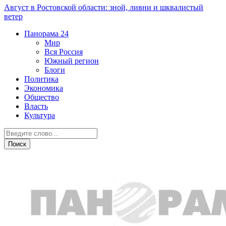
Август в Ростовской области: зной, ливни и шквалистый
ветер
Панорама
24
Мир
Вся Россия
Южный регион
Блоги
Политика
Экономика
Общество
Власть
Культура
Город