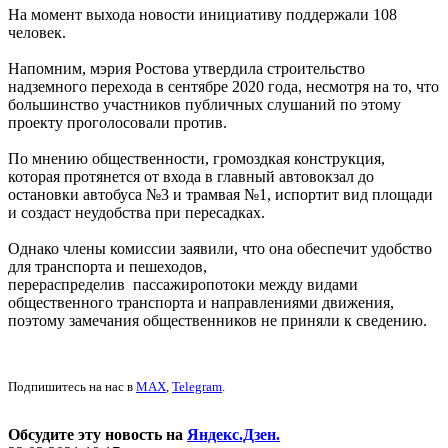
На момент выхода новости инициативу поддержали 108
человек.
Напомним, мэрия Ростова утвердила строительство
надземного перехода в сентябре 2020 года, несмотря на то, что
большинство участников публичных слушаний по этому
проекту проголосовали против.
По мнению общественности, громоздкая конструкция,
которая протянется от входа в главный автовокзал до
остановки автобуса №3 и трамвая №1, испортит вид площади
и создаст неудобства при пересадках.
Однако члены комиссии заявили, что она обеспечит удобство
для транспорта и пешеходов,
перераспределив пассажиропотоки между видами
общественного транспорта и направлениями движения,
поэтому замечания общественников не приняли к сведению.
Подпишитесь на нас в
MAX
,
Telegram
.
Обсудите эту новость на
Яндекс.Дзен.