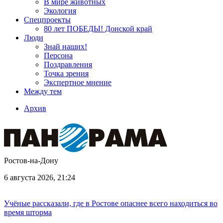
В мире животных
Экология
Спецпроекты
80 лет ПОБЕДЫ! Донской край
Люди
Знай наших!
Персона
Поздравления
Точка зрения
Экспертное мнение
Между тем
Архив
Ростов-на-Дону
6 августа 2026, 21:24
Учёные рассказали, где в Ростове опаснее всего находиться во
время шторма