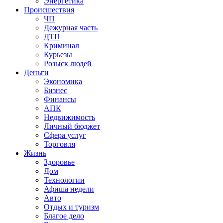
Энергетика
Происшествия
ЧП
Дежурная часть
ДТП
Криминал
Курьезы
Розыск людей
Деньги
Экономика
Бизнес
Финансы
АПК
Недвижимость
Личный бюджет
Сфера услуг
Торговля
Жизнь
Здоровье
Дом
Технологии
Афиша недели
Авто
Отдых и туризм
Благое дело