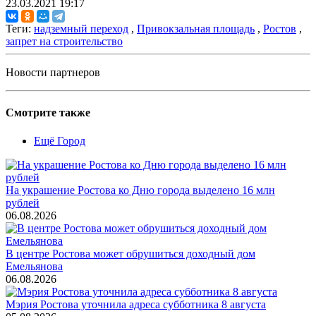
23.03.2021 19:17
Теги:
надземный переход
,
Привокзальная площадь
,
Ростов
,
запрет на строительство
Новости партнеров
Смотрите также
Ещё Город
На украшение Ростова ко Дню города выделено 16 млн
рублей
06.08.2026
В центре Ростова может обрушиться доходный дом
Емельянова
06.08.2026
Мэрия Ростова уточнила адреса субботника 8 августа