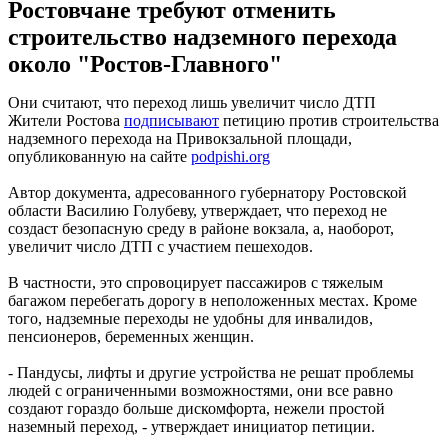
Ростовчане требуют отменить
строительство надземного перехода
около "Ростов-Главного"
Они считают, что переход лишь увеличит число ДТП
Жители Ростова
подписывают
петицию против строительства
надземного перехода на Привокзальной площади,
опубликованную на сайте
podpishi.org
Автор документа, адресованного губернатору Ростовской
области Василию Голубеву, утверждает, что переход не
создаст безопасную среду в районе вокзала, а, наоборот,
увеличит число ДТП с участием пешеходов.
В частности, это спровоцирует пассажиров с тяжелым
багажом перебегать дорогу в неположенных местах. Кроме
того, надземные переходы не удобны для инвалидов,
пенсионеров, беременных женщин.
- Пандусы, лифты и другие устройства не решат проблемы
людей с ограниченными возможностями, они все равно
создают гораздо больше дискомфорта, нежели простой
наземный переход, - утверждает инициатор петиции.