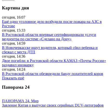
Картина дня
сегодня, 16:07
Ещё одно уголовное дело возбудили после пожара на АЗС в
Ростове
сегодня, 15:33
В Ростовской области впервые сертифицировали услуги
медцентра по системе «Сделано на Дону»
сегодня, 14:59
В Новочеркасске ищут водителя, который сбил ребенка и
сбежал с места ДТП
сегодня, 14:36
Двое погибли: в Ростовской области КАМАЗ «Почты России»
раздавил иномарку
сегодня, 14:24
В Ростовской области обезвредили банду похитителей коров
Показать ещё
Панорама
24
ПАНОРАМА 24. Мир
Завление Китая о выпуске своих серийных DUV-литографов