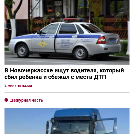
В Новочеркасске ищут водителя, который
сбил ребенка и сбежал с места ДТП
2 минуты назад
Дежурная часть