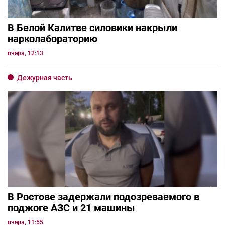
В Белой Калитве силовики накрыли
нарколабораторию
вчера, 12:13
Дежурная часть
В Ростове задержали подозреваемого в
поджоге АЗС и 21 машины
вчера, 11:55