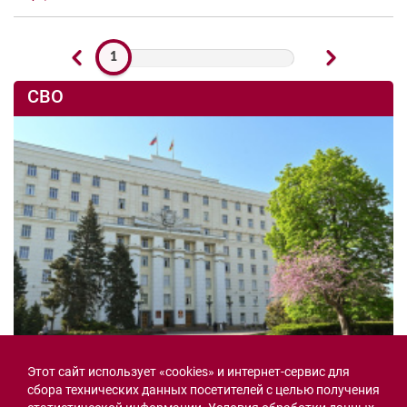
1
СВО
Этот сайт использует «cookies» и интернет-сервис для
Семьи героев СВО с временной регистрацией
сбора технических данных посетителей с целью получения