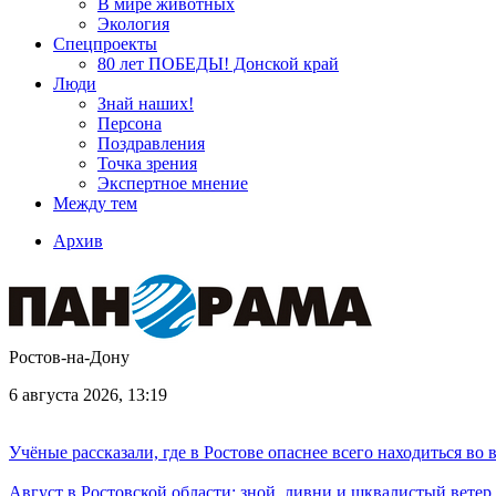
В мире животных
Экология
Спецпроекты
80 лет ПОБЕДЫ! Донской край
Люди
Знай наших!
Персона
Поздравления
Точка зрения
Экспертное мнение
Между тем
Архив
Ростов-на-Дону
6 августа 2026, 13:19
Учёные рассказали, где в Ростове опаснее всего находиться во
Август в Ростовской области: зной, ливни и шквалистый ветер