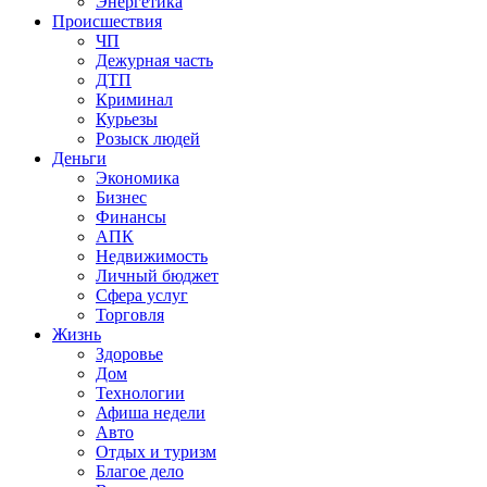
Энергетика
Происшествия
ЧП
Дежурная часть
ДТП
Криминал
Курьезы
Розыск людей
Деньги
Экономика
Бизнес
Финансы
АПК
Недвижимость
Личный бюджет
Сфера услуг
Торговля
Жизнь
Здоровье
Дом
Технологии
Афиша недели
Авто
Отдых и туризм
Благое дело