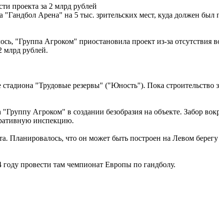
ти проекта за 2 млрд рублей
"Гандбол Арена" на 5 тыс. зрительских мест, куда должен был п
ось, "Группа Агроком" приостановила проект из-за отсутствия 
 млрд рублей.
стадиона "Трудовые резервы" ("Юность"). Пока строительство з
"Группу Агроком" в создании безобразия на объекте. Забор вокр
тративную инспекцию.
а. Планировалось, что он может быть построен на Левом берегу 
4 году провести там чемпионат Европы по гандболу.