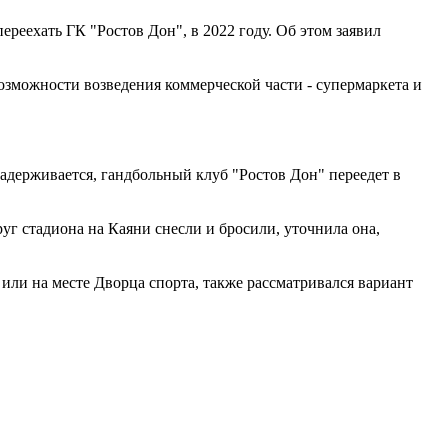
ереехать ГК "Ростов Дон", в 2022 году. Об этом заявил
возможности возведения коммерческой части - супермаркета и
адерживается, гандбольный клуб "Ростов Дон" переедет в
уг стадиона на Каяни снесли и бросили, уточнила она,
или на месте Дворца спорта, также рассматривался вариант