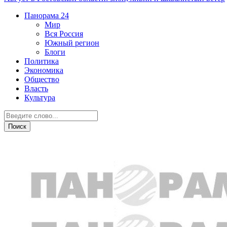
Панорама
24
Мир
Вся Россия
Южный регион
Блоги
Политика
Экономика
Общество
Власть
Культура
Город