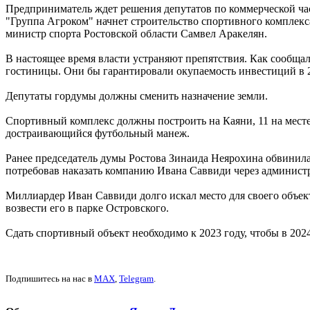
Предприниматель ждет решения депутатов по коммерческой час
"Группа Агроком" начнет строительство спортивного комплекса 
министр спорта Ростовской области Самвел Аракелян.
В настоящее время власти устраняют препятствия. Как сообщал
гостиницы. Они бы гарантировали окупаемость инвестиций в 2
Депутаты гордумы должны сменить назначение земли.
Спортивный комплекс должны построить на Каяни, 11 на месте 
достраивающийся футбольный манеж.
Ранее председатель думы Ростова Зинаида Неярохина обвинила 
потребовав наказать компанию Ивана Саввиди через админис
Миллиардер Иван Саввиди долго искал место для своего объект
возвести его в парке Островского.
Сдать спортивный объект необходимо к 2023 году, чтобы в 202
Подпишитесь на нас в
MAX
,
Telegram
.