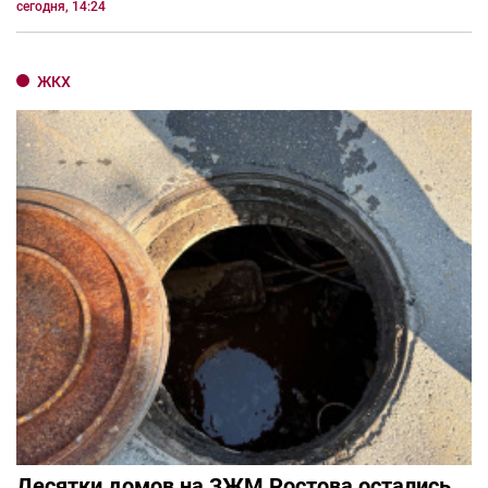
сегодня, 14:24
ЖКХ
Десятки домов на ЗЖМ Ростова остались