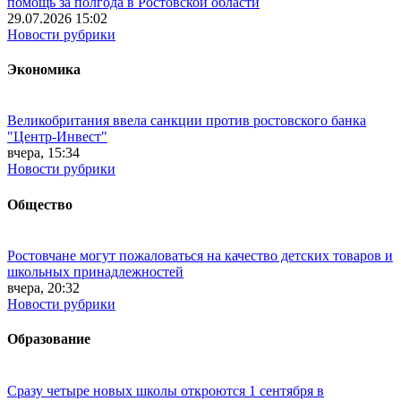
помощь за полгода в Ростовской области
29.07.2026 15:02
Новости рубрики
Экономика
Великобритания ввела санкции против ростовского банка
"Центр-Инвест"
вчера, 15:34
Новости рубрики
Общество
Ростовчане могут пожаловаться на качество детских товаров и
школьных принадлежностей
вчера, 20:32
Новости рубрики
Образование
Сразу четыре новых школы откроются 1 сентября в