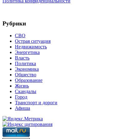
Политика конфиденциальности
Рубрики
СВО
Острая ситуация
Недвижимость
Энергетика
Власть
Политика
Экономика
Общество
Образование
Жизнь
Скандалы
Город
Транспорт и дороги
Афиша