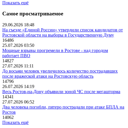
Показать ещё
Самое просматриваемое
29.06.2026 18:48
На съезде «Единой России» утвердили список кандидатов от
Ростовской области на выборы в Государственную Думу
16486
25.07.2026 03:50
Мощные взрывы прогремели в Ростове - над городом
работает ПВО
14827
27.07.2026 11:11
До восьми человек увеличилось количество пострадавших
после вражеской атаки на Ростовскую область
14796
26.07.2026 14:19
Весь Ростов-на-Дону объявили зоной ЧС после мегашторма
14341
27.07.2026 06:52
Два человека погибли, пятеро пострадали при атаке БПЛА на
Ростов
14062
Показать ещё