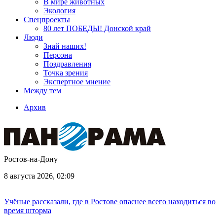
В мире животных
Экология
Спецпроекты
80 лет ПОБЕДЫ! Донской край
Люди
Знай наших!
Персона
Поздравления
Точка зрения
Экспертное мнение
Между тем
Архив
Ростов-на-Дону
8 августа 2026, 02:09
Учёные рассказали, где в Ростове опаснее всего находиться во
время шторма