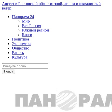
Август в Ростовской области: зной, ливни и шквалистый
ветер
Панорама
24
Мир
Вся Россия
Южный регион
Блоги
Политика
Экономика
Общество
Власть
Культура
Город