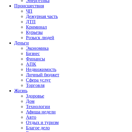
Энергетика
Происшествия
ЧП
Дежурная часть
ДТП
Криминал
Курьезы
Розыск людей
Деньги
Экономика
Бизнес
Финансы
АПК
Недвижимость
Личный бюджет
Сфера услуг
Торговля
Жизнь
Здоровье
Дом
Технологии
Афиша недели
Авто
Отдых и туризм
Благое дело