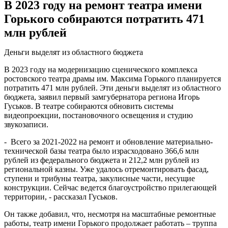
В 2023 году на ремонт театра имени
Горького собираются потратить 471
млн рублей
Деньги выделят из областного бюджета
В 2023 году на модернизацию сценического комплекса
ростовского театра драмы им. Максима Горького планируется
потратить 471 млн рублей. Эти деньги выделят из областного
бюджета, заявил первый замгубернатора региона Игорь
Гуськов. В театре собираются обновить системы
видеопроекции, постановочного освещения и студию
звукозаписи.
- Всего за 2021-2022 на ремонт и обновление материально-
технической базы театра было израсходовано 366,6 млн
рублей из федерального бюджета и 212,2 млн рублей из
региональной казны. Уже удалось отремонтировать фасад,
ступени и трибуны театра, закулисные части, несущие
конструкции. Сейчас ведется благоустройство прилегающей
территории, - рассказал Гуськов.
Он также добавил, что, несмотря на масштабные ремонтные
работы, театр имени Горького продолжает работать – труппа