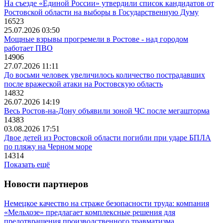
На съезде «Единой России» утвердили список кандидатов от
Ростовской области на выборы в Государственную Думу
16523
25.07.2026 03:50
Мощные взрывы прогремели в Ростове - над городом
работает ПВО
14906
27.07.2026 11:11
До восьми человек увеличилось количество пострадавших
после вражеской атаки на Ростовскую область
14832
26.07.2026 14:19
Весь Ростов-на-Дону объявили зоной ЧС после мегашторма
14383
03.08.2026 17:51
Двое детей из Ростовской области погибли при ударе БПЛА
по пляжу на Черном море
14314
Показать ещё
Новости партнеров
Немецкое качество на страже безопасности труда: компания
«Мельхозе» предлагает комплексные решения для
предотвращения производственного травматизма