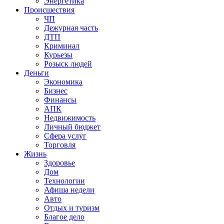
Энергетика
Происшествия
ЧП
Дежурная часть
ДТП
Криминал
Курьезы
Розыск людей
Деньги
Экономика
Бизнес
Финансы
АПК
Недвижимость
Личный бюджет
Сфера услуг
Торговля
Жизнь
Здоровье
Дом
Технологии
Афиша недели
Авто
Отдых и туризм
Благое дело