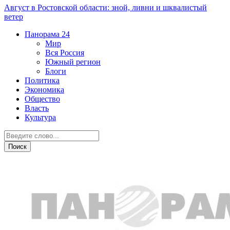
Август в Ростовской области: зной, ливни и шквалистый
ветер
Панорама
24
Мир
Вся Россия
Южный регион
Блоги
Политика
Экономика
Общество
Власть
Культура
Город