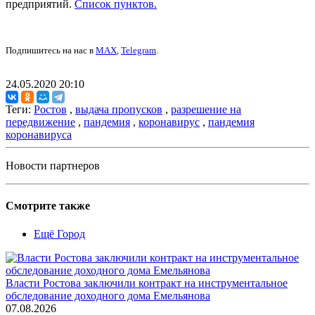
предприятий.
Список пунктов.
Подпишитесь на нас в
MAX
,
Telegram
.
24.05.2020 20:10
Теги:
Ростов
,
выдача пропусков
,
разрешение на
передвижение
,
пандемия
,
коронавирус
,
пандемия
коронавируса
Новости партнеров
Смотрите также
Ещё Город
Власти Ростова заключили контракт на инструментальное
обследование доходного дома Емельянова
07.08.2026