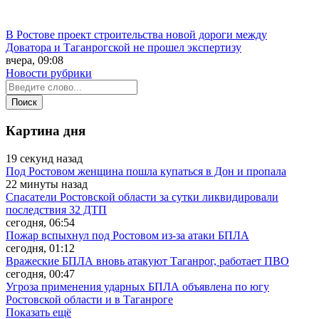
В Ростове проект строительства новой дороги между
Доватора и Таганрогской не прошел экспертизу
вчера, 09:08
Новости рубрики
Картина дня
19 секунд назад
Под Ростовом женщина пошла купаться в Дон и пропала
22 минуты назад
Спасатели Ростовской области за сутки ликвидировали
последствия 32 ДТП
сегодня, 06:54
Пожар вспыхнул под Ростовом из-за атаки БПЛА
сегодня, 01:12
Вражеские БПЛА вновь атакуют Таганрог, работает ПВО
сегодня, 00:47
Угроза применения ударных БПЛА объявлена по югу
Ростовской области и в Таганроге
Показать ещё