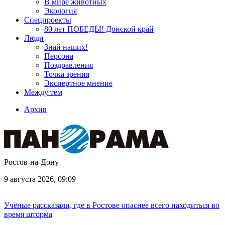
В мире животных
Экология
Спецпроекты
80 лет ПОБЕДЫ! Донской край
Люди
Знай наших!
Персона
Поздравления
Точка зрения
Экспертное мнение
Между тем
Архив
Ростов-на-Дону
9 августа 2026, 09:09
Учёные рассказали, где в Ростове опаснее всего находиться во
время шторма