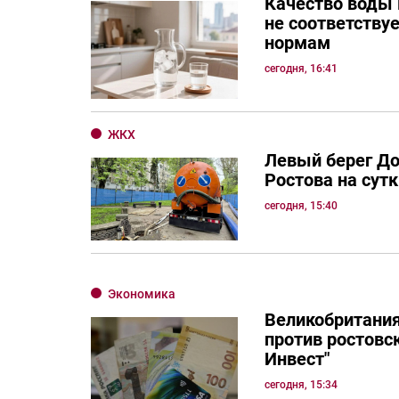
Качество воды 
не соответству
нормам
сегодня, 16:41
ЖКХ
Левый берег Д
Ростова на сутк
сегодня, 15:40
Экономика
Великобритания
против ростовск
Инвест"
сегодня, 15:34