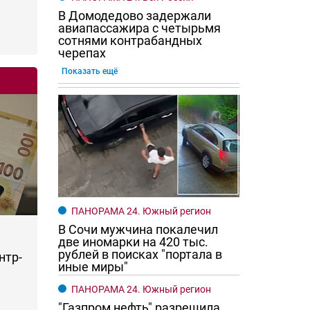
В Домодедово задержали
авиапассажира с четырьмя
сотнями контрабандных
черепах
Показать ещё
ПАНОРАМА 24. Южный регион
В Сочи мужчина покалечил
две иномарки на 420 тыс.
рублей в поисках "портала в
нтр-
иные миры"
ПАНОРАМА 24. Южный регион
"Газпром нефть" разрешила