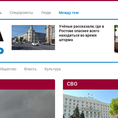
ь
Спецпроекты
Люди
Между тем
Учёные рассказали, где в
Ростове опаснее всего
находиться во время
шторма
Общество
Власть
Культура
СВО