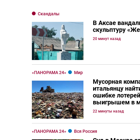
Скандалы
В Аксае вандал
скульптуру «Ж
20 минут назад
«ПАНОРАМА 24»
Мир
Мусорная комп
итальянцу най
ошибке лотерей
выигрышем в м
22 минуты назад
«ПАНОРАМА 24»
Вся Россия