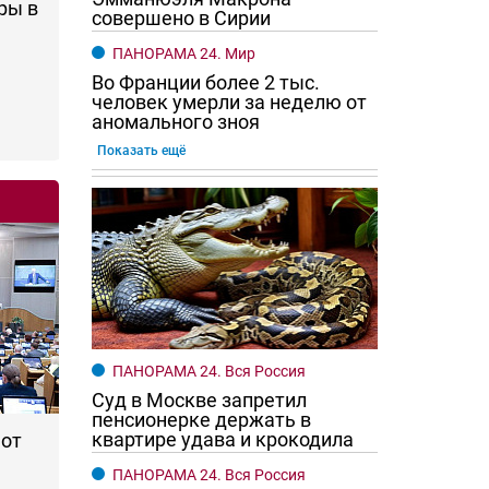
ры в
совершено в Сирии
ПАНОРАМА 24. Мир
Во Франции более 2 тыс.
человек умерли за неделю от
аномального зноя
Показать ещё
го хотят женщины?
Ростовчане смотрите в оба
ПАНОРАМА 24. Вся Россия
Суд в Москве запретил
пенсионерке держать в
квартире удава и крокодила
 от
ПАНОРАМА 24. Вся Россия