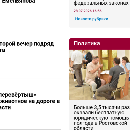
а Емельянова
федеральных законах
28.07.2026 16:56
Новости рубрики
Политика
торой вечер подряд
та
перевёртыш»
 животное на дороге в
асти
Больше 3,5 тысячи раз
оказали бесплатную
юридическую помощь 
полгода в Ростовской
области