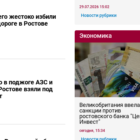
29.07.2026 15:02
го жестоко избили
Новости рубрики
дороге в Ростове
Экономика
 в поджоге АЗС и
Ростове взяли под
т
Великобритания ввела
санкции против
ростовского банка "Це
Инвест"
сегодня, 15:34
Новости рубрики