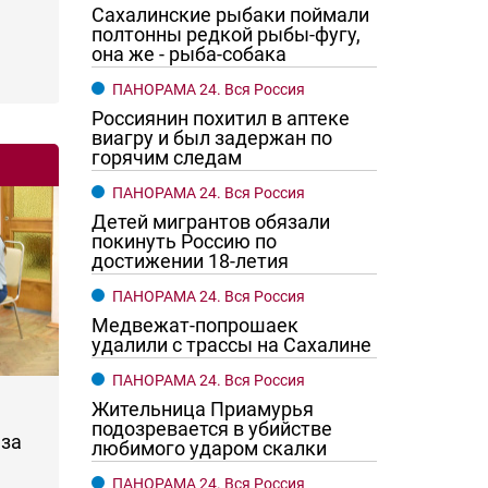
Сахалинские рыбаки поймали
полтонны редкой рыбы-фугу,
она же - рыба-собака
ПАНОРАМА 24. Вся Россия
Россиянин похитил в аптеке
виагру и был задержан по
горячим следам
ПАНОРАМА 24. Вся Россия
Детей мигрантов обязали
покинуть Россию по
достижении 18-летия
ПАНОРАМА 24. Вся Россия
Медвежат-попрошаек
удалили с трассы на Сахалине
ПАНОРАМА 24. Вся Россия
Жительница Приамурья
подозревается в убийстве
за
любимого ударом скалки
ПАНОРАМА 24. Вся Россия