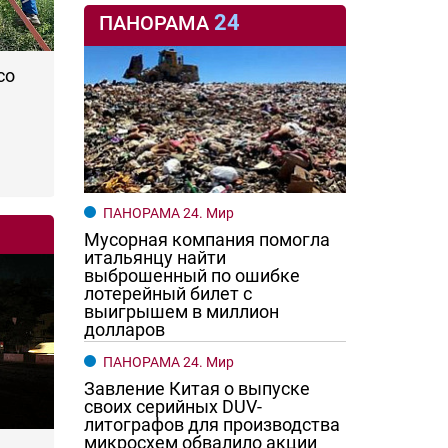
24
ПАНОРАМА
со
ПАНОРАМА 24. Мир
Мусорная компания помогла
итальянцу найти
выброшенный по ошибке
лотерейный билет с
выигрышем в миллион
долларов
ПАНОРАМА 24. Мир
Завление Китая о выпуске
своих серийных DUV-
литографов для производства
микросхем обвалило акции