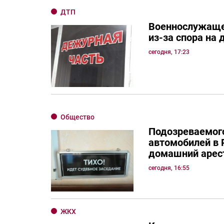
ДТП
Военнослужаще
из-за спора на 
сегодня, 17:23
Общество
Подозреваемого
автомобилей в 
домашний арес
сегодня, 16:55
ЖКХ