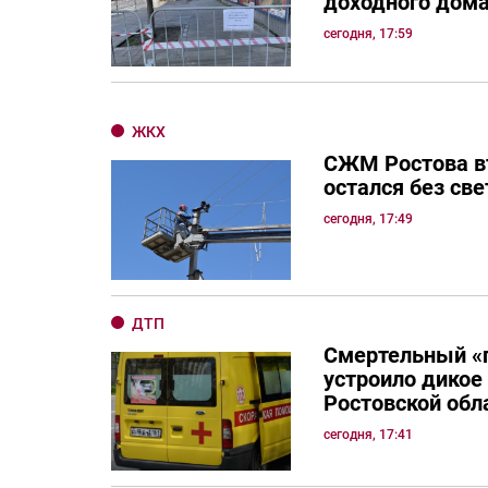
доходного дом
сегодня, 17:59
ЖКХ
СЖМ Ростова в
остался без све
сегодня, 17:49
ДТП
Смертельный «
устроило дикое
Ростовской обл
сегодня, 17:41