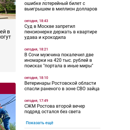
ошибке лотерейный билет с
выигрышем в миллион долларов
сегодня, 18:43
Суд в Москве запретил
ей в
пенсионерке держать в квартире
могут
удава и крокодила
сегодня, 18:21
В Сочи мужчина покалечил две
иномарки на 420 тыс. рублей в
поисках "портала в иные миры"
сегодня, 18:10
Ветеринары Ростовской области
спасли раненого в зоне СВО зайца
сегодня, 17:49
СЖМ Ростова второй вечер
подряд остался без света
Показать ещё