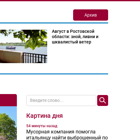
Архив
Август в Ростовской
области: зной, ливни и
шквалистый ветер
Картина дня
54 минуты назад
Мусорная компания помогла
итальянцу найти выброшенный по