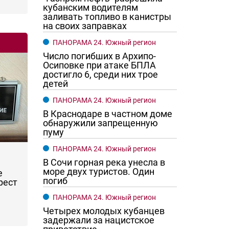
кубанским водителям
заливать топливо в канистры
на своих заправках
ПАНОРАМА 24. Южный регион
Число погибших в Архипо-
Осиповке при атаке БПЛА
достигло 6, среди них трое
детей
ПАНОРАМА 24. Южный регион
В Краснодаре в частном доме
обнаружили запрещенную
пуму
ПАНОРАМА 24. Южный регион
В Сочи горная река унесла в
море двух туристов. Один
е
погиб
рест
ПАНОРАМА 24. Южный регион
Четырех молодых кубанцев
задержали за нацистское