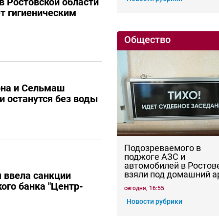
в Ростовской области
ет гигиеническим
Общество
она и Сельмаш
и останутся без воды
Подозреваемого в
поджоге АЗС и
автомобилей в Ростов
взяли под домашний а
 ввела санкции
ого банка "Центр-
сегодня, 16:55
Новости рубрики