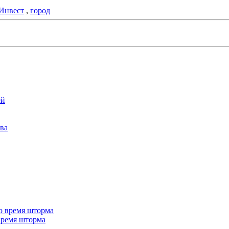
Инвест
,
город
 время шторма