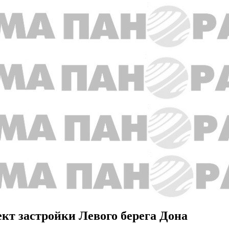
ект застройки Левого берега Дона