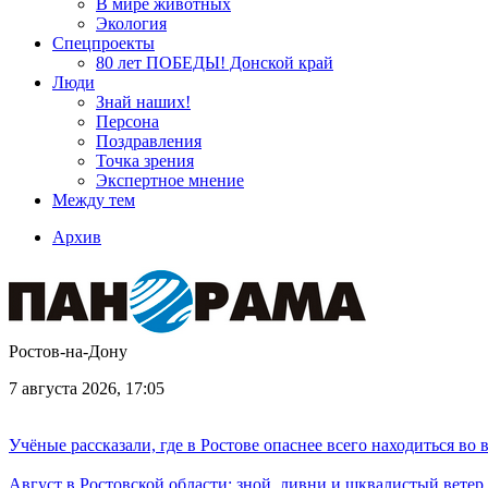
В мире животных
Экология
Спецпроекты
80 лет ПОБЕДЫ! Донской край
Люди
Знай наших!
Персона
Поздравления
Точка зрения
Экспертное мнение
Между тем
Архив
Ростов-на-Дону
7 августа 2026, 17:05
Учёные рассказали, где в Ростове опаснее всего находиться во
Август в Ростовской области: зной, ливни и шквалистый ветер