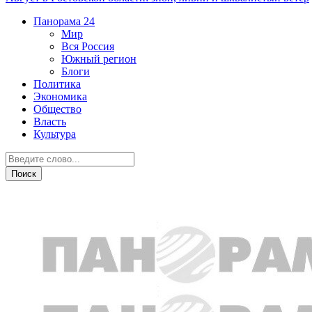
Панорама
24
Мир
Вся Россия
Южный регион
Блоги
Политика
Экономика
Общество
Власть
Культура
Город