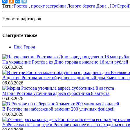
Теги:
Ростов
,
проект застройки Левого берега Дона
,
ЮгСтрой
Новости партнеров
Смотрите также
Ещё Город
На украшение Ростова ко Дню города выделено 16 млн рублей
06.08.2026
В центре Ростова может обрушиться доходный дом Емельянова
06.08.2026
Мэрия Ростова уточнила адреса субботника 8 августа
05.08.2026
В Ростове на набережной заменят 200 уличных фонарей
04.08.2026
Учёные рассказали, где в Ростове опаснее всего находиться во
03.08.2026