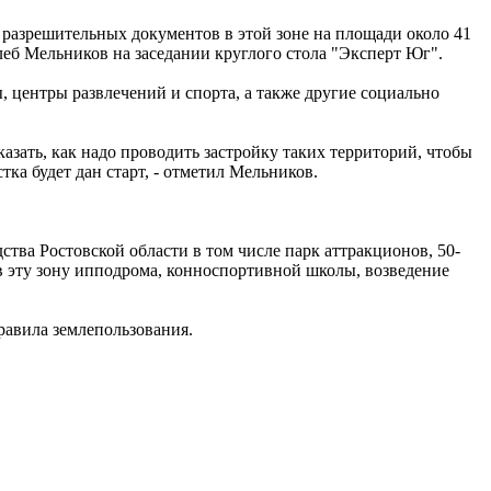
 разрешительных документов в этой зоне на площади около 41
Глеб Мельников на заседании круглого стола "Эксперт Юг".
 центры развлечений и спорта, а также другие социально
казать, как надо проводить застройку таких территорий, чтобы
ка будет дан старт, - отметил Мельников.
ства Ростовской области в том числе парк аттракционов, 50-
в эту зону ипподрома, конноспортивной школы, возведение
равила землепользования.