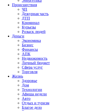
Энергетика
Происшествия
ЧП
Дежурная часть
ДТП
Криминал
Курьезы
Розыск людей
Деньги
Экономика
Бизнес
Финансы
АПК
Недвижимость
Личный бюджет
Сфера услуг
Торговля
Жизнь
Здоровье
Дом
Технологии
Афиша недели
Авто
Отдых и туризм
Благое дело