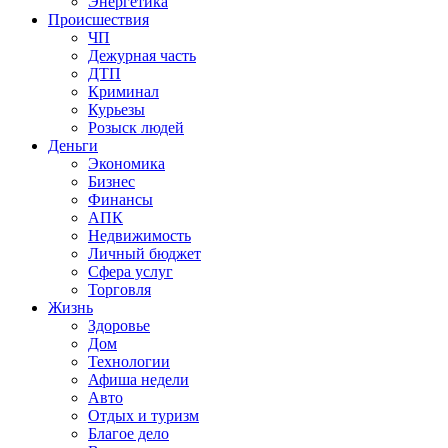
Энергетика
Происшествия
ЧП
Дежурная часть
ДТП
Криминал
Курьезы
Розыск людей
Деньги
Экономика
Бизнес
Финансы
АПК
Недвижимость
Личный бюджет
Сфера услуг
Торговля
Жизнь
Здоровье
Дом
Технологии
Афиша недели
Авто
Отдых и туризм
Благое дело