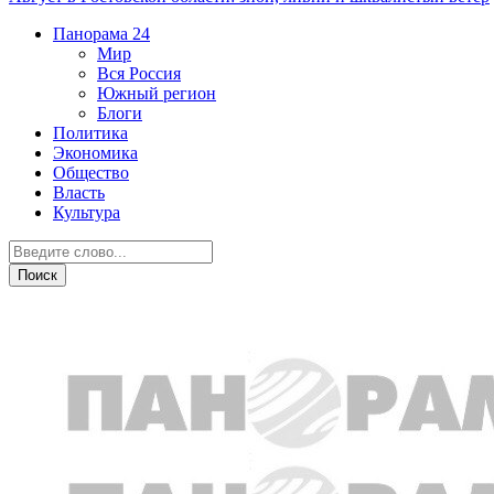
Панорама
24
Мир
Вся Россия
Южный регион
Блоги
Политика
Экономика
Общество
Власть
Культура
Город