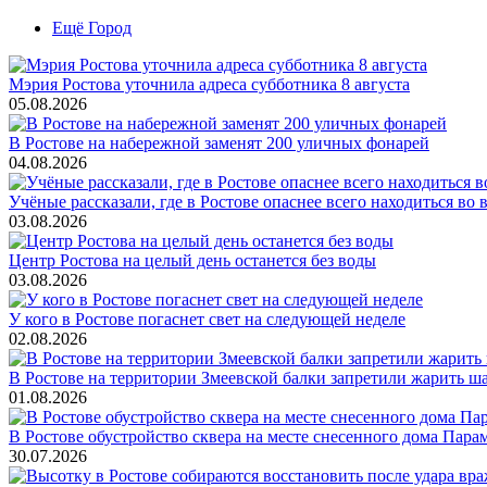
Ещё Город
Мэрия Ростова уточнила адреса субботника 8 августа
05.08.2026
В Ростове на набережной заменят 200 уличных фонарей
04.08.2026
Учёные рассказали, где в Ростове опаснее всего находиться во
03.08.2026
Центр Ростова на целый день останется без воды
03.08.2026
У кого в Ростове погаснет свет на следующей неделе
02.08.2026
В Ростове на территории Змеевской балки запретили жарить ш
01.08.2026
В Ростове обустройство сквера на месте снесенного дома Пара
30.07.2026