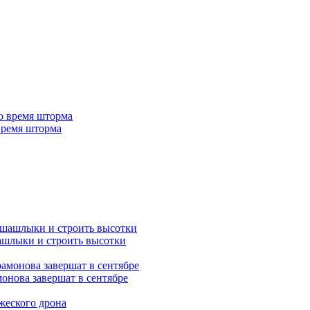
 время шторма
ашлыки и строить высотки
монова завершат в сентябре