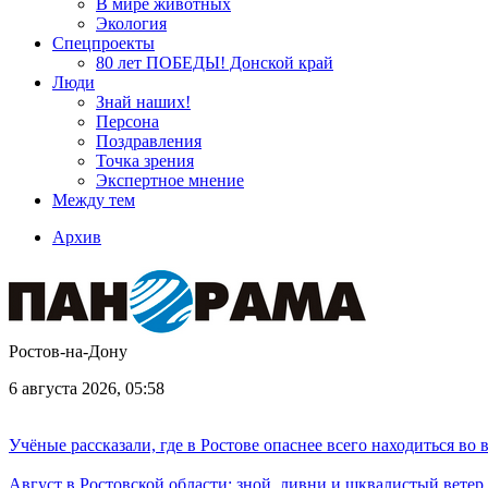
В мире животных
Экология
Спецпроекты
80 лет ПОБЕДЫ! Донской край
Люди
Знай наших!
Персона
Поздравления
Точка зрения
Экспертное мнение
Между тем
Архив
Ростов-на-Дону
6 августа 2026, 05:58
Учёные рассказали, где в Ростове опаснее всего находиться во
Август в Ростовской области: зной, ливни и шквалистый ветер