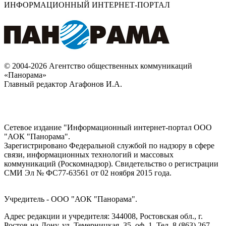
ИНФОРМАЦИОННЫЙ ИНТЕРНЕТ-ПОРТАЛ
© 2004-2026 Агентство общественных коммуникаций
«Панорама»
Главный редактор Агафонов И.А.
Сетевое издание "Информационный интернет-портал ООО
"АОК "Панорама".
Зарегистрировано Федеральной службой по надзору в сфере
связи, информационных технологий и массовых
коммуникаций (Роскомнадзор). Cвидетельство о регистрации
СМИ Эл № ФС77-63561 от 02 ноября 2015 года.
Учредитель - ООО "АОК "Панорама".
Адрес редакции и учредителя: 344008, Ростовская обл., г.
Ростов-на-Дону, ул. Темерницкая, 35, оф. 1. Тел. 8 (863) 267-