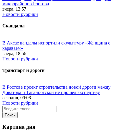
микрорайонов Ростова
вчера, 13:57
Новости рубрики
Скандалы
В Аксае вандалы испортили скульптуру «Женщина с
караваем»
вчера, 18:56
Новости рубрики
Транспорт и дороги
В Ростове проект строительства новой дороги между
Доватора и Таганрогской не прошел экспертизу
сегодня, 09:08
Новости рубрики
Картина дня