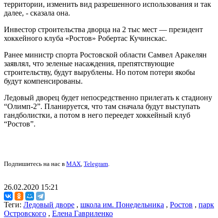
территории, изменить вид разрешенного использования и так
далее, - сказала она.
Инвестор строительства дворца на 2 тыс мест — президент
хоккейного клуба «Ростов» Робертас Кучинскас.
Ранее министр спорта Ростовской области Самвел Аракелян
заявлял, что зеленые насаждения, препятствующие
строительству, будут вырублены. Но потом потери якобы
будут компенсированы.
Ледовый дворец будет непосредственно прилегать к стадиону
“Олимп-2”. Планируется, что там сначала будут выступать
гандболистки, а потом в него переедет хоккейный клуб
“Ростов”.
Подпишитесь на нас в
MAX
,
Telegram
.
26.02.2020 15:21
Теги:
Ледовый дворе
,
школа им. Понедельника
,
Ростов
,
парк
Островского
,
Елена Гавриленко