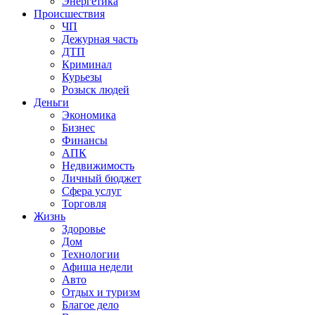
Энергетика
Происшествия
ЧП
Дежурная часть
ДТП
Криминал
Курьезы
Розыск людей
Деньги
Экономика
Бизнес
Финансы
АПК
Недвижимость
Личный бюджет
Сфера услуг
Торговля
Жизнь
Здоровье
Дом
Технологии
Афиша недели
Авто
Отдых и туризм
Благое дело