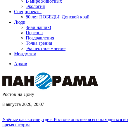
В мире животных
Экология
Спецпроекты
80 лет ПОБЕДЫ! Донской край
Люди
Знай наших!
Персона
Поздравления
Точка зрения
Экспертное мнение
Между тем
Архив
Ростов-на-Дону
8 августа 2026, 20:07
Учёные рассказали, где в Ростове опаснее всего находиться во
время шторма