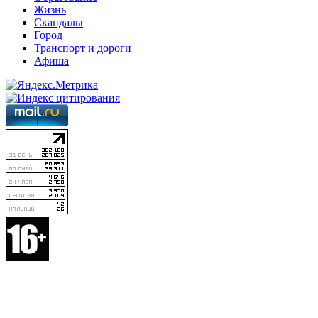
Жизнь
Скандалы
Город
Транспорт и дороги
Афиша