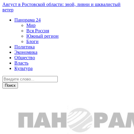
Август в Ростовской области: зной, ливни и шквалистый
ветер
Панорама
24
Мир
Вся Россия
Южный регион
Блоги
Политика
Экономика
Общество
Власть
Культура
Город