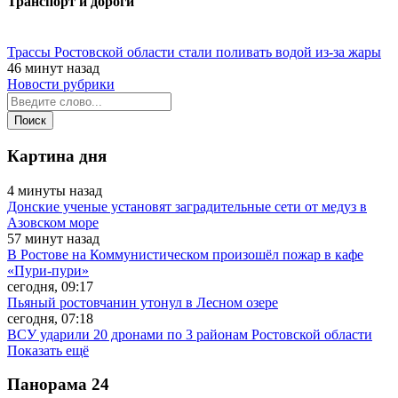
Транспорт и дороги
Трассы Ростовской области стали поливать водой из-за жары
46 минут назад
Новости рубрики
Картина дня
4 минуты назад
Донские ученые установят заградительные сети от медуз в
Азовском море
57 минут назад
В Ростове на Коммунистическом произошёл пожар в кафе
«Пури-пури»
сегодня, 09:17
Пьяный ростовчанин утонул в Лесном озере
сегодня, 07:18
ВСУ ударили 20 дронами по 3 районам Ростовской области
Показать ещё
Панорама
24