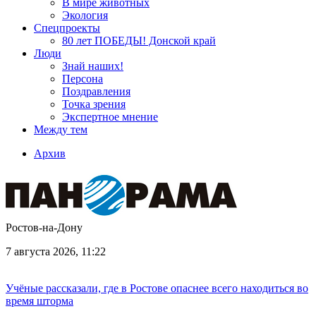
В мире животных
Экология
Спецпроекты
80 лет ПОБЕДЫ! Донской край
Люди
Знай наших!
Персона
Поздравления
Точка зрения
Экспертное мнение
Между тем
Архив
Ростов-на-Дону
7 августа 2026, 11:22
Учёные рассказали, где в Ростове опаснее всего находиться во
время шторма