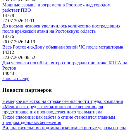
Мощные взрывы прогремели в Ростове - над городом
работает ПВО
14778
27.07.2026 11:11
До восьми человек увеличилось количество пострадавших
после вражеской атаки на Ростовскую область
14776
26.07.2026 14:19
Весь Ростов-на-Дону объявили зоной ЧС после мегашторма
14312
27.07.2026 06:52
Два человека погибли, пятеро пострадали при атаке БПЛА на
Ростов
14043
Показать ещё
Новости партнеров
Немецкое качество на страже безопасности труда: компания
«Мельхозе» предлагает комплексные решения для
предотвращения производственного травматизма
Тихое спасение: как забота о спине становится главным
трендом здоровьесбережения
Вид на жительство под микроскопом: скрытые угрозы и цена