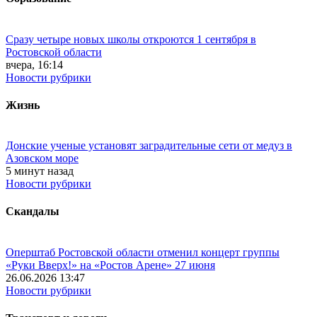
Сразу четыре новых школы откроются 1 сентября в
Ростовской области
вчера, 16:14
Новости рубрики
Жизнь
Донские ученые установят заградительные сети от медуз в
Азовском море
5 минут назад
Новости рубрики
Скандалы
Оперштаб Ростовской области отменил концерт группы
«Руки Вверх!» на «Ростов Арене» 27 июня
26.06.2026 13:47
Новости рубрики