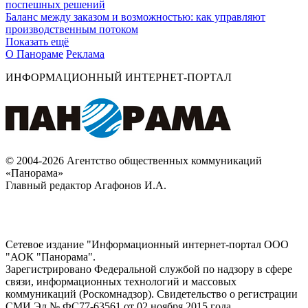
поспешных решений
Баланс между заказом и возможностью: как управляют
производственным потоком
Показать ещё
О Панораме
Реклама
ИНФОРМАЦИОННЫЙ ИНТЕРНЕТ-ПОРТАЛ
© 2004-2026 Агентство общественных коммуникаций
«Панорама»
Главный редактор Агафонов И.А.
Сетевое издание "Информационный интернет-портал ООО
"АОК "Панорама".
Зарегистрировано Федеральной службой по надзору в сфере
связи, информационных технологий и массовых
коммуникаций (Роскомнадзор). Cвидетельство о регистрации
СМИ Эл № ФС77-63561 от 02 ноября 2015 года.