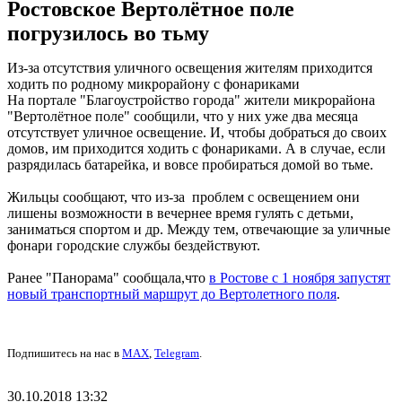
Ростовское Вертолётное поле
погрузилось во тьму
Из-за отсутствия уличного освещения жителям приходится
ходить по родному микрорайону с фонариками
На портале "Благоустройство города" жители микрорайона
"Вертолётное поле" сообщили, что у них уже два месяца
отсутствует уличное освещение. И, чтобы добраться до своих
домов, им приходится ходить с фонариками. А в случае, если
разрядилась батарейка, и вовсе пробираться домой во тьме.
Жильцы сообщают, что из-за проблем с освещением они
лишены возможности в вечернее время гулять с детьми,
заниматься спортом и др. Между тем, отвечающие за уличные
фонари городские службы бездействуют.
Ранее "Панорама" сообщала,что
в Ростове с 1 ноября запустят
новый транспортный маршрут до Вертолетного поля
.
Подпишитесь на нас в
MAX
,
Telegram
.
30.10.2018 13:32