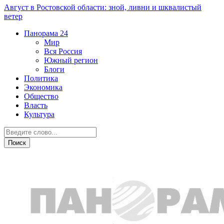
Август в Ростовской области: зной, ливни и шквалистый
ветер
Панорама
24
Мир
Вся Россия
Южный регион
Блоги
Политика
Экономика
Общество
Власть
Культура
Город