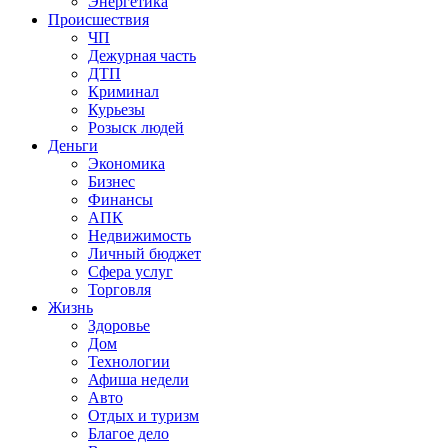
Энергетика
Происшествия
ЧП
Дежурная часть
ДТП
Криминал
Курьезы
Розыск людей
Деньги
Экономика
Бизнес
Финансы
АПК
Недвижимость
Личный бюджет
Сфера услуг
Торговля
Жизнь
Здоровье
Дом
Технологии
Афиша недели
Авто
Отдых и туризм
Благое дело