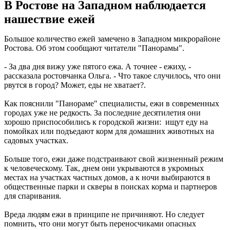
В Ростове на Западном наблюдается
нашествие ежей
Большое количество ежей замечено в Западном микрорайоне
Ростова. Об этом сообщают читатели "Панорамы".
- За два дня вижу уже пятого ежа. А точнее - ежиху, -
рассказала ростовчанка Ольга. - Что такое случилось, что они
рвутся в город? Может, еды не хватает?.
Как пояснили "Панораме" специалисты, ежи в современных
городах уже не редкость. За последние десятилетия они
хорошо приспособились к городской жизни: ищут еду на
помойках или подъедают корм для домашних животных на
садовых участках.
Больше того, ежи даже подстраивают свой жизненный режим
к человеческому. Так, днем они укрываются в укромных
местах на участках частных домов, а к ночи выбираются в
общественные парки и скверы в поисках корма и партнеров
для спаривания.
Вреда людям ежи в принципе не причиняют. Но следует
помнить, что они могут быть переносчиками опасных