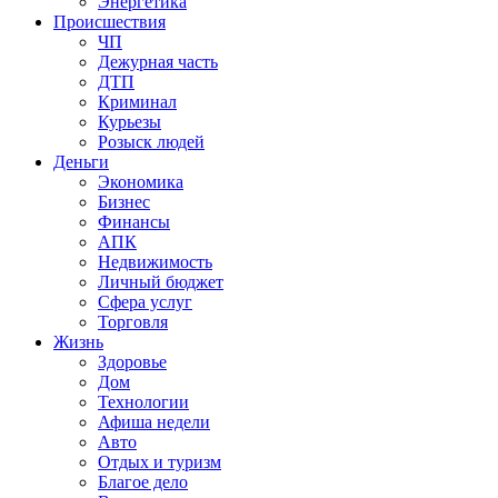
Энергетика
Происшествия
ЧП
Дежурная часть
ДТП
Криминал
Курьезы
Розыск людей
Деньги
Экономика
Бизнес
Финансы
АПК
Недвижимость
Личный бюджет
Сфера услуг
Торговля
Жизнь
Здоровье
Дом
Технологии
Афиша недели
Авто
Отдых и туризм
Благое дело