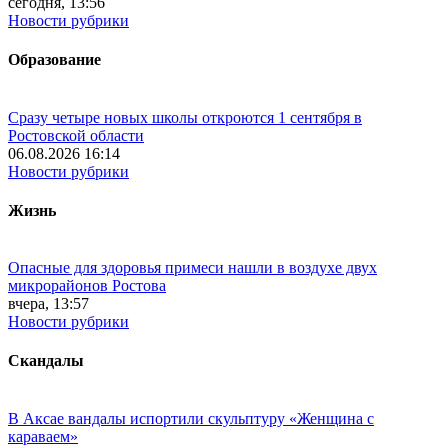
сегодня, 13:56
Новости рубрики
Образование
Сразу четыре новых школы откроются 1 сентября в
Ростовской области
06.08.2026 16:14
Новости рубрики
Жизнь
Опасные для здоровья примеси нашли в воздухе двух
микрорайонов Ростова
вчера, 13:57
Новости рубрики
Скандалы
В Аксае вандалы испортили скульптуру «Женщина с
караваем»