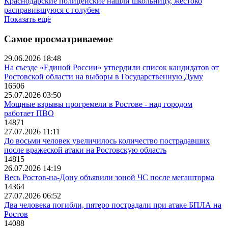
Краснодарские полицейские нашли школьницу, жестоко
расправившуюся с голубем
Показать ещё
Самое просматриваемое
29.06.2026 18:48
На съезде «Единой России» утвердили список кандидатов от
Ростовской области на выборы в Государственную Думу
16506
25.07.2026 03:50
Мощные взрывы прогремели в Ростове - над городом
работает ПВО
14871
27.07.2026 11:11
До восьми человек увеличилось количество пострадавших
после вражеской атаки на Ростовскую область
14815
26.07.2026 14:19
Весь Ростов-на-Дону объявили зоной ЧС после мегашторма
14364
27.07.2026 06:52
Два человека погибли, пятеро пострадали при атаке БПЛА на
Ростов
14088