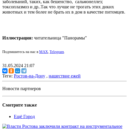
заболеваний, таких, как бешенство, сальмонеллез;
токсоплазмоз и др..Так что лучше не трогать этих диких
животных и тем более не брать их в дом в качестве питомцев.
Иллюстрация:
читательница "Панорамы"
Подпишитесь на нас в
MAX
,
Telegram
.
31.05.2024 21:07
Теги:
Ростов-на-Дону
,
нашествие ежей
Новости партнеров
Смотрите также
Ещё Город