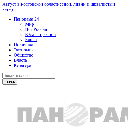
Август в Ростовской области: зной, ливни и шквалистый
ветер
Панорама
24
Мир
Вся Россия
Южный регион
Блоги
Политика
Экономика
Общество
Власть
Культура
Город