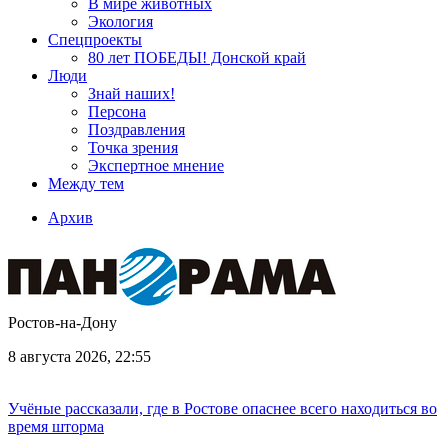
В мире животных
Экология
Спецпроекты
80 лет ПОБЕДЫ! Донской край
Люди
Знай наших!
Персона
Поздравления
Точка зрения
Экспертное мнение
Между тем
Архив
Ростов-на-Дону
8 августа 2026, 22:55
Учёные рассказали, где в Ростове опаснее всего находиться во
время шторма