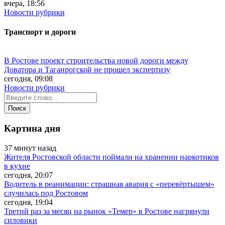
вчера, 18:56
Новости рубрики
Транспорт и дороги
В Ростове проект строительства новой дороги между
Доватора и Таганрогской не прошел экспертизу
сегодня, 09:08
Новости рубрики
Картина дня
37 минут назад
Жителя Ростовской области поймали на хранении наркотиков
в кухне
сегодня, 20:07
Водитель в реанимации: страшная авария с «перевёртышем»
случилась под Ростовом
сегодня, 19:04
Третий раз за месяц на рынок «Темер» в Ростове нагрянули
силовики