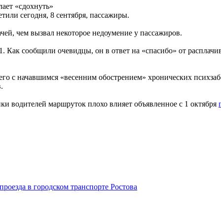
лает «сдохнуть»
тили сегодня, 8 сентября, пассажиры.
ачей, чем вызвал некоторое недоумение у пассажиров.
91. Как сообщили очевидцы, он в ответ на «спасибо» от расплач
его с начавшимся «весенним обострением» хронических психзаб
.
хики водителей маршруток плохо влияет объявленное с 1 октября
роезда в городском транспорте Ростова