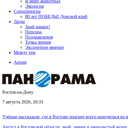
В мире животных
Экология
Спецпроекты
80 лет ПОБЕДЫ! Донской край
Люди
Знай наших!
Персона
Поздравления
Точка зрения
Экспертное мнение
Между тем
Архив
Ростов-на-Дону
7 августа 2026, 20:33
Учёные рассказали, где в Ростове опаснее всего находиться во
Август в Ростовской области: зной, ливни и шквалистый ветер