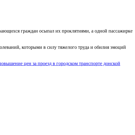
ивающихся граждан осыпал их проклятиями, а одной пассажирке
олеваний, которыми в силу тяжелого труда и обилия эмоций
повышение цен за проезд в городском транспорте донской