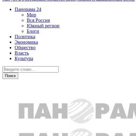
Панорама
24
Мир
Вся Россия
Южный регион
Блоги
Политика
Экономика
Общество
Власть
Культура
Город