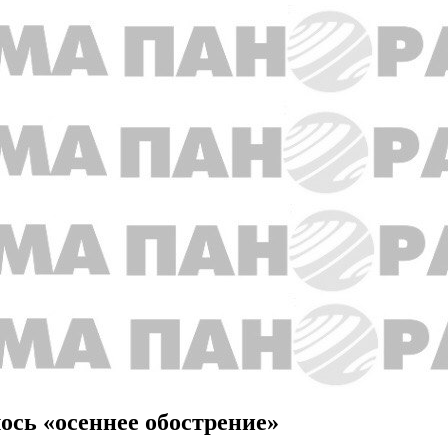
ось «осеннее обострение»