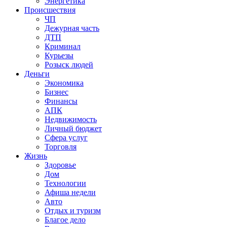
Энергетика
Происшествия
ЧП
Дежурная часть
ДТП
Криминал
Курьезы
Розыск людей
Деньги
Экономика
Бизнес
Финансы
АПК
Недвижимость
Личный бюджет
Сфера услуг
Торговля
Жизнь
Здоровье
Дом
Технологии
Афиша недели
Авто
Отдых и туризм
Благое дело