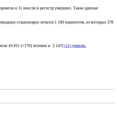
оровели и 11 внесли в регистр умерших. Такие данные
овидных стационарах лечатся 1 100 пациентов, из которых 378
ели 43 811 (+170) человек и 2 147
(+21) умерли.