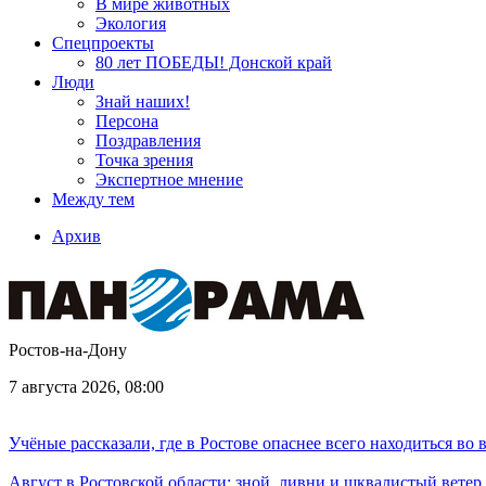
В мире животных
Экология
Спецпроекты
80 лет ПОБЕДЫ! Донской край
Люди
Знай наших!
Персона
Поздравления
Точка зрения
Экспертное мнение
Между тем
Архив
Ростов-на-Дону
7 августа 2026, 08:00
Учёные рассказали, где в Ростове опаснее всего находиться во
Август в Ростовской области: зной, ливни и шквалистый ветер