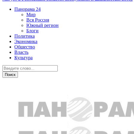
Панорама
24
Мир
Вся Россия
Южный регион
Блоги
Политика
Экономика
Общество
Власть
Культура
Город