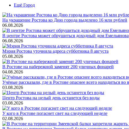
Ещё Город
На украшение Ростова ко Дню города выделено 16 млн рублей
06.08.2026
В центре Ростова может обрушиться доходный дом Емельянова
06.08.2026
Мэрия Ростова уточнила адреса субботника 8 августа
05.08.2026
В Ростове на набережной заменят 200 уличных фонарей
04.08.2026
Учёные рассказали, где в Ростове опаснее всего находиться во
03.08.2026
Центр Ростова на целый день останется без воды
03.08.2026
У кого в Ростове погаснет свет на следующей неделе
02.08.2026
В Ростове на территории Змеевской балки запретили жарить ш