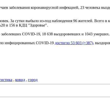
учаев заболевания коронавирусной инфекцией, 23 человека вызд
век. За сутки выбыло из-под наблюдения 96 жителей. Всего в к
№20 и 156 в КДЦ "Здоровье".
55 заболевших COVID-19, 18 638 выздоровевших и 1043 умерших.
число инфицированных COVID-19
достигло 53 603 (+387),
выздоров
тистика
,
ковид
,
город