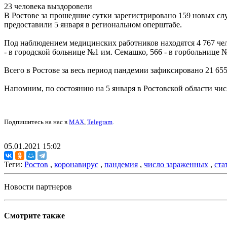
23 человека выздоровели
В Ростове за прошедшие сутки зарегистрировано 159 новых сл
предоставили 5 января в региональном оперштабе.
Под наблюдением медицинских работников находятся 4 767 чело
- в городской больнице №1 им. Семашко, 566 - в горбольнице 
Всего в Ростове за весь период пандемии зафиксировано 21 6
Напомним, по состоянию на 5 января в Ростовской области 
Подпишитесь на нас в
MAX
,
Telegram
.
05.01.2021 15:02
Теги:
Ростов
,
коронавирус
,
пандемия
,
число зараженных
,
ста
Новости партнеров
Смотрите также