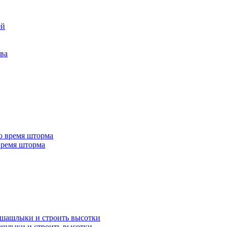
 время шторма
ашлыки и строить высотки