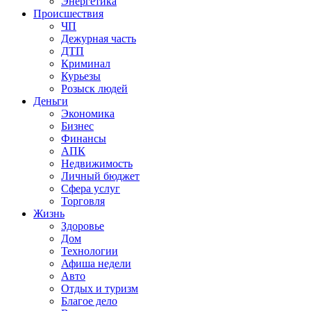
Энергетика
Происшествия
ЧП
Дежурная часть
ДТП
Криминал
Курьезы
Розыск людей
Деньги
Экономика
Бизнес
Финансы
АПК
Недвижимость
Личный бюджет
Сфера услуг
Торговля
Жизнь
Здоровье
Дом
Технологии
Афиша недели
Авто
Отдых и туризм
Благое дело