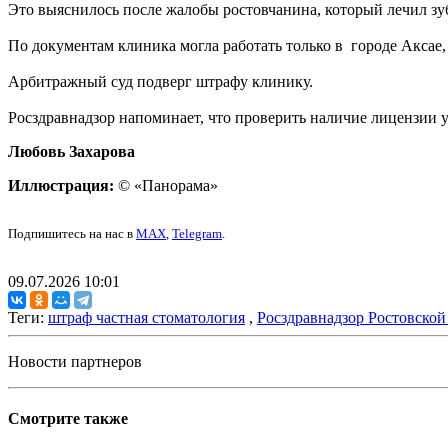
Это выяснилось после жалобы ростовчанина, который лечил зуб
По документам клиника могла работать только в городе Аксае,
Арбитражный суд подверг штрафу клинику.
Росздравнадзор напоминает, что проверить наличие лицензии
Любовь Захарова
Иллюстрация:
© «Панорама»
Подпишитесь на нас в
MAX
,
Telegram
.
09.07.2026 10:01
Теги:
штраф частная стоматология
,
Росздравнадзор Ростовской
Новости партнеров
Смотрите также