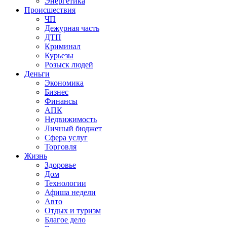
Энергетика
Происшествия
ЧП
Дежурная часть
ДТП
Криминал
Курьезы
Розыск людей
Деньги
Экономика
Бизнес
Финансы
АПК
Недвижимость
Личный бюджет
Сфера услуг
Торговля
Жизнь
Здоровье
Дом
Технологии
Афиша недели
Авто
Отдых и туризм
Благое дело