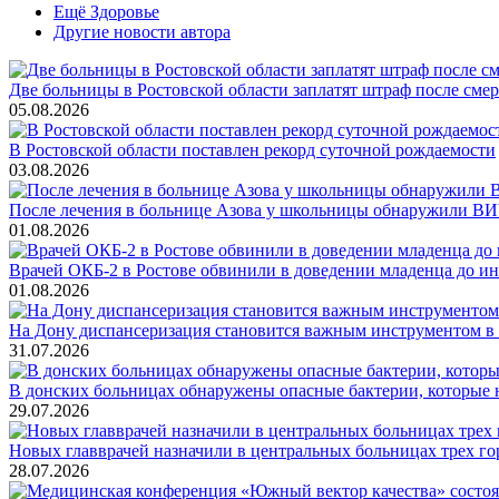
Ещё Здоровье
Другие новости автора
Две больницы в Ростовской области заплатят штраф после смер
05.08.2026
В Ростовской области поставлен рекорд суточной рождаемости
03.08.2026
После лечения в больнице Азова у школьницы обнаружили ВИ
01.08.2026
Врачей ОКБ-2 в Ростове обвинили в доведении младенца до и
01.08.2026
На Дону диспансеризация становится важным инструментом в 
31.07.2026
В донских больницах обнаружены опасные бактерии, которые 
29.07.2026
Новых главврачей назначили в центральных больницах трех го
28.07.2026