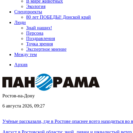
В мире животных
Экология
Спецпроекты
80 лет ПОБЕДЫ! Донской край
Люди
Знай наших!
Персона
Поздравления
Точка зрения
Экспертное мнение
Между тем
Архив
Ростов-на-Дону
6 августа 2026, 09:27
Учёные рассказали, где в Ростове опаснее всего находиться во
Август в Ростовской области: зной, ливни и шквалистый ветер