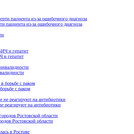
ти пациента из-за ошибочного диагноза
Ч и гепатит
нвалидности
борьбе с раком
не реагируют на антибиотики
родов Ростовской области