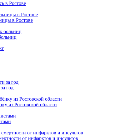
ь в Ростове
ьницы в Ростове
больниц
за год
нку из Ростовской области
стами
мертности от инфарктов и инсультов