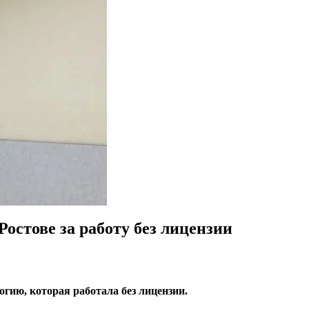
остове за работу без лицензии
гию, которая работала без лицензии.