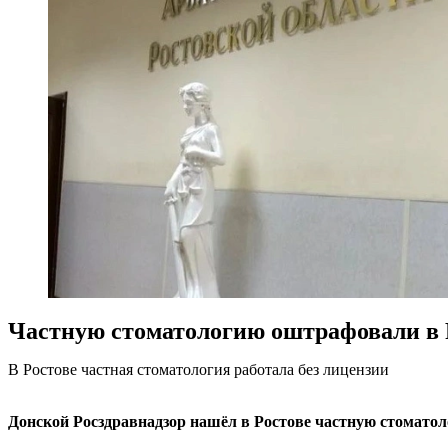
Частную стоматологию оштрафовали в Р
В Ростове частная стоматология работала без лицензии
Донской Росздравнадзор нашёл в Ростове частную стоматоло