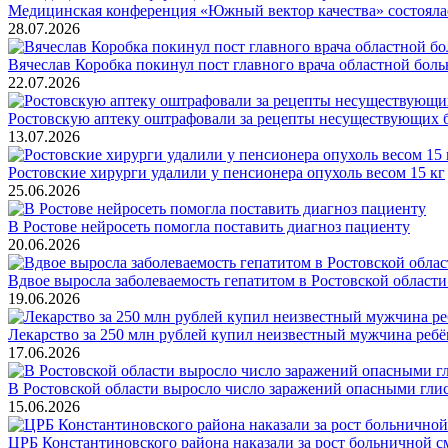
Медицинская конференция «Южный вектор качества» состоялас
28.07.2026
Вячеслав Коробка покинул пост главного врача областной бол
22.07.2026
Ростовскую аптеку оштрафовали за рецепты несуществующих 
13.07.2026
Ростовские хирурги удалили у пенсионера опухоль весом 15 кг
25.06.2026
В Ростове нейросеть помогла поставить диагноз пациенту
20.06.2026
Вдвое выросла заболеваемость гепатитом в Ростовской области 
19.06.2026
Лекарство за 250 млн рублей купил неизвестный мужчина ребё
17.06.2026
В Ростовской области выросло число заражений опасными гли
15.06.2026
ЦРБ Константиновского района наказали за рост больничной с