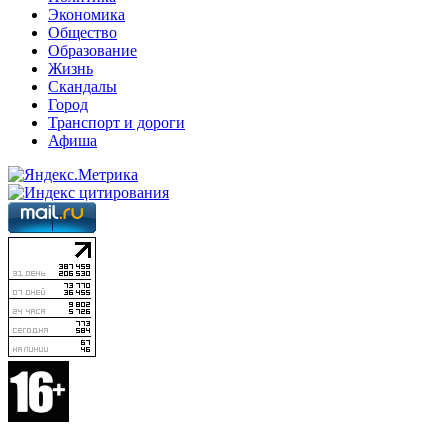
Экономика
Общество
Образование
Жизнь
Скандалы
Город
Транспорт и дороги
Афиша