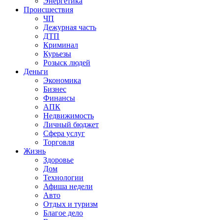
Энергетика
Происшествия
ЧП
Дежурная часть
ДТП
Криминал
Курьезы
Розыск людей
Деньги
Экономика
Бизнес
Финансы
АПК
Недвижимость
Личный бюджет
Сфера услуг
Торговля
Жизнь
Здоровье
Дом
Технологии
Афиша недели
Авто
Отдых и туризм
Благое дело