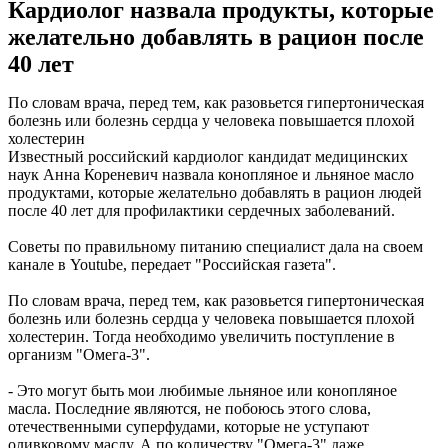
Кардиолог назвала продукты, которые
желательно добавлять в рацион после
40 лет
По словам врача, перед тем, как разовьется гипертоническая
болезнь или болезнь сердца у человека повышается плохой
холестерин
Известный российский кардиолог кандидат медицинских
наук Анна Кореневич назвала конопляное и льняное масло
продуктами, которые желательно добавлять в рацион людей
после 40 лет для профилактики сердечных заболеваний.
Советы по правильному питанию специалист дала на своем
канале в Youtube, передает "Российская газета".
По словам врача, перед тем, как разовьется гипертоническая
болезнь или болезнь сердца у человека повышается плохой
холестерин. Тогда необходимо увеличить поступление в
организм "Омега-3".
- Это могут быть мои любимые льняное или конопляное
масла. Последние являются, не побоюсь этого слова,
отечественными суперфудами, которые не уступают
оливковому маслу. А по количеству "Омега-3" даже