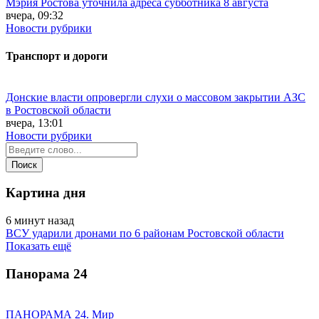
Мэрия Ростова уточнила адреса субботника 8 августа
вчера, 09:32
Новости рубрики
Транспорт и дороги
Донские власти опровергли слухи о массовом закрытии АЗС
в Ростовской области
вчера, 13:01
Новости рубрики
Картина дня
6 минут назад
ВСУ ударили дронами по 6 районам Ростовской области
Показать ещё
Панорама
24
ПАНОРАМА 24. Мир