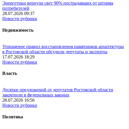
Энергетики вернули свет 90% пострадавших от шторма
потребителей
28.07.2026 09:37
Новости рубрики
Недвижимость
Упрощение правил восстановления памятников архитектуры
в Ростовской области обсудили депутаты и эксперты
17.07.2026 18:29
Новости рубрики
Власть
Десятки предложений от депутатов Ростовской области
закрепили в федеральных законах
28.07.2026 16:56
Новости рубрики
Политика