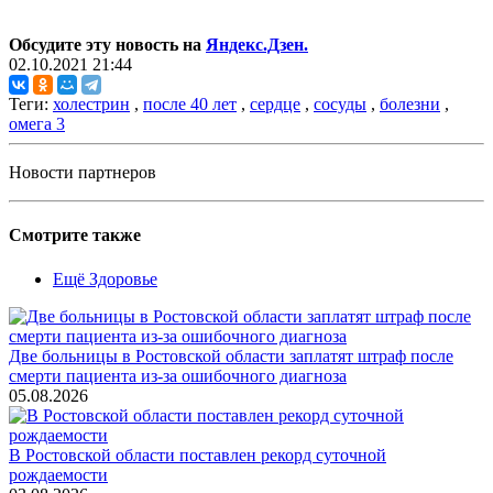
Обсудите эту новость на
Яндекс.Дзен.
02.10.2021 21:44
Теги:
холестрин
,
после 40 лет
,
сердце
,
сосуды
,
болезни
,
омега 3
Новости партнеров
Смотрите также
Ещё Здоровье
Две больницы в Ростовской области заплатят штраф после
смерти пациента из-за ошибочного диагноза
05.08.2026
В Ростовской области поставлен рекорд суточной
рождаемости