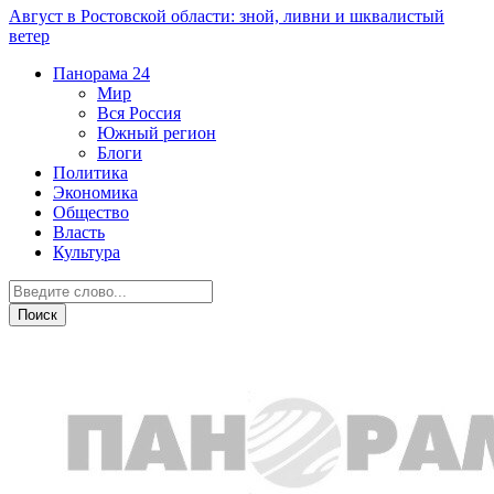
Август в Ростовской области: зной, ливни и шквалистый
ветер
Панорама
24
Мир
Вся Россия
Южный регион
Блоги
Политика
Экономика
Общество
Власть
Культура
Здоровье