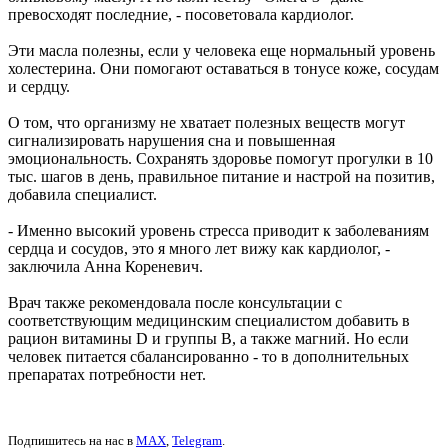
превосходят последние, - посоветовала кардиолог.
Эти масла полезны, если у человека еще нормальный уровень
холестерина. Они помогают оставаться в тонусе коже, сосудам
и сердцу.
О том, что организму не хватает полезных веществ могут
сигнализировать нарушения сна и повышенная
эмоциональность. Сохранять здоровье помогут прогулки в 10
тыс. шагов в день, правильное питание и настрой на позитив,
добавила специалист.
- Именно высокий уровень стресса приводит к заболеваниям
сердца и сосудов, это я много лет вижу как кардиолог, -
заключила Анна Кореневич.
Врач также рекомендовала после консультации с
соответствующим медицинским специалистом добавить в
рацион витамины D и группы B, а также магний. Но если
человек питается сбалансированно - то в дополнительных
препаратах потребности нет.
Подпишитесь на нас в
MAX
,
Telegram
.