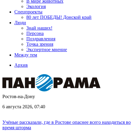
В мире животных
Экология
Спецпроекты
80 лет ПОБЕДЫ! Донской край
Люди
Знай наших!
Персона
Поздравления
Точка зрения
Экспертное мнение
Между тем
Архив
Ростов-на-Дону
6 августа 2026, 07:40
Учёные рассказали, где в Ростове опаснее всего находиться во
время шторма