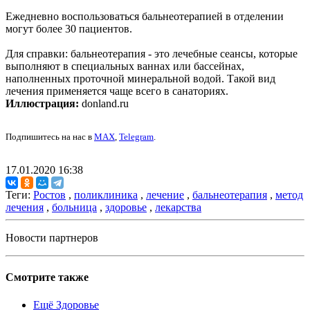
Ежедневно воспользоваться бальнеотерапией в отделении
могут более 30 пациентов.
Для справки: бальнеотерапия - это лечебные сеансы, которые
выполняют в специальных ваннах или бассейнах,
наполненных проточной минеральной водой. Такой вид
лечения применяется чаще всего в санаториях.
Иллюстрация:
donland.ru
Подпишитесь на нас в
MAX
,
Telegram
.
17.01.2020 16:38
Теги:
Ростов
,
поликлиника
,
лечение
,
бальнеотерапия
,
метод
лечения
,
больница
,
здоровье
,
лекарства
Новости партнеров
Смотрите также
Ещё Здоровье