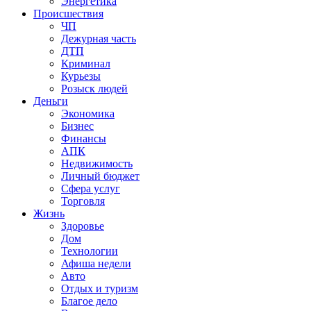
Энергетика
Происшествия
ЧП
Дежурная часть
ДТП
Криминал
Курьезы
Розыск людей
Деньги
Экономика
Бизнес
Финансы
АПК
Недвижимость
Личный бюджет
Сфера услуг
Торговля
Жизнь
Здоровье
Дом
Технологии
Афиша недели
Авто
Отдых и туризм
Благое дело