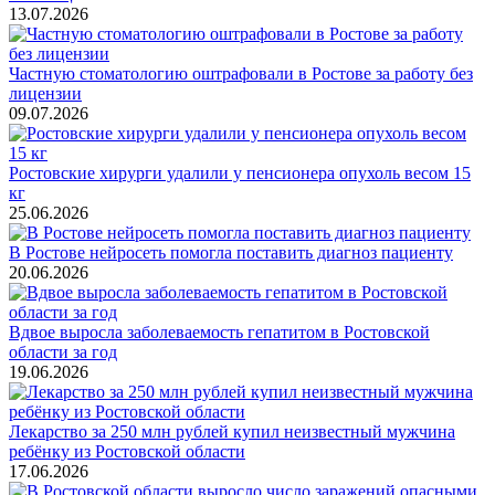
13.07.2026
Частную стоматологию оштрафовали в Ростове за работу без
лицензии
09.07.2026
Ростовские хирурги удалили у пенсионера опухоль весом 15
кг
25.06.2026
В Ростове нейросеть помогла поставить диагноз пациенту
20.06.2026
Вдвое выросла заболеваемость гепатитом в Ростовской
области за год
19.06.2026
Лекарство за 250 млн рублей купил неизвестный мужчина
ребёнку из Ростовской области
17.06.2026