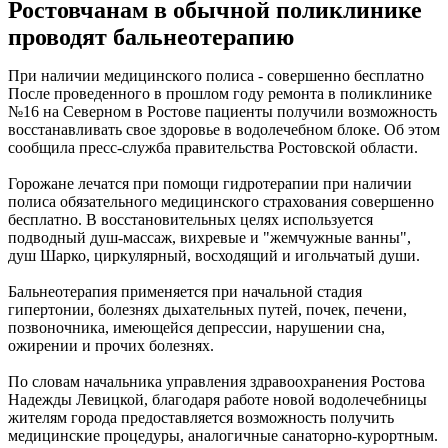
Ростовчанам в обычной поликлинике
проводят бальнеотерапию
При наличии медицинского полиса - совершенно бесплатно
После проведенного в прошлом году ремонта в поликлинике
№16 на Северном в Ростове пациенты получили возможность
восстанавливать свое здоровье в водолечебном блоке. Об этом
сообщила пресс-служба правительства Ростовской области.
Горожане лечатся при помощи гидротерапии при наличии
полиса обязательного медицинского страхования совершенно
бесплатно. В восстановительных целях используется
подводный душ-массаж, вихревые и "жемчужные ванны",
душ Шарко, циркулярный, восходящий и игольчатый души.
Бальнеотерапия применяется при начальной стадия
гипертонии, болезнях дыхательных путей, почек, печени,
позвоночника, имеющейся депрессии, нарушении сна,
ожирении и прочих болезнях.
По словам начальника управления здравоохранения Ростова
Надежды Левицкой, благодаря работе новой водолечебницы
жителям города предоставляется возможность получить
медицинские процедуры, аналогичные санаторно-курортным.