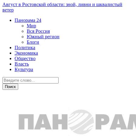
Август в Ростовской области: зной, ливни и шквалистый
ветер
Панорама
24
Мир
Вся Россия
Южный регион
Блоги
Политика
Экономика
Общество
Власть
Культура
Здоровье