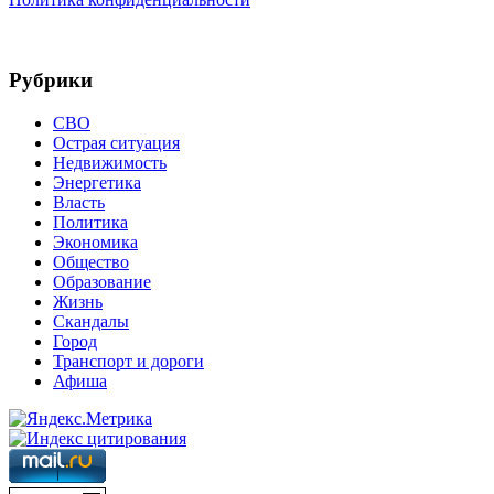
Рубрики
СВО
Острая ситуация
Недвижимость
Энергетика
Власть
Политика
Экономика
Общество
Образование
Жизнь
Скандалы
Город
Транспорт и дороги
Афиша