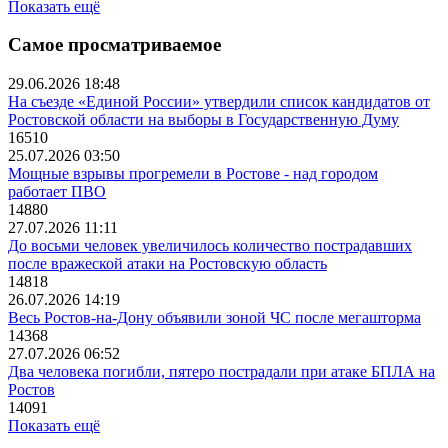
Показать ещё
Самое просматриваемое
29.06.2026 18:48
На съезде «Единой России» утвердили список кандидатов от
Ростовской области на выборы в Государственную Думу
16510
25.07.2026 03:50
Мощные взрывы прогремели в Ростове - над городом
работает ПВО
14880
27.07.2026 11:11
До восьми человек увеличилось количество пострадавших
после вражеской атаки на Ростовскую область
14818
26.07.2026 14:19
Весь Ростов-на-Дону объявили зоной ЧС после мегашторма
14368
27.07.2026 06:52
Два человека погибли, пятеро пострадали при атаке БПЛА на
Ростов
14091
Показать ещё