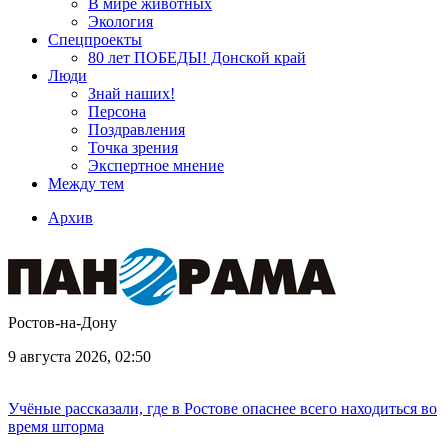
В мире животных
Экология
Спецпроекты
80 лет ПОБЕДЫ! Донской край
Люди
Знай наших!
Персона
Поздравления
Точка зрения
Экспертное мнение
Между тем
Архив
Ростов-на-Дону
9 августа 2026, 02:50
Учёные рассказали, где в Ростове опаснее всего находиться во
время шторма