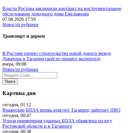
Власти Ростова заключили контракт на инструментальное
обследование доходного дома Емельянова
07.08.2026 17:59
Новости рубрики
Транспорт и дороги
В Ростове проект строительства новой дороги между
Доватора и Таганрогской не прошел экспертизу
вчера, 09:08
Новости рубрики
Картина дня
сегодня, 01:12
Вражеские БПЛА вновь атакуют Таганрог, работает ПВО
сегодня, 00:47
Угроза применения ударных БПЛА объявлена по югу
Ростовской области и в Таганроге
сегодня, 00:38