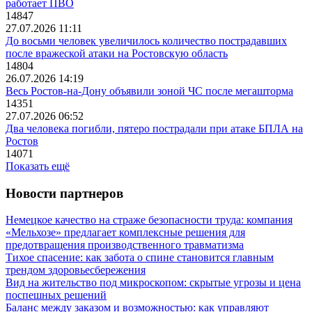
работает ПВО
14847
27.07.2026 11:11
До восьми человек увеличилось количество пострадавших
после вражеской атаки на Ростовскую область
14804
26.07.2026 14:19
Весь Ростов-на-Дону объявили зоной ЧС после мегашторма
14351
27.07.2026 06:52
Два человека погибли, пятеро пострадали при атаке БПЛА на
Ростов
14071
Показать ещё
Новости партнеров
Немецкое качество на страже безопасности труда: компания
«Мельхозе» предлагает комплексные решения для
предотвращения производственного травматизма
Тихое спасение: как забота о спине становится главным
трендом здоровьесбережения
Вид на жительство под микроскопом: скрытые угрозы и цена
поспешных решений
Баланс между заказом и возможностью: как управляют