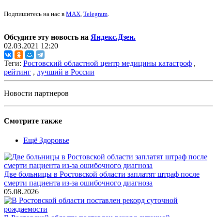
Подпишитесь на нас в
MAX
,
Telegram
.
Обсудите эту новость на
Яндекс.Дзен.
02.03.2021 12:20
Теги:
Ростовский областной центр медицины катастроф
,
рейтинг
,
лучший в России
Новости партнеров
Смотрите также
Ещё Здоровье
Две больницы в Ростовской области заплатят штраф после
смерти пациента из-за ошибочного диагноза
05.08.2026