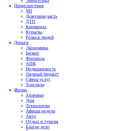
Энергетика
Происшествия
ЧП
Дежурная часть
ДТП
Криминал
Курьезы
Розыск людей
Деньги
Экономика
Бизнес
Финансы
АПК
Недвижимость
Личный бюджет
Сфера услуг
Торговля
Жизнь
Здоровье
Дом
Технологии
Афиша недели
Авто
Отдых и туризм
Благое дело