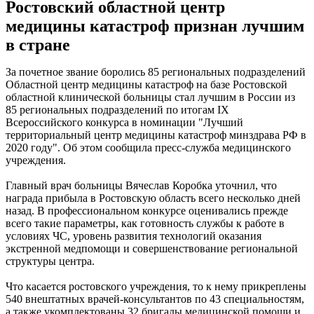
Ростовский областной центр
медицины катастроф признан лучшим
в стране
За почетное звание боролись 85 региональных подразделений
Областной центр медицины катастроф на базе Ростовской
областной клинической больницы стал лучшим в России из
85 региональных подразделений по итогам IX
Всероссийского конкурса в номинации "Лучший
территориальный центр медицины катастроф минздрава РФ в
2020 году". Об этом сообщила пресс-служба медицинского
учреждения.
Главный врач больницы Вячеслав Коробка уточнил, что
награда прибыла в Ростовскую область всего несколько дней
назад. В профессиональном конкурсе оценивались прежде
всего такие параметры, как готовность службы к работе в
условиях ЧС, уровень развития технологий оказания
экстренной медпомощи и совершенствование региональной
структуры центра.
Что касается ростовского учреждения, то к нему прикреплены
540 внештатных врачей-консультантов по 43 специальностям,
а также укомплектованы 32 бригады медицинской помощи и