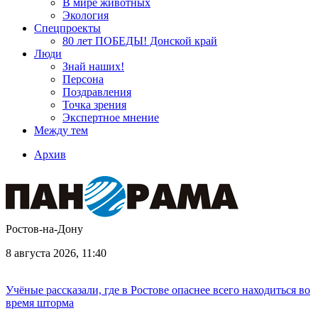
В мире животных
Экология
Спецпроекты
80 лет ПОБЕДЫ! Донской край
Люди
Знай наших!
Персона
Поздравления
Точка зрения
Экспертное мнение
Между тем
Архив
Ростов-на-Дону
8 августа 2026, 11:40
Учёные рассказали, где в Ростове опаснее всего находиться во
время шторма