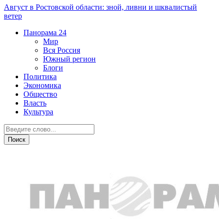
Август в Ростовской области: зной, ливни и шквалистый
ветер
Панорама
24
Мир
Вся Россия
Южный регион
Блоги
Политика
Экономика
Общество
Власть
Культура
Здоровье