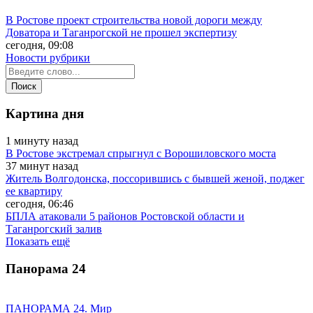
В Ростове проект строительства новой дороги между
Доватора и Таганрогской не прошел экспертизу
сегодня, 09:08
Новости рубрики
Картина дня
1 минуту назад
В Ростове экстремал спрыгнул с Ворошиловского моста
37 минут назад
Житель Волгодонска, поссорившись с бывшей женой, поджег
ее квартиру
сегодня, 06:46
БПЛА атаковали 5 районов Ростовской области и
Таганрогский залив
Показать ещё
Панорама
24
ПАНОРАМА 24. Мир