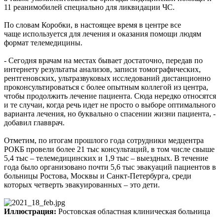
11 реанимобилей специально для ликвидации ЧС.
По словам Коробки, в настоящее время в центре все
чаще используется для лечения и оказания помощи людям
формат телемедицины.
- Сегодня врачам на местах бывает достаточно, передав по
интернету результаты анализов, записи томографических,
рентгеновских, ультразвуковых исследований дистанционно
проконсультироваться с более опытным коллегой из центра,
чтобы продолжить лечение пациента. Сюда нередко относятся
и те случаи, когда речь идет не просто о выборе оптимального
варианта лечения, но буквально о спасении жизни пациента, -
добавил главврач.
Отметим, по итогам прошлого года сотрудники медцентра
РОКБ провели более 21 тыс консультаций, в том числе свыше
5,4 тыс – телемедицинских и 1,9 тыс – выездных. В течение
года было организовано почти 5,6 тыс эвакуаций пациентов в
больницы Ростова, Москвы и Санкт-Петербурга, среди
которых четверть эвакуированных – это дети.
Иллюстрация:
Ростовская областная клиническая больница