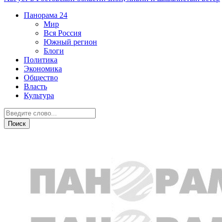
Панорама
24
Мир
Вся Россия
Южный регион
Блоги
Политика
Экономика
Общество
Власть
Культура
Происшествия