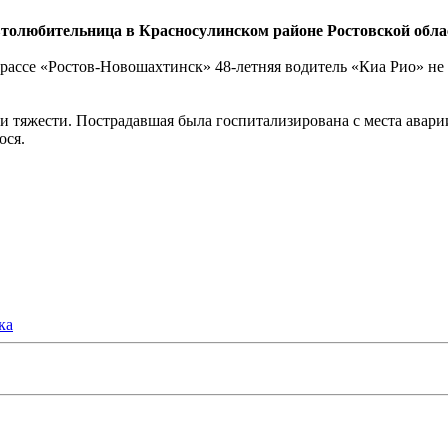
олюбительница в Красносулинском районе Ростовской обла
 трассе «Ростов-Новошахтинск» 48-летняя водитель «Киа Рио» не
 тяжести. Пострадавшая была госпитализирована с места авари
ося.
ка