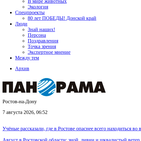
В мире животных
Экология
Спецпроекты
80 лет ПОБЕДЫ! Донской край
Люди
Знай наших!
Персона
Поздравления
Точка зрения
Экспертное мнение
Между тем
Архив
Ростов-на-Дону
7 августа 2026, 06:52
Учёные рассказали, где в Ростове опаснее всего находиться во
Август в Ростовской области: зной, ливни и шквалистый ветер