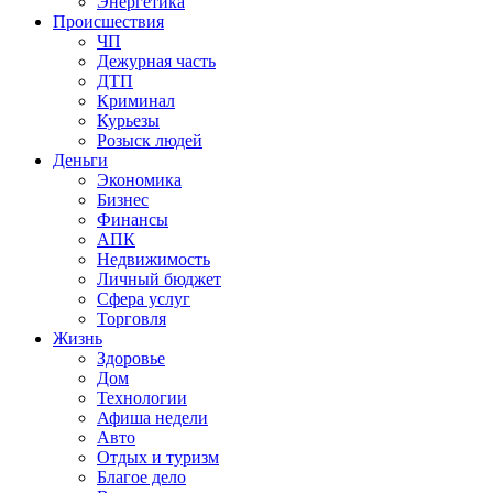
Энергетика
Происшествия
ЧП
Дежурная часть
ДТП
Криминал
Курьезы
Розыск людей
Деньги
Экономика
Бизнес
Финансы
АПК
Недвижимость
Личный бюджет
Сфера услуг
Торговля
Жизнь
Здоровье
Дом
Технологии
Афиша недели
Авто
Отдых и туризм
Благое дело