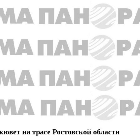
кювет на трасе Ростовской области