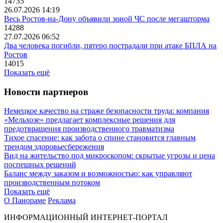
14735
26.07.2026 14:19
Весь Ростов-на-Дону объявили зоной ЧС после мегашторма
14288
27.07.2026 06:52
Два человека погибли, пятеро пострадали при атаке БПЛА на
Ростов
14015
Показать ещё
Новости партнеров
Немецкое качество на страже безопасности труда: компания
«Мельхозе» предлагает комплексные решения для
предотвращения производственного травматизма
Тихое спасение: как забота о спине становится главным
трендом здоровьесбережения
Вид на жительство под микроскопом: скрытые угрозы и цена
поспешных решений
Баланс между заказом и возможностью: как управляют
производственным потоком
Показать ещё
О Панораме
Реклама
ИНФОРМАЦИОННЫЙ ИНТЕРНЕТ-ПОРТАЛ