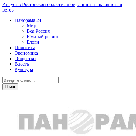
Август в Ростовской области: зной, ливни и шквалистый
ветер
Панорама
24
Мир
Вся Россия
Южный регион
Блоги
Политика
Экономика
Общество
Власть
Культура
Происшествия