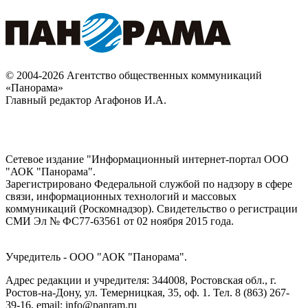
© 2004-2026 Агентство общественных коммуникаций
«Панорама»
Главный редактор Агафонов И.А.
Сетевое издание "Информационный интернет-портал ООО
"АОК "Панорама".
Зарегистрировано Федеральной службой по надзору в сфере
связи, информационных технологий и массовых
коммуникаций (Роскомнадзор). Cвидетельство о регистрации
СМИ Эл № ФС77-63561 от 02 ноября 2015 года.
Учредитель - ООО "АОК "Панорама".
Адрес редакции и учредителя: 344008, Ростовская обл., г.
Ростов-на-Дону, ул. Темерницкая, 35, оф. 1. Тел. 8 (863) 267-
39-16, email: info@panram.ru