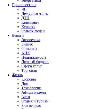
Энергетика
Происшествия
ЧП
Дежурная часть
ДТП
Криминал
Курьезы
Розыск людей
Деньги
Экономика
Бизнес
Финансы
АПК
Недвижимость
Личный бюджет
Сфера услуг
Торговля
Жизнь
Здоровье
Дом
Технологии
Афиша недели
Авто
Отдых и туризм
Благое дело