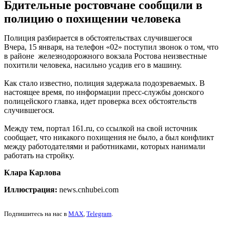
Бдительные ростовчане сообщили в
полицию о похищении человека
Полиция разбирается в обстоятельствах случившегося
Вчера, 15 января, на телефон «02» поступил звонок о том, что
в районе железнодорожного вокзала Ростова неизвестные
похитили человека, насильно усадив его в машину.
Как стало известно, полиция задержала подозреваемых. В
настоящее время, по информации пресс-службы донского
полицейского главка, идет проверка всех обстоятельств
случившегося.
Между тем, портал 161.ru, со ссылкой на свой источник
сообщает, что никакого похищения не было, а был конфликт
между работодателями и работниками, которых нанимали
работать на стройку.
Клара Карлова
Иллюстрация:
news.cnhubei.com
Подпишитесь на нас в
MAX
,
Telegram
.