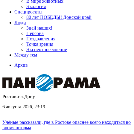
В мире животных
Экология
Спецпроекты
80 лет ПОБЕДЫ! Донской край
Люди
Знай наших!
Персона
Поздравления
Точка зрения
Экспертное мнение
Между тем
Архив
Ростов-на-Дону
6 августа 2026, 23:19
Учёные рассказали, где в Ростове опаснее всего находиться во
время шторма