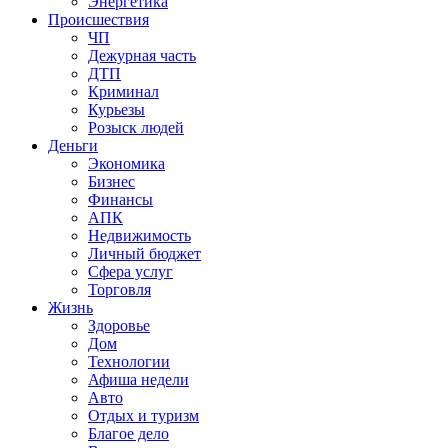
Энергетика
Происшествия
ЧП
Дежурная часть
ДТП
Криминал
Курьезы
Розыск людей
Деньги
Экономика
Бизнес
Финансы
АПК
Недвижимость
Личный бюджет
Сфера услуг
Торговля
Жизнь
Здоровье
Дом
Технологии
Афиша недели
Авто
Отдых и туризм
Благое дело