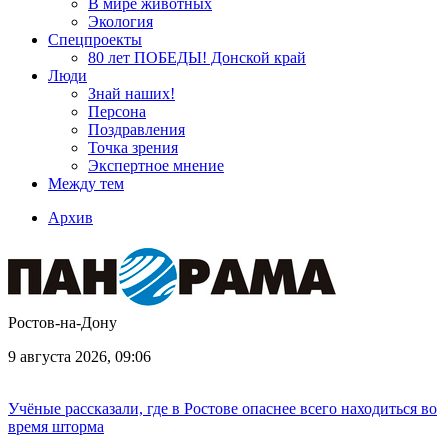
В мире животных
Экология
Спецпроекты
80 лет ПОБЕДЫ! Донской край
Люди
Знай наших!
Персона
Поздравления
Точка зрения
Экспертное мнение
Между тем
Архив
Ростов-на-Дону
9 августа 2026, 09:06
Учёные рассказали, где в Ростове опаснее всего находиться во
время шторма