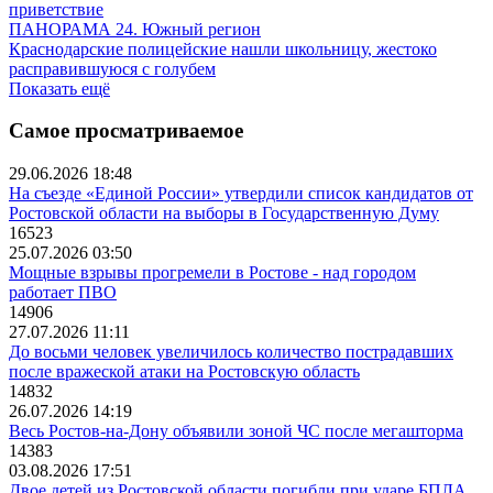
приветствие
ПАНОРАМА 24. Южный регион
Краснодарские полицейские нашли школьницу, жестоко
расправившуюся с голубем
Показать ещё
Самое просматриваемое
29.06.2026 18:48
На съезде «Единой России» утвердили список кандидатов от
Ростовской области на выборы в Государственную Думу
16523
25.07.2026 03:50
Мощные взрывы прогремели в Ростове - над городом
работает ПВО
14906
27.07.2026 11:11
До восьми человек увеличилось количество пострадавших
после вражеской атаки на Ростовскую область
14832
26.07.2026 14:19
Весь Ростов-на-Дону объявили зоной ЧС после мегашторма
14383
03.08.2026 17:51
Двое детей из Ростовской области погибли при ударе БПЛА