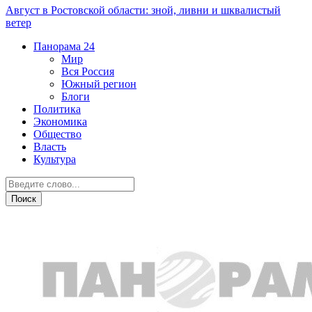
Август в Ростовской области: зной, ливни и шквалистый
ветер
Панорама
24
Мир
Вся Россия
Южный регион
Блоги
Политика
Экономика
Общество
Власть
Культура
Происшествия