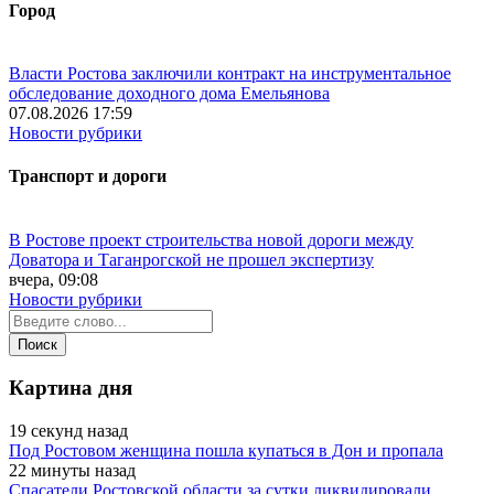
Город
Власти Ростова заключили контракт на инструментальное
обследование доходного дома Емельянова
07.08.2026 17:59
Новости рубрики
Транспорт и дороги
В Ростове проект строительства новой дороги между
Доватора и Таганрогской не прошел экспертизу
вчера, 09:08
Новости рубрики
Картина дня
19 секунд назад
Под Ростовом женщина пошла купаться в Дон и пропала
22 минуты назад
Спасатели Ростовской области за сутки ликвидировали