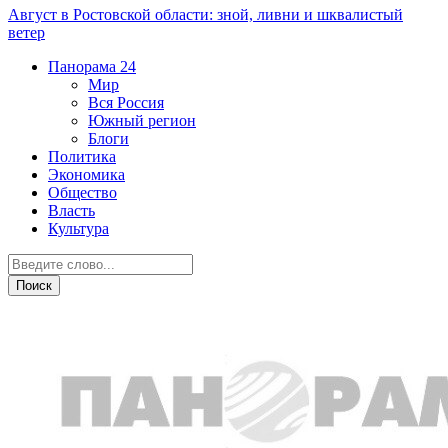
Август в Ростовской области: зной, ливни и шквалистый
ветер
Панорама
24
Мир
Вся Россия
Южный регион
Блоги
Политика
Экономика
Общество
Власть
Культура
Происшествия