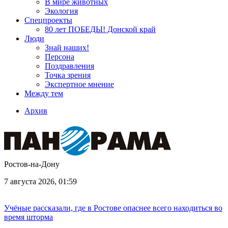
В мире животных
Экология
Спецпроекты
80 лет ПОБЕДЫ! Донской край
Люди
Знай наших!
Персона
Поздравления
Точка зрения
Экспертное мнение
Между тем
Архив
Ростов-на-Дону
7 августа 2026, 01:59
Учёные рассказали, где в Ростове опаснее всего находиться во
время шторма