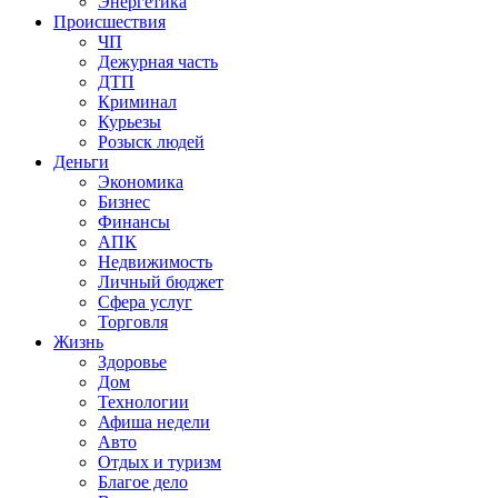
Энергетика
Происшествия
ЧП
Дежурная часть
ДТП
Криминал
Курьезы
Розыск людей
Деньги
Экономика
Бизнес
Финансы
АПК
Недвижимость
Личный бюджет
Сфера услуг
Торговля
Жизнь
Здоровье
Дом
Технологии
Афиша недели
Авто
Отдых и туризм
Благое дело