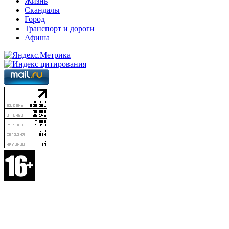
Жизнь
Скандалы
Город
Транспорт и дороги
Афиша