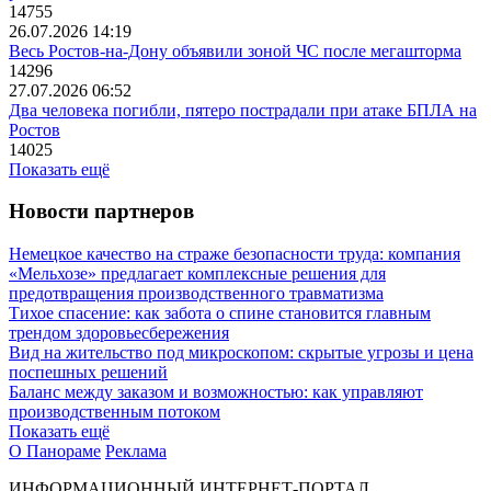
14755
26.07.2026 14:19
Весь Ростов-на-Дону объявили зоной ЧС после мегашторма
14296
27.07.2026 06:52
Два человека погибли, пятеро пострадали при атаке БПЛА на
Ростов
14025
Показать ещё
Новости партнеров
Немецкое качество на страже безопасности труда: компания
«Мельхозе» предлагает комплексные решения для
предотвращения производственного травматизма
Тихое спасение: как забота о спине становится главным
трендом здоровьесбережения
Вид на жительство под микроскопом: скрытые угрозы и цена
поспешных решений
Баланс между заказом и возможностью: как управляют
производственным потоком
Показать ещё
О Панораме
Реклама
ИНФОРМАЦИОННЫЙ ИНТЕРНЕТ-ПОРТАЛ