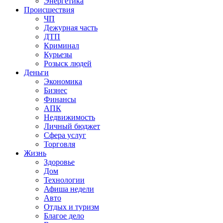
Энергетика
Происшествия
ЧП
Дежурная часть
ДТП
Криминал
Курьезы
Розыск людей
Деньги
Экономика
Бизнес
Финансы
АПК
Недвижимость
Личный бюджет
Сфера услуг
Торговля
Жизнь
Здоровье
Дом
Технологии
Афиша недели
Авто
Отдых и туризм
Благое дело