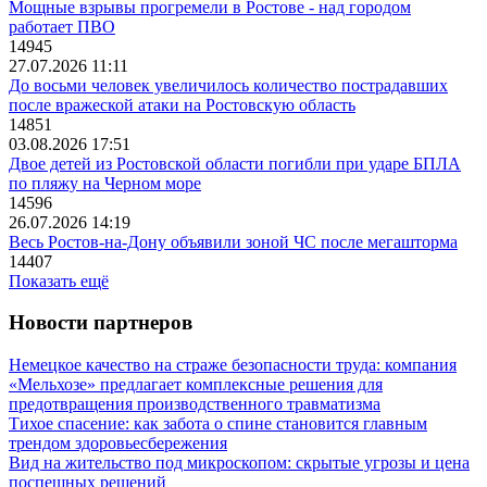
Мощные взрывы прогремели в Ростове - над городом
работает ПВО
14945
27.07.2026 11:11
До восьми человек увеличилось количество пострадавших
после вражеской атаки на Ростовскую область
14851
03.08.2026 17:51
Двое детей из Ростовской области погибли при ударе БПЛА
по пляжу на Черном море
14596
26.07.2026 14:19
Весь Ростов-на-Дону объявили зоной ЧС после мегашторма
14407
Показать ещё
Новости партнеров
Немецкое качество на страже безопасности труда: компания
«Мельхозе» предлагает комплексные решения для
предотвращения производственного травматизма
Тихое спасение: как забота о спине становится главным
трендом здоровьесбережения
Вид на жительство под микроскопом: скрытые угрозы и цена
поспешных решений