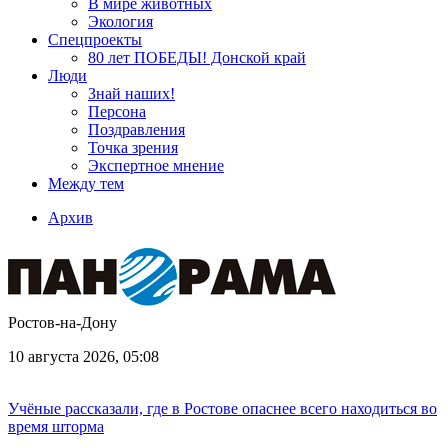
В мире животных
Экология
Спецпроекты
80 лет ПОБЕДЫ! Донской край
Люди
Знай наших!
Персона
Поздравления
Точка зрения
Экспертное мнение
Между тем
Архив
Ростов-на-Дону
10 августа 2026, 05:08
Учёные рассказали, где в Ростове опаснее всего находиться во
время шторма