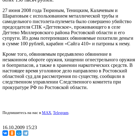
27 июня 2008 года Тюриным, Теницким, Калачевым и
Шараповым с использованием металлической трубы и
самодельного пистолета-пулемета было совершено убийство
председателя СПК «Дегтевское», проживающего в селе
Дегтево Миллеровского района Ростовской области и его
супруги. Из дома потерпевших обвиняемые похитили деньги
в сумме 100 рублей, карабин «Сайга 410» и патроны к нему.
Кроме того, обвиняемым предъявлено обвинение в
незаконном обороте оружия, хищении огнестрельного оружия
и боеприпасов, а также в хранении наркотических средств. В
настоящее время уголовное дело направлено в Ростовский
областной суд для рассмотрения по существу, сообщили в
следственном управлении Следственного комитета при
прокуратуре РФ по Ростовской области.
Подпишитесь на нас в
MAX
,
Telegram
.
16.10.2009 15:23