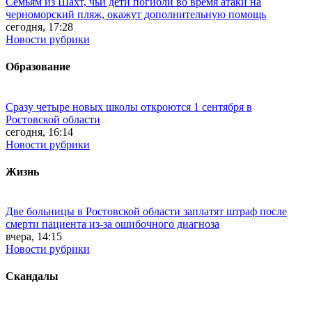
Семьям из Шахт, чьи дети погибли во время атаки на
черноморский пляж, окажут дополнительную помощь
сегодня, 17:28
Новости рубрики
Образование
Сразу четыре новых школы откроются 1 сентября в
Ростовской области
сегодня, 16:14
Новости рубрики
Жизнь
Две больницы в Ростовской области заплатят штраф после
смерти пациента из-за ошибочного диагноза
вчера, 14:15
Новости рубрики
Скандалы