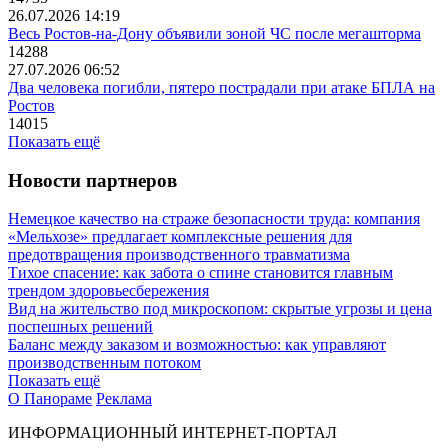
26.07.2026 14:19
Весь Ростов-на-Дону объявили зоной ЧС после мегашторма
14288
27.07.2026 06:52
Два человека погибли, пятеро пострадали при атаке БПЛА на
Ростов
14015
Показать ещё
Новости партнеров
Немецкое качество на страже безопасности труда: компания
«Мельхозе» предлагает комплексные решения для
предотвращения производственного травматизма
Тихое спасение: как забота о спине становится главным
трендом здоровьесбережения
Вид на жительство под микроскопом: скрытые угрозы и цена
поспешных решений
Баланс между заказом и возможностью: как управляют
производственным потоком
Показать ещё
О Панораме
Реклама
ИНФОРМАЦИОННЫЙ ИНТЕРНЕТ-ПОРТАЛ