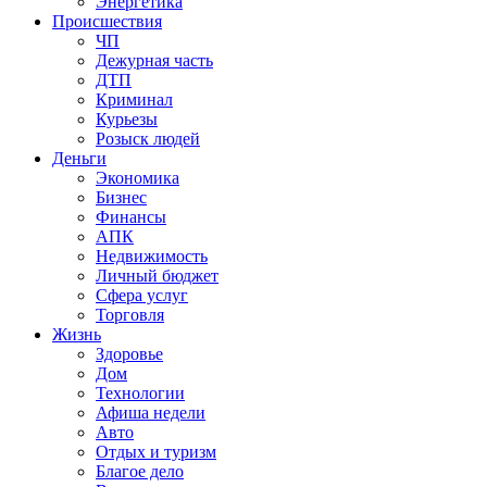
Энергетика
Происшествия
ЧП
Дежурная часть
ДТП
Криминал
Курьезы
Розыск людей
Деньги
Экономика
Бизнес
Финансы
АПК
Недвижимость
Личный бюджет
Сфера услуг
Торговля
Жизнь
Здоровье
Дом
Технологии
Афиша недели
Авто
Отдых и туризм
Благое дело