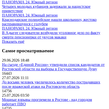
ПАНОРАМА 24. Южный регион
Четырех молодых кубанцев задержали за нацистское
приветствие
ПАНОРАМА 24. Южный регион
Краснодарские полицейские нашли школьницу, жестоко
расправившуюся с голубем
ПАНОРАМА 24. Южный регион
В Адыгее следователи возбудили уголовное дело по факту
смерти пенсионерки от укусов макаки
Показать ещё
Самое просматриваемое
29.06.2026 18:48
На съезде «Единой России» утвердили список кандидатов от
Ростовской области на выборы в Государственную Думу
16443
27.07.2026 11:11
До восьми человек увеличилось количество пострадавших
после вражеской атаки на Ростовскую область
14756
25.07.2026 03:50
Мощные взрывы прогремели в Ростове - над городом
работает ПВО
14735