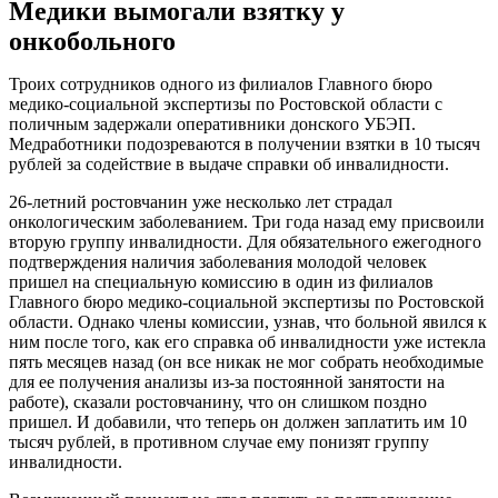
Медики вымогали взятку у
онкобольного
Троих сотрудников одного из филиалов Главного бюро
медико-социальной экспертизы по Ростовской области с
поличным задержали оперативники донского УБЭП.
Медработники подозреваются в получении взятки в 10 тысяч
рублей за содействие в выдаче справки об инвалидности.
26-летний ростовчанин уже несколько лет страдал
онкологическим заболеванием. Три года назад ему присвоили
вторую группу инвалидности. Для обязательного ежегодного
подтверждения наличия заболевания молодой человек
пришел на специальную комиссию в один из филиалов
Главного бюро медико-социальной экспертизы по Ростовской
области. Однако члены комиссии, узнав, что больной явился к
ним после того, как его справка об инвалидности уже истекла
пять месяцев назад (он все никак не мог собрать необходимые
для ее получения анализы из-за постоянной занятости на
работе), сказали ростовчанину, что он слишком поздно
пришел. И добавили, что теперь он должен заплатить им 10
тысяч рублей, в противном случае ему понизят группу
инвалидности.