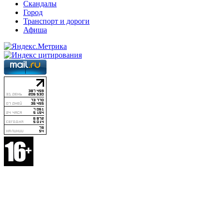
Скандалы
Город
Транспорт и дороги
Афиша