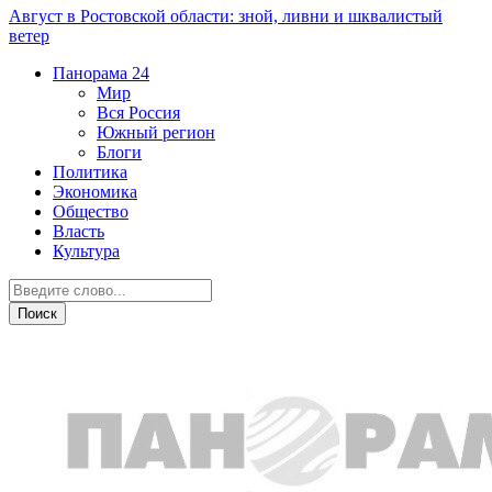
Август в Ростовской области: зной, ливни и шквалистый
ветер
Панорама
24
Мир
Вся Россия
Южный регион
Блоги
Политика
Экономика
Общество
Власть
Культура
Происшествия