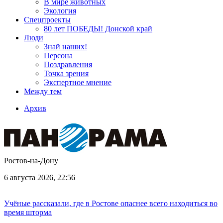
В мире животных
Экология
Спецпроекты
80 лет ПОБЕДЫ! Донской край
Люди
Знай наших!
Персона
Поздравления
Точка зрения
Экспертное мнение
Между тем
Архив
Ростов-на-Дону
6 августа 2026, 22:56
Учёные рассказали, где в Ростове опаснее всего находиться во
время шторма