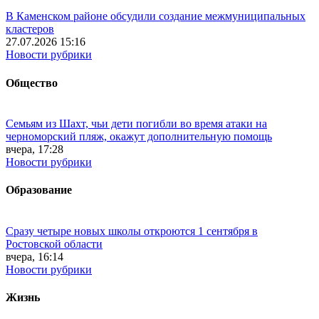
В Каменском районе обсудили создание межмуниципальных
кластеров
27.07.2026 15:16
Новости рубрики
Общество
Семьям из Шахт, чьи дети погибли во время атаки на
черноморский пляж, окажут дополнительную помощь
вчера, 17:28
Новости рубрики
Образование
Сразу четыре новых школы откроются 1 сентября в
Ростовской области
вчера, 16:14
Новости рубрики
Жизнь