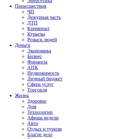
Энергетика
Происшествия
ЧП
Дежурная часть
ДТП
Криминал
Курьезы
Розыск людей
Деньги
Экономика
Бизнес
Финансы
АПК
Недвижимость
Личный бюджет
Сфера услуг
Торговля
Жизнь
Здоровье
Дом
Технологии
Афиша недели
Авто
Отдых и туризм
Благое дело