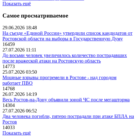
Показать ещё
Самое просматриваемое
29.06.2026 18:48
На съезде «Единой России» утвердили список кандидатов от
Ростовской области на выборы в Государственную Думу
16459
27.07.2026 11:11
До восьми человек увеличилось количество пострадавших
после вражеской атаки на Ростовскую область
14773
25.07.2026 03:50
Мощные взрывы прогремели в Ростове - над городом
работает ПВО
14768
26.07.2026 14:19
Весь Ростов-на-Дону объявили зоной ЧС после мегашторма
14304
27.07.2026 06:52
Два человека погибли, пятеро пострадали при атаке БПЛА на
Ростов
14033
Показать ещё