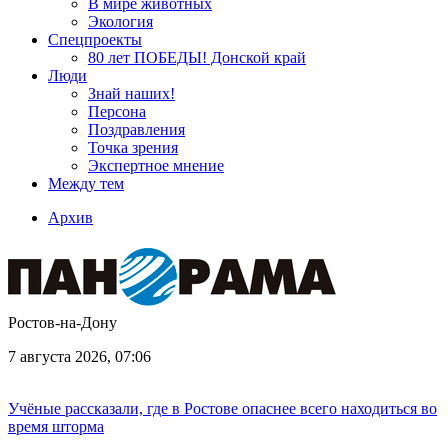
В мире животных
Экология
Спецпроекты
80 лет ПОБЕДЫ! Донской край
Люди
Знай наших!
Персона
Поздравления
Точка зрения
Экспертное мнение
Между тем
Архив
Ростов-на-Дону
7 августа 2026, 07:06
Учёные рассказали, где в Ростове опаснее всего находиться во
время шторма