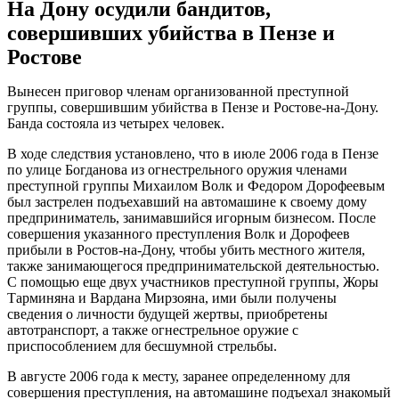
На Дону осудили бандитов,
совершивших убийства в Пензе и
Ростове
Вынесен приговор членам организованной преступной
группы, совершившим убийства в Пензе и Ростове-на-Дону.
Банда состояла из четырех человек.
В ходе следствия установлено, что в июле 2006 года в Пензе
по улице Богданова из огнестрельного оружия членами
преступной группы Михаилом Волк и Федором Дорофеевым
был застрелен подъехавший на автомашине к своему дому
предприниматель, занимавшийся игорным бизнесом. После
совершения указанного преступления Волк и Дорофеев
прибыли в Ростов-на-Дону, чтобы убить местного жителя,
также занимающегося предпринимательской деятельностью.
С помощью еще двух участников преступной группы, Жоры
Тарминяна и Вардана Мирзояна, ими были получены
сведения о личности будущей жертвы, приобретены
автотранспорт, а также огнестрельное оружие с
приспособлением для бесшумной стрельбы.
В августе 2006 года к месту, заранее определенному для
совершения преступления, на автомашине подъехал знакомый