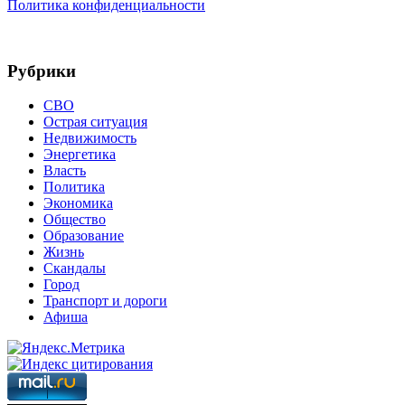
Политика конфиденциальности
Рубрики
СВО
Острая ситуация
Недвижимость
Энергетика
Власть
Политика
Экономика
Общество
Образование
Жизнь
Скандалы
Город
Транспорт и дороги
Афиша