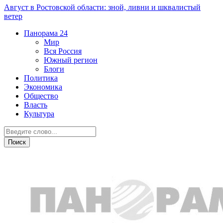
Август в Ростовской области: зной, ливни и шквалистый
ветер
Панорама
24
Мир
Вся Россия
Южный регион
Блоги
Политика
Экономика
Общество
Власть
Культура
Происшествия