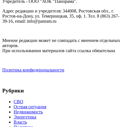
Учредитель - ООО "АОК "Панорама".
Адрес редакции и учредителя: 344008, Ростовская обл., г.
Ростов-на-Дону, ул. Темерницкая, 35, оф. 1. Тел. 8 (863) 267-
39-16, email: info@panram.ru
Мнение редакции может не совпадать с мнением отдельных
авторов.
При использовании материалов сайта ссылка обязательна
Политика конфиденциальности
Рубрики
СВО
Острая ситуация
Недвижимость
Энергетика
Власть