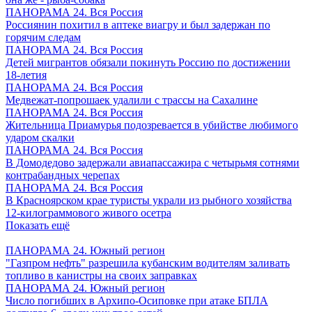
ПАНОРАМА 24. Вся Россия
Россиянин похитил в аптеке виагру и был задержан по
горячим следам
ПАНОРАМА 24. Вся Россия
Детей мигрантов обязали покинуть Россию по достижении
18-летия
ПАНОРАМА 24. Вся Россия
Медвежат-попрошаек удалили с трассы на Сахалине
ПАНОРАМА 24. Вся Россия
Жительница Приамурья подозревается в убийстве любимого
ударом скалки
ПАНОРАМА 24. Вся Россия
В Домодедово задержали авиапассажира с четырьмя сотнями
контрабандных черепах
ПАНОРАМА 24. Вся Россия
В Красноярском крае туристы украли из рыбного хозяйства
12-килограммового живого осетра
Показать ещё
ПАНОРАМА 24. Южный регион
"Газпром нефть" разрешила кубанским водителям заливать
топливо в канистры на своих заправках
ПАНОРАМА 24. Южный регион
Число погибших в Архипо-Осиповке при атаке БПЛА