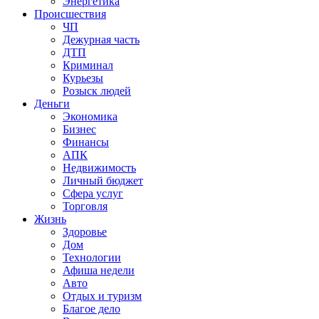
Энергетика
Происшествия
ЧП
Дежурная часть
ДТП
Криминал
Курьезы
Розыск людей
Деньги
Экономика
Бизнес
Финансы
АПК
Недвижимость
Личный бюджет
Сфера услуг
Торговля
Жизнь
Здоровье
Дом
Технологии
Афиша недели
Авто
Отдых и туризм
Благое дело