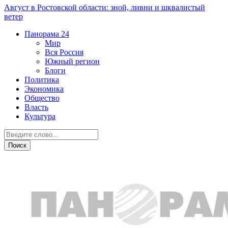
Август в Ростовской области: зной, ливни и шквалистый
ветер
Панорама
24
Мир
Вся Россия
Южный регион
Блоги
Политика
Экономика
Общество
Власть
Культура
Происшествия