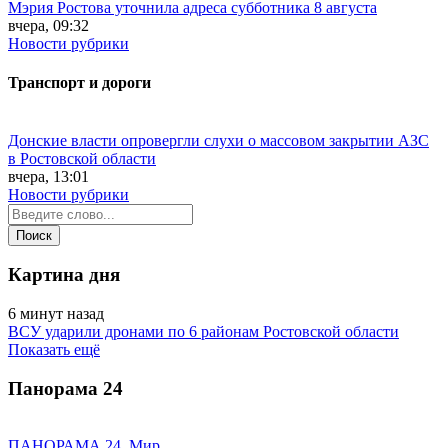
Мэрия Ростова уточнила адреса субботника 8 августа
вчера, 09:32
Новости рубрики
Транспорт и дороги
Донские власти опровергли слухи о массовом закрытии АЗС
в Ростовской области
вчера, 13:01
Новости рубрики
Картина дня
6 минут назад
ВСУ ударили дронами по 6 районам Ростовской области
Показать ещё
Панорама
24
ПАНОРАМА 24. Мир