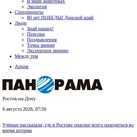
В мире животных
Экология
Спецпроекты
80 лет ПОБЕДЫ! Донской край
Люди
Знай наших!
Персона
Поздравления
Точка зрения
Экспертное мнение
Между тем
Архив
Ростов-на-Дону
6 августа 2026, 07:50
Учёные рассказали, где в Ростове опаснее всего находиться во
время шторма