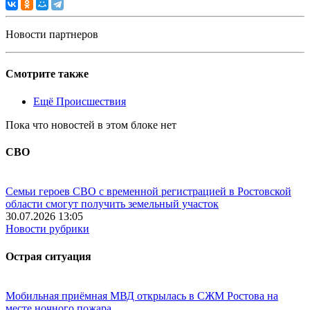
Новости партнеров
Смотрите также
Ещё Происшествия
Пока что новостей в этом блоке нет
СВО
Семьи героев СВО с временной регистрацией в Ростовской
области смогут получить земельный участок
30.07.2026 13:05
Новости рубрики
Острая ситуация
Мобильная приёмная МВД открылась в СЖМ Ростова на
месте ночного пожара