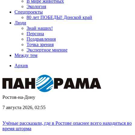
В мире животных
Экология
Спецпроекты
80 лет ПОБЕДЫ! Донской край
Люди
Знай наших!
Персона
Поздравления
Точка зрения
Экспертное мнение
Между тем
Архив
Ростов-на-Дону
7 августа 2026, 02:55
Учёные рассказали, где в Ростове опаснее всего находиться во
время шторма