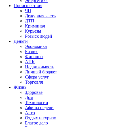
Энергетика
Происшествия
ЧП
Дежурная часть
ДТП
Криминал
Курьезы
Розыск людей
Деньги
Экономика
Бизнес
Финансы
АПК
Недвижимость
Личный бюджет
Сфера услуг
Торговля
Жизнь
Здоровье
Дом
Технологии
Афиша недели
Авто
Отдых и туризм
Благое дело