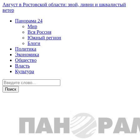
Август в Ростовской области: зной, ливни и шквалистый
ветер
Панорама
24
Мир
Вся Россия
Южный регион
Блоги
Политика
Экономика
Общество
Власть
Культура
Происшествия