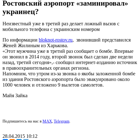
Ростовский аэропорт «заминировал»
украинец?
Неизвестный уже в третий раз делает ложный вызов с
мобильного телефона с украинским номером
По информации
bloknot-rostov.ru
, звонивший представился
Женей Жилиным из Харькова.
«Этот мужчина уже в третий раз сообщает о бомбе. Впервые
он звонил в 2014 году, второй звонок был сделан две недели
назад, третий сегодня»,- сообщил интернет-изданию источник
в правоохранительных органах региона.
Напомним, что утром из-за звонка о якобы заложенной бомбе
из здания Ростовского аэропорта было эвакуировано около
1000 человек и отложено 9 вылетов самолетов.
Майя Зайка
Подпишитесь на нас в
MAX
,
Telegram
.
28.04.2015 10:12