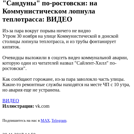
"Сандуны" по-ростовски: на
Коммунистическом лопнула
теплотрасса: ВИДЕО
Из-за пара вокруг порыва ничего не видно
Утром 30 ноября на улице Коммунистической в донской
столицы лопнула теплотрасса, и из трубы фонтанирует
кипяток.
Очевидцы выложили в соцсеть видео коммунальной аварии,
которую один из читателей назвал "Сайлент-Хилл" по-
ростовски".
Как сообщают горожане, из-за пара заволокло часть улицы.
Какие-то ремонтные службы находятся на месте ЧП с 10 утра,
но авария еще не устранена.
ВИДЕО
Иллюстрация:
vk.com
Подпишитесь на нас в
MAX
,
Telegram
.