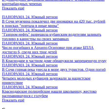
контрабандных черепах
Показать ещё
ПАНОРАМА 24. Южный регион
В Сочи мужчина покалечил две иномарки на 420 тыс. рублей
в поисках "портала в иные миры"
ПАНОРАМА 24. Южный регион
"Газпром нефть" разрешила кубанским водителям заливать
топливо в канистры на своих заправках
ПАНОРАМА 24. Южный регион
Число погибших в Архипо-Осиповке при атаке БПЛА
достигло 6, среди них трое детей
ПАНОРАМА 24. Южный регион
В Краснодаре в частном доме обнаружили запрещенную пуму
ПАНОРАМА 24. Южный регион
В Сочи горная река унесла в море двух туристов. Один погиб
ПАНОРАМА 24. Южный регион
Четырех молодых кубанцев задержали за нацистское
приветствие
ПАНОРАМА 24. Южный регион
Краснодарские полицейские нашли школьницу, жестоко
расправившуюся с голубем
Показать ещё