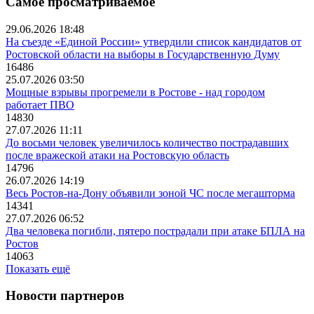
Самое просматриваемое
29.06.2026 18:48
На съезде «Единой России» утвердили список кандидатов от
Ростовской области на выборы в Государственную Думу
16486
25.07.2026 03:50
Мощные взрывы прогремели в Ростове - над городом
работает ПВО
14830
27.07.2026 11:11
До восьми человек увеличилось количество пострадавших
после вражеской атаки на Ростовскую область
14796
26.07.2026 14:19
Весь Ростов-на-Дону объявили зоной ЧС после мегашторма
14341
27.07.2026 06:52
Два человека погибли, пятеро пострадали при атаке БПЛА на
Ростов
14063
Показать ещё
Новости партнеров