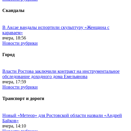
Скандалы
В Аксае вандалы испортили скульптуру «Женщина с
караваем»
вчера, 18:56
Новости рубрики
Город
Власти Ростова заключили контракт на инструментальное
обследование доходного дома Емельянова
вчера, 17:59
Новости рубрики
Транспорт и дороги
Новый «Метеор» для Ростовской области назвали «Андрей
Байков»
вчера, 14:10