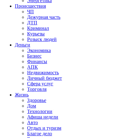
Энергетика
Происшествия
ЧП
Дежурная часть
ДТП
Криминал
Курьезы
Розыск людей
Деньги
Экономика
Бизнес
Финансы
АПК
Недвижимость
Личный бюджет
Сфера услуг
Торговля
Жизнь
Здоровье
Дом
Технологии
Афиша недели
Авто
Отдых и туризм
Благое дело