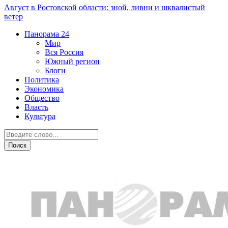
Август в Ростовской области: зной, ливни и шквалистый
ветер
Панорама
24
Мир
Вся Россия
Южный регион
Блоги
Политика
Экономика
Общество
Власть
Культура
Происшествия