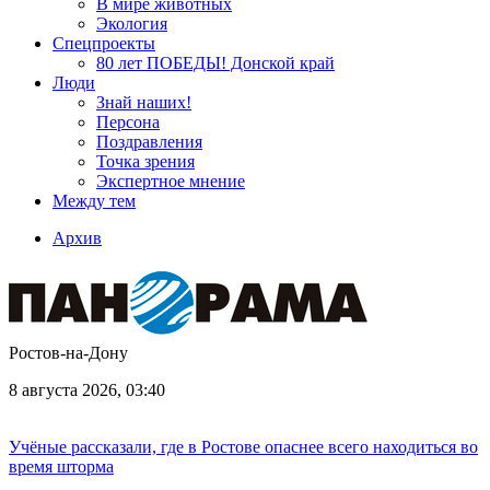
В мире животных
Экология
Спецпроекты
80 лет ПОБЕДЫ! Донской край
Люди
Знай наших!
Персона
Поздравления
Точка зрения
Экспертное мнение
Между тем
Архив
Ростов-на-Дону
8 августа 2026, 03:40
Учёные рассказали, где в Ростове опаснее всего находиться во
время шторма