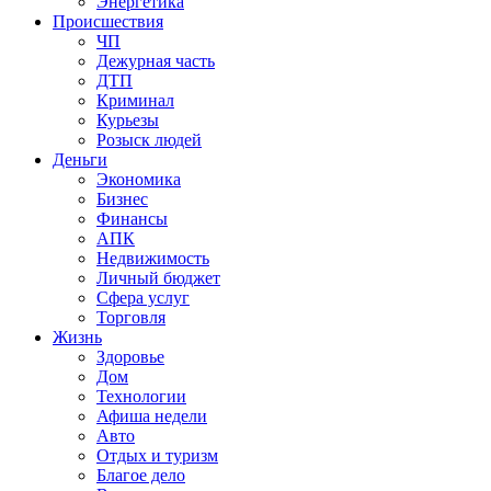
Энергетика
Происшествия
ЧП
Дежурная часть
ДТП
Криминал
Курьезы
Розыск людей
Деньги
Экономика
Бизнес
Финансы
АПК
Недвижимость
Личный бюджет
Сфера услуг
Торговля
Жизнь
Здоровье
Дом
Технологии
Афиша недели
Авто
Отдых и туризм
Благое дело