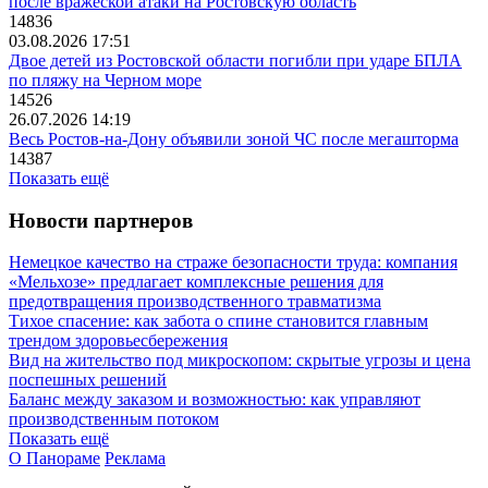
после вражеской атаки на Ростовскую область
14836
03.08.2026 17:51
Двое детей из Ростовской области погибли при ударе БПЛА
по пляжу на Черном море
14526
26.07.2026 14:19
Весь Ростов-на-Дону объявили зоной ЧС после мегашторма
14387
Показать ещё
Новости партнеров
Немецкое качество на страже безопасности труда: компания
«Мельхозе» предлагает комплексные решения для
предотвращения производственного травматизма
Тихое спасение: как забота о спине становится главным
трендом здоровьесбережения
Вид на жительство под микроскопом: скрытые угрозы и цена
поспешных решений
Баланс между заказом и возможностью: как управляют
производственным потоком
Показать ещё
О Панораме
Реклама