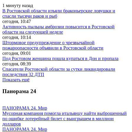
1 минуту назад
В Ростовской области изъяли браконьерские ловушки и
спасли тысячи раков и рыб
сегодня, 10:47
Активность пыльцы амброзии повысится в Ростовской
области на следующей неделе
сегодня, 10:14
Штормовое предупреждение о чрезвычайной
пожароопасности объявили в Ростовской области
сегодня, 09:01
Под Ростовом женщина пошла купаться в Дон и пропала
сегодня, 08:39
Спасатели Ростовской области за сутки ликвидировали
последствия 32 ДТП
Показать ещё
Панорама
24
ПАНОРАМА 24. Мир
Мусорная компания помогла итальянцу найти выброшенный
по ошибке лотерейный билет с выигрышем в миллион
долларов
ПАНОРАМА 24. Мир