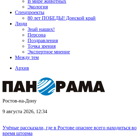
В мире животных
Экология
Спецпроекты
80 лет ПОБЕДЫ! Донской край
Люди
Знай наших!
Персона
Поздравления
Точка зрения
Экспертное мнение
Между тем
Архив
Ростов-на-Дону
9 августа 2026, 12:34
Учёные рассказали, где в Ростове опаснее всего находиться во
время шторма