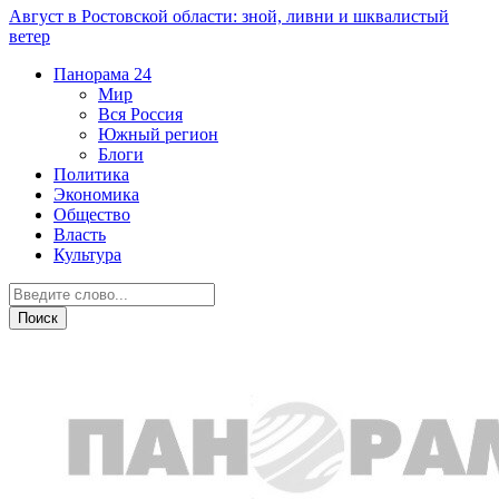
Август в Ростовской области: зной, ливни и шквалистый
ветер
Панорама
24
Мир
Вся Россия
Южный регион
Блоги
Политика
Экономика
Общество
Власть
Культура
Происшествия