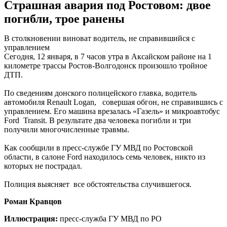
Страшная авария под Ростовом: двое
погибли, трое ранены
В столкновении виноват водитель, не справившийся с
управлением
Сегодня, 12 января, в 7 часов утра в Аксайском районе на 1
километре трассы Ростов-Волгодонск произошло тройное
ДТП.
По сведениям донского полицейского главка, водитель
автомобиля Renault Logan, совершая обгон, не справившись с
управлением. Его машина врезалась «Газель» и микроавтобус
Ford Transit. В результате два человека погибли и три
получили многочисленные травмы.
Как сообщили в пресс-службе ГУ МВД по Ростовской
области, в салоне Ford находилось семь человек, никто из
которых не пострадал.
Полиция выясняет все обстоятельства случившегося.
Роман Кравцов
Иллюстрация:
пресс-служба ГУ МВД по РО