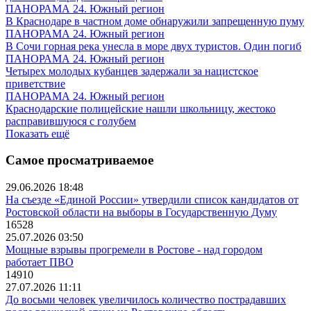
ПАНОРАМА 24. Южный регион
В Краснодаре в частном доме обнаружили запрещенную пуму
ПАНОРАМА 24. Южный регион
В Сочи горная река унесла в море двух туристов. Один погиб
ПАНОРАМА 24. Южный регион
Четырех молодых кубанцев задержали за нацистское
приветствие
ПАНОРАМА 24. Южный регион
Краснодарские полицейские нашли школьницу, жестоко
расправившуюся с голубем
Показать ещё
Самое просматриваемое
29.06.2026 18:48
На съезде «Единой России» утвердили список кандидатов от
Ростовской области на выборы в Государственную Думу
16528
25.07.2026 03:50
Мощные взрывы прогремели в Ростове - над городом
работает ПВО
14910
27.07.2026 11:11
До восьми человек увеличилось количество пострадавших