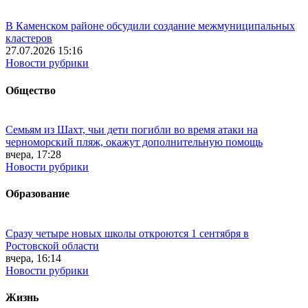
В Каменском районе обсудили создание межмуниципальных
кластеров
27.07.2026 15:16
Новости рубрики
Общество
Семьям из Шахт, чьи дети погибли во время атаки на
черноморский пляж, окажут дополнительную помощь
вчера, 17:28
Новости рубрики
Образование
Сразу четыре новых школы откроются 1 сентября в
Ростовской области
вчера, 16:14
Новости рубрики
Жизнь