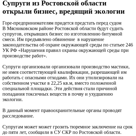
Супруги из Ростовской области
открыли бизнес, вредящий экологии
Горе-предпринимателям придется предстать перед судом
В Мясниковском районе Ростовской области будут судить
супругов, открывших бизнес по изготовлению битумной
смеси. Им предъявлено обвинение в нарушение
законодательства об охране окружающей среды по статьее 246
УК РФ «Нарушения правил охраны окружающей среды при
производстве работ».
Супруги организовали организовали производство мастики,
не имея соответствующей квалификации, разрешающей им
работать с опасными отходами. Их они утилизировали на
собственном участке в 22,25 кв.м, вместо положенной
специальной площадки. Эти действия стали причиной
попадания токсичных веществ в почву и ухудшению
экологии.
В данный момент правоохранительные органы проводят
расследование.
Супругам может может грозить тюремное заключение на срок
до пяти лет, сообщили в СУ СКР по Ростовской области.