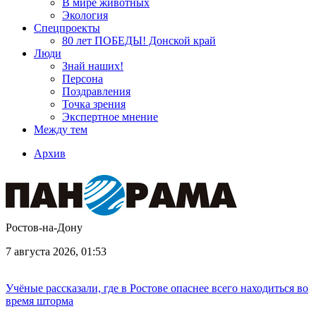
В мире животных
Экология
Спецпроекты
80 лет ПОБЕДЫ! Донской край
Люди
Знай наших!
Персона
Поздравления
Точка зрения
Экспертное мнение
Между тем
Архив
Ростов-на-Дону
7 августа 2026, 01:53
Учёные рассказали, где в Ростове опаснее всего находиться во
время шторма