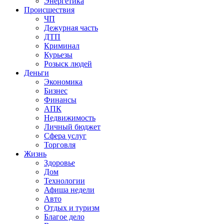
Энергетика
Происшествия
ЧП
Дежурная часть
ДТП
Криминал
Курьезы
Розыск людей
Деньги
Экономика
Бизнес
Финансы
АПК
Недвижимость
Личный бюджет
Сфера услуг
Торговля
Жизнь
Здоровье
Дом
Технологии
Афиша недели
Авто
Отдых и туризм
Благое дело