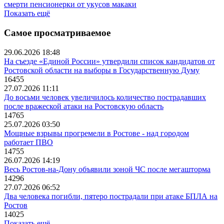
смерти пенсионерки от укусов макаки
Показать ещё
Самое просматриваемое
29.06.2026 18:48
На съезде «Единой России» утвердили список кандидатов от
Ростовской области на выборы в Государственную Думу
16455
27.07.2026 11:11
До восьми человек увеличилось количество пострадавших
после вражеской атаки на Ростовскую область
14765
25.07.2026 03:50
Мощные взрывы прогремели в Ростове - над городом
работает ПВО
14755
26.07.2026 14:19
Весь Ростов-на-Дону объявили зоной ЧС после мегашторма
14296
27.07.2026 06:52
Два человека погибли, пятеро пострадали при атаке БПЛА на
Ростов
14025
Показать ещё