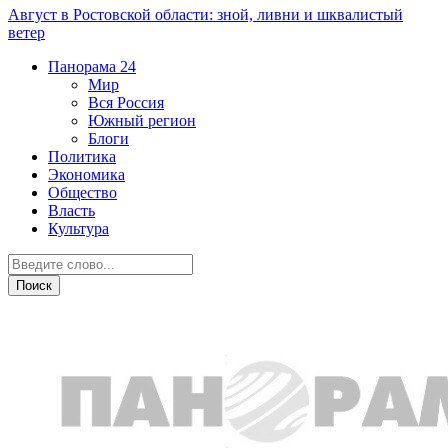
Август в Ростовской области: зной, ливни и шквалистый
ветер
Панорама
24
Мир
Вся Россия
Южный регион
Блоги
Политика
Экономика
Общество
Власть
Культура
Происшествия