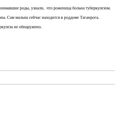
инимавшие роды, узнали, что роженица больна туберкулезом.
она. Сам малыш сейчас находится в роддоме Таганрога.
ркулеза не обнаружено.