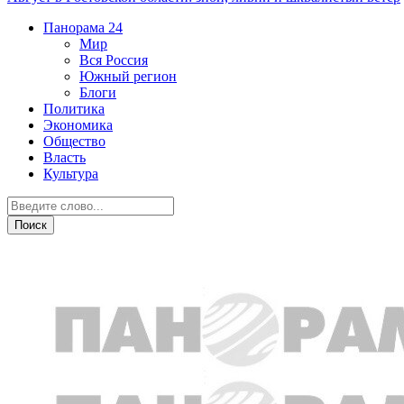
Панорама
24
Мир
Вся Россия
Южный регион
Блоги
Политика
Экономика
Общество
Власть
Культура
Происшествия