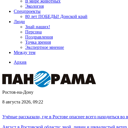
В мире животных
Экология
Спецпроекты
80 лет ПОБЕДЫ! Донской край
Люди
Знай наших!
Персона
Поздравления
Точка зрения
Экспертное мнение
Между тем
Архив
Ростов-на-Дону
8 августа 2026, 09:22
Учёные рассказали, где в Ростове опаснее всего находиться во
Август в Ростовской области: зной, ливни и шквалистый ветер