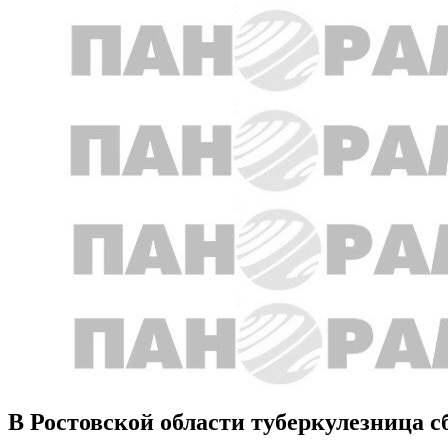
В Ростовской области туберкулезница с