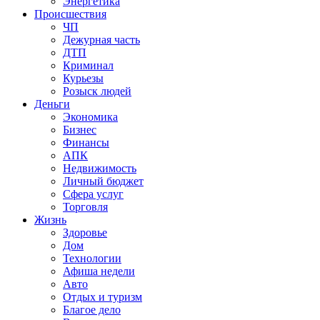
Энергетика
Происшествия
ЧП
Дежурная часть
ДТП
Криминал
Курьезы
Розыск людей
Деньги
Экономика
Бизнес
Финансы
АПК
Недвижимость
Личный бюджет
Сфера услуг
Торговля
Жизнь
Здоровье
Дом
Технологии
Афиша недели
Авто
Отдых и туризм
Благое дело