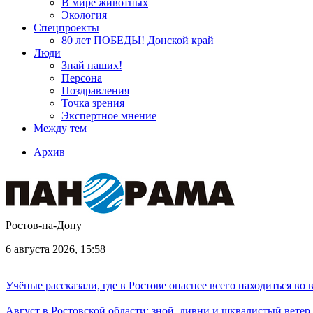
В мире животных
Экология
Спецпроекты
80 лет ПОБЕДЫ! Донской край
Люди
Знай наших!
Персона
Поздравления
Точка зрения
Экспертное мнение
Между тем
Архив
Ростов-на-Дону
6 августа 2026, 15:58
Учёные рассказали, где в Ростове опаснее всего находиться во
Август в Ростовской области: зной, ливни и шквалистый ветер