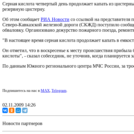
Серная кислота четвертый день продолжает капать из цистерны
резервную цистерну.
Об этом сообщает
РИА Новости
со ссылкой на представителя 
Северо-Кавказской железной дороги (СКЖД) поступило сообщен
обваловку. Организовано дежурство пожарного поезда, ремонт
"В настоящее время серная кислота продолжает капать в емкос
Он отметил, что в воскресенье к месту происшествия прибыла 
кислоты", - сказал собеседник, не уточнив, когда планируется 
По данным Южного регионального центра МЧС России, за трое 
Подпишитесь на нас в
MAX
,
Telegram
.
02.11.2009 14:26
Новости партнеров