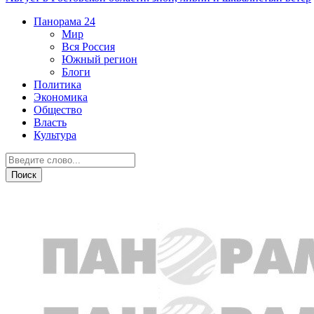
Панорама
24
Мир
Вся Россия
Южный регион
Блоги
Политика
Экономика
Общество
Власть
Культура
Происшествия