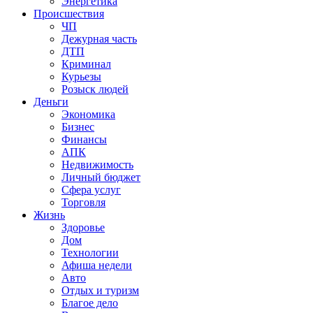
Энергетика
Происшествия
ЧП
Дежурная часть
ДТП
Криминал
Курьезы
Розыск людей
Деньги
Экономика
Бизнес
Финансы
АПК
Недвижимость
Личный бюджет
Сфера услуг
Торговля
Жизнь
Здоровье
Дом
Технологии
Афиша недели
Авто
Отдых и туризм
Благое дело