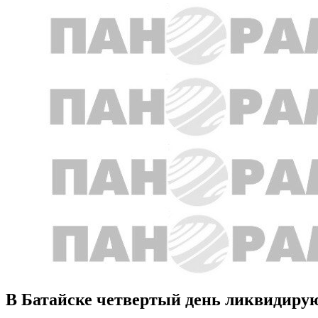
В Батайске четвертый день ликвидирую