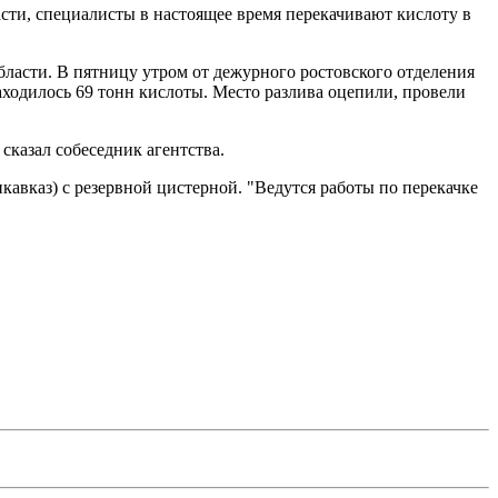
сти, специалисты в настоящее время перекачивают кислоту в
ласти. В пятницу утром от дежурного ростовского отделения
ходилось 69 тонн кислоты. Место разлива оцепили, провели
.
сказал собеседник агентства.
авказ) с резервной цистерной. "Ведутся работы по перекачке