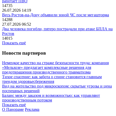
работает ПВО
14735
26.07.2026 14:19
Весь Ростов-на-Дону объявили зоной ЧС после мегашторма
14288
27.07.2026 06:52
Два человека погибли, пятеро пострадали при атаке БПЛА на
Ростов
14015
Показать ещё
Новости партнеров
Немецкое качество на страже безопасности труда: компания
«Мельхозе» предлагает комплексные решения для
предотвращения производственного травматизма
Тихое спасение: как забота о спине становится главным
трендом здоровьесбережения
Вид на жительство под микроскопом: скрытые угрозы и цена
поспешных решений
Баланс между заказом и возможностью: как управляют
производственным потоком
Показать ещё
О Панораме
Реклама