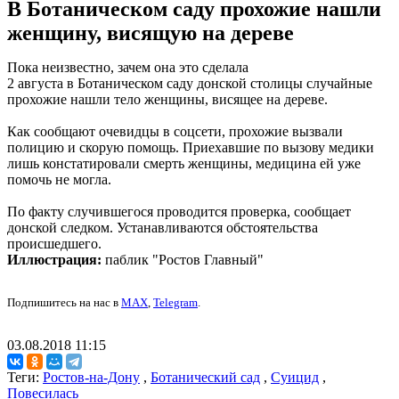
В Ботаническом саду прохожие нашли
женщину, висящую на дереве
Пока неизвестно, зачем она это сделала
2 августа в Ботаническом саду донской столицы случайные
прохожие нашли тело женщины, висящее на дереве.
Как сообщают очевидцы в соцсети, прохожие вызвали
полицию и скорую помощь. Приехавшие по вызову медики
лишь констатировали смерть женщины, медицина ей уже
помочь не могла.
По факту случившегося проводится проверка, сообщает
донской следком. Устанавливаются обстоятельства
происшедшего.
Иллюстрация:
паблик "Ростов Главный"
Подпишитесь на нас в
MAX
,
Telegram
.
03.08.2018 11:15
Теги:
Ростов-на-Дону
,
Ботанический сад
,
Суицид
,
Повесилась