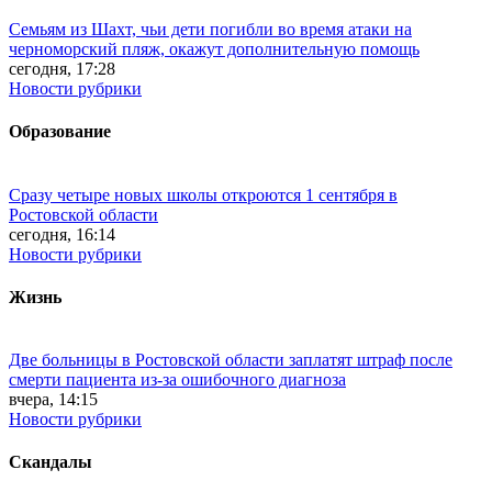
Семьям из Шахт, чьи дети погибли во время атаки на
черноморский пляж, окажут дополнительную помощь
сегодня, 17:28
Новости рубрики
Образование
Сразу четыре новых школы откроются 1 сентября в
Ростовской области
сегодня, 16:14
Новости рубрики
Жизнь
Две больницы в Ростовской области заплатят штраф после
смерти пациента из-за ошибочного диагноза
вчера, 14:15
Новости рубрики
Скандалы