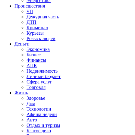
Энергетика
Происшествия
ЧП
Дежурная часть
ДТП
Криминал
Курьезы
Розыск людей
Деньги
Экономика
Бизнес
Финансы
АПК
Недвижимость
Личный бюджет
Сфера услуг
Торговля
Жизнь
Здоровье
Дом
Технологии
Афиша недели
Авто
Отдых и туризм
Благое дело