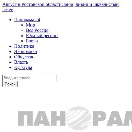
Август в Ростовской области: зной, ливни и шквалистый
ветер
Панорама
24
Мир
Вся Россия
Южный регион
Блоги
Политика
Экономика
Общество
Власть
Культура
Происшествия