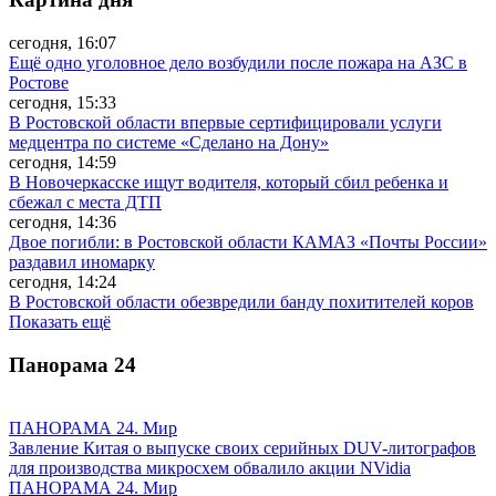
сегодня, 16:07
Ещё одно уголовное дело возбудили после пожара на АЗС в
Ростове
сегодня, 15:33
В Ростовской области впервые сертифицировали услуги
медцентра по системе «Сделано на Дону»
сегодня, 14:59
В Новочеркасске ищут водителя, который сбил ребенка и
сбежал с места ДТП
сегодня, 14:36
Двое погибли: в Ростовской области КАМАЗ «Почты России»
раздавил иномарку
сегодня, 14:24
В Ростовской области обезвредили банду похитителей коров
Показать ещё
Панорама
24
ПАНОРАМА 24. Мир
Завление Китая о выпуске своих серийных DUV-литографов
для производства микросхем обвалило акции NVidia
ПАНОРАМА 24. Мир