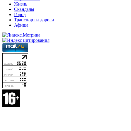
Жизнь
Скандалы
Город
Транспорт и дороги
Афиша