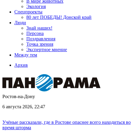
В мире животных
Экология
Спецпроекты
80 лет ПОБЕДЫ! Донской край
Люди
Знай наших!
Персона
Поздравления
Точка зрения
Экспертное мнение
Между тем
Архив
Ростов-на-Дону
6 августа 2026, 22:47
Учёные рассказали, где в Ростове опаснее всего находиться во
время шторма