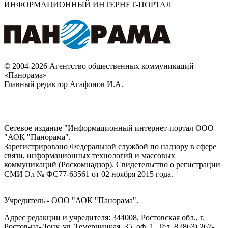
ИНФОРМАЦИОННЫЙ ИНТЕРНЕТ-ПОРТАЛ
© 2004-2026 Агентство общественных коммуникаций
«Панорама»
Главный редактор Агафонов И.А.
Сетевое издание "Информационный интернет-портал ООО
"АОК "Панорама".
Зарегистрировано Федеральной службой по надзору в сфере
связи, информационных технологий и массовых
коммуникаций (Роскомнадзор). Cвидетельство о регистрации
СМИ Эл № ФС77-63561 от 02 ноября 2015 года.
Учредитель - ООО "АОК "Панорама".
Адрес редакции и учредителя: 344008, Ростовская обл., г.
Ростов-на-Дону, ул. Темерницкая, 35, оф. 1. Тел. 8 (863) 267-