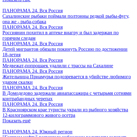
ПАНОРАМА 24. Вся Россия
Сахалинские рыбаки поймали полтонны редкой рыбы-фугу,
она же - рыба-собака
ПАНОРАМА 24. Вся Россия
Россиянин похитил в аптеке виагру и был задержан по
горячим следам
ПАНОРАМА 24. Вся Россия
Детей мигрантов обязали покинуть Россию по достижении
18-летия
ПАНОРАМА 24. Вся Россия
Медвежат-попрошаек удалили с трассы на Сахалине
ПАНОРАМА 24. Вся Россия
Жительница Приамурья подозревается в убийстве любимого
ударом скалки
ПАНОРАМА 24. Вся Россия
В Домодедово задержали авиапассажира с четырьмя сотнями
контрабандных черепах
ПАНОРАМА 24. Вся Россия
В Красноярском крае туристы украли из рыбного хозяйства
12-килограммового живого осетра
Показать ещё
ПАНОРАМА 24. Южный регион