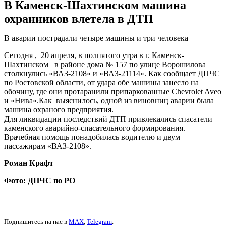
В Каменск-Шахтинском машина
охранников влетела в ДТП
В аварии пострадали четыре машины и три человека
Сегодня , 20 апреля, в полпятого утра в г. Каменск-
Шахтинском в районе дома № 157 по улице Ворошилова
столкнулись «ВАЗ-2108» и «ВАЗ-21114». Как сообщает ДПЧС
по Ростовской области, от удара обе машины занесло на
обочину, где они протаранили припаркованные Chevrolet Aveo
и «Нива».Как выяснилось, одной из виновниц аварии была
машина охраного предприятия.
Для ликвидации последствий ДТП привлекались спасатели
каменского аварийно-спасательного формирования.
Врачебная помощь понадобилась водителю и двум
пассажирам «ВАЗ-2108».
Роман Крафт
Фото: ДПЧС по РО
Подпишитесь на нас в
MAX
,
Telegram
.