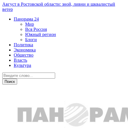
Август в Ростовской области: зной, ливни и шквалистый
ветер
Панорама
24
Мир
Вся Россия
Южный регион
Блоги
Политика
Экономика
Общество
Власть
Культура
Происшествия