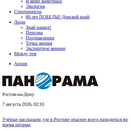
В мире животных
Экология
Спецпроекты
80 лет ПОБЕДЫ! Донской край
Люди
Знай наших!
Персона
Поздравления
Точка зрения
Экспертное мнение
Между тем
Архив
Ростов-на-Дону
7 августа 2026, 02:10
Учёные рассказали, где в Ростове опаснее всего находиться во
время шторма