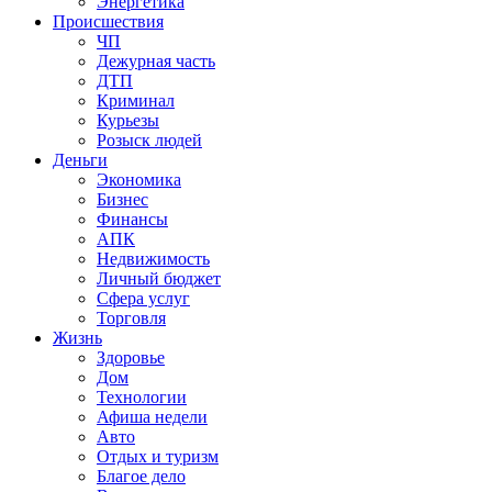
Энергетика
Происшествия
ЧП
Дежурная часть
ДТП
Криминал
Курьезы
Розыск людей
Деньги
Экономика
Бизнес
Финансы
АПК
Недвижимость
Личный бюджет
Сфера услуг
Торговля
Жизнь
Здоровье
Дом
Технологии
Афиша недели
Авто
Отдых и туризм
Благое дело