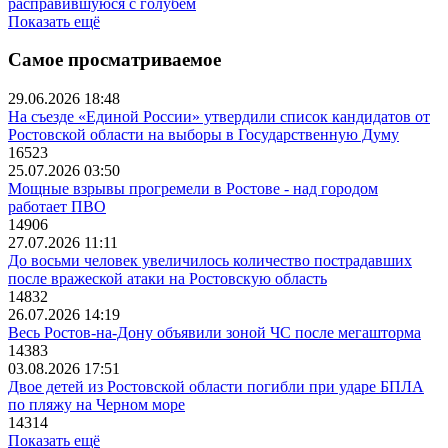
расправившуюся с голубем
Показать ещё
Самое просматриваемое
29.06.2026 18:48
На съезде «Единой России» утвердили список кандидатов от
Ростовской области на выборы в Государственную Думу
16523
25.07.2026 03:50
Мощные взрывы прогремели в Ростове - над городом
работает ПВО
14906
27.07.2026 11:11
До восьми человек увеличилось количество пострадавших
после вражеской атаки на Ростовскую область
14832
26.07.2026 14:19
Весь Ростов-на-Дону объявили зоной ЧС после мегашторма
14383
03.08.2026 17:51
Двое детей из Ростовской области погибли при ударе БПЛА
по пляжу на Черном море
14314
Показать ещё