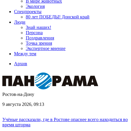
В мире животных
Экология
Спецпроекты
80 лет ПОБЕДЫ! Донской край
Люди
Знай наших!
Персона
Поздравления
Точка зрения
Экспертное мнение
Между тем
Архив
Ростов-на-Дону
9 августа 2026, 09:13
Учёные рассказали, где в Ростове опаснее всего находиться во
время шторма