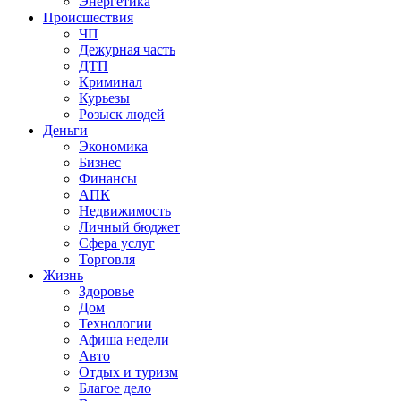
Энергетика
Происшествия
ЧП
Дежурная часть
ДТП
Криминал
Курьезы
Розыск людей
Деньги
Экономика
Бизнес
Финансы
АПК
Недвижимость
Личный бюджет
Сфера услуг
Торговля
Жизнь
Здоровье
Дом
Технологии
Афиша недели
Авто
Отдых и туризм
Благое дело