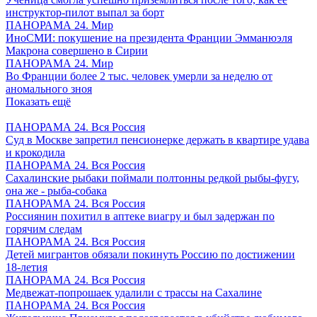
инструктор-пилот выпал за борт
ПАНОРАМА 24. Мир
ИноСМИ: покушение на президента Франции Эмманюэля
Макрона совершено в Сирии
ПАНОРАМА 24. Мир
Во Франции более 2 тыс. человек умерли за неделю от
аномального зноя
Показать ещё
ПАНОРАМА 24. Вся Россия
Суд в Москве запретил пенсионерке держать в квартире удава
и крокодила
ПАНОРАМА 24. Вся Россия
Сахалинские рыбаки поймали полтонны редкой рыбы-фугу,
она же - рыба-собака
ПАНОРАМА 24. Вся Россия
Россиянин похитил в аптеке виагру и был задержан по
горячим следам
ПАНОРАМА 24. Вся Россия
Детей мигрантов обязали покинуть Россию по достижении
18-летия
ПАНОРАМА 24. Вся Россия
Медвежат-попрошаек удалили с трассы на Сахалине
ПАНОРАМА 24. Вся Россия