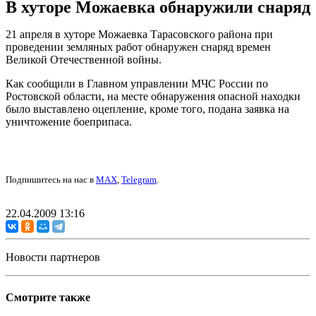
В хуторе Можаевка обнаружили снаряд
21 апреля в хуторе Можаевка Тарасовского района при
проведении земляных работ обнаружен снаряд времен
Великой Отечественной войны.
Как сообщили в Главном управлении МЧС России по
Ростовской области, на месте обнаружения опасной находки
было выставлено оцепление, кроме того, подана заявка на
уничтожение боеприпаса.
Подпишитесь на нас в
MAX
,
Telegram
.
22.04.2009 13:16
Новости партнеров
Смотрите также