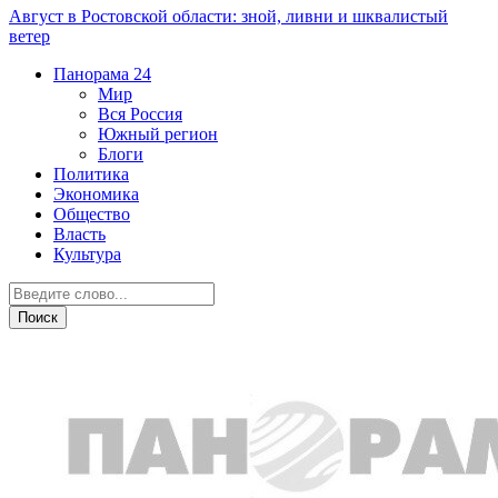
Август в Ростовской области: зной, ливни и шквалистый
ветер
Панорама
24
Мир
Вся Россия
Южный регион
Блоги
Политика
Экономика
Общество
Власть
Культура
Происшествия