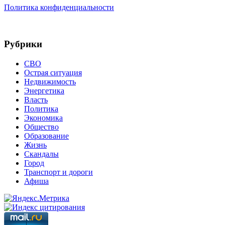
Политика конфиденциальности
Рубрики
СВО
Острая ситуация
Недвижимость
Энергетика
Власть
Политика
Экономика
Общество
Образование
Жизнь
Скандалы
Город
Транспорт и дороги
Афиша