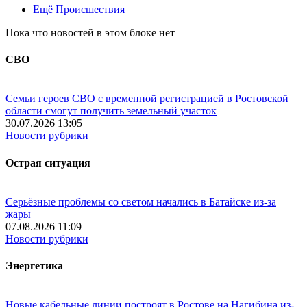
Ещё Происшествия
Пока что новостей в этом блоке нет
СВО
Семьи героев СВО с временной регистрацией в Ростовской
области смогут получить земельный участок
30.07.2026 13:05
Новости рубрики
Острая ситуация
Серьёзные проблемы со светом начались в Батайске из-за
жары
07.08.2026 11:09
Новости рубрики
Энергетика
Новые кабельные линии построят в Ростове на Нагибина из-