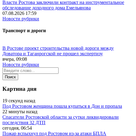
Власти Ростова заключили контракт на инструментальное
обследование доходного дома Емельянова
07.08.2026 17:59
Новости рубрики
Транспорт и дороги
В Ростове проект строительства новой дороги между
Доватора и Таганрогской не прошел экспертизу
вчера, 09:08
Новости рубрики
Картина дня
19 секунд назад
Под Ростовом женщина пошла купаться в Дон и пропала
22 минуты назад
Спасатели Ростовской области за сутки ликвидировали
последствия 32 ДТП
сегодня, 06:54
Пожар вспыхнул под Ростовом из-за атаки БПЛА