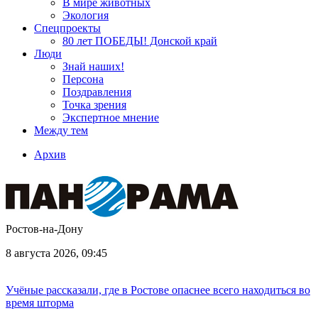
В мире животных
Экология
Спецпроекты
80 лет ПОБЕДЫ! Донской край
Люди
Знай наших!
Персона
Поздравления
Точка зрения
Экспертное мнение
Между тем
Архив
Ростов-на-Дону
8 августа 2026, 09:45
Учёные рассказали, где в Ростове опаснее всего находиться во
время шторма