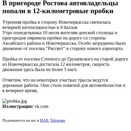
В пригороде Ростова автовладельцы
попали в 12-километровые пробки
Утренняя пробка в сторону Новочеркасска сменилась
вечерней интенсивностью в 9 баллов
Утро понедельника 10 июля жителям донской столицы и
пригородов омрачила пробки на дороге со стороны
Аксайского района и Новочеркасска. Особо затруднено было
движение от поселка "Рассвет" в сторону нового аэропорта.
Пробка от поселка Степного до Грушевского на старой дороге
из Новочеркасска достигала 12 километров, скорость
движения здесь была не более 5 км/ч.
Отметим, что на некоторых участках трассы ведутся
дорожные работы. Они стали помехой для автомобилистов и
в вечернее время,
Иллюстрация:
vk.com
Подпишитесь на нас в
MAX
,
Telegram
.