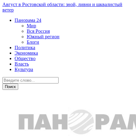
Август в Ростовской области: зной, ливни и шквалистый
ветер
Панорама
24
Мир
Вся Россия
Южный регион
Блоги
Политика
Экономика
Общество
Власть
Культура
Происшествия