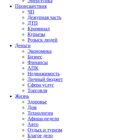
Энергетика
Происшествия
ЧП
Дежурная часть
ДТП
Криминал
Курьезы
Розыск людей
Деньги
Экономика
Бизнес
Финансы
АПК
Недвижимость
Личный бюджет
Сфера услуг
Торговля
Жизнь
Здоровье
Дом
Технологии
Афиша недели
Авто
Отдых и туризм
Благое дело