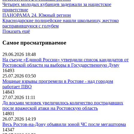
Четырех молодых кубанцев задержали за нацистское
приветствие
ПАНОРАМА 24. Южный регион
Краснодарские полицейские нашли школьницу, жестоко
расправившуюся с голубем
Показать ещё
Самое просматриваемое
29.06.2026 18:48
На съезде «Единой России» утвердили список кандидатов от
Ростовской области на выборы в Государственную Думу
16493
25.07.2026 03:50
Мощные взрывы прогремели в Ростове - над городом
работает ПВО
14843
27.07.2026 11:11
До восьми человек увеличилось количество пострадавших
после вражеской атаки на Ростовскую область
14801
26.07.2026 14:19
Весь Ростов-на-Дону объявили зоной ЧС после мегашторма
14347