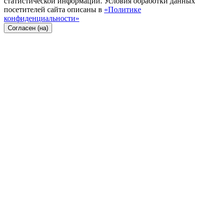
статистической информации. Условия обработки данных
посетителей сайта описаны в
«Политике
конфиденциальности»
Согласен (на)