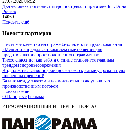
27.07.2026 06:52
Два человека погибли, пятеро пострадали при атаке БПЛА на
Ростов
14069
Показать ещё
Новости партнеров
Немецкое качество на страже безопасности труда: компания
«Мельхозе» предлагает комплексные решения для
предотвращения производственного травматизма
Тихое спасение: как забота о спине становится главным
трендом здоровьесбережения
Вид на жительство под микроскопом: скрытые угрозы и цена
поспешных решений
Баланс между заказом и возможностью: как управляют
производственным потоком
Показать ещё
О Панораме
Реклама
ИНФОРМАЦИОННЫЙ ИНТЕРНЕТ-ПОРТАЛ