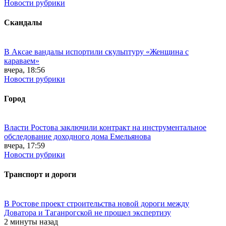
Новости рубрики
Скандалы
В Аксае вандалы испортили скульптуру «Женщина с
караваем»
вчера, 18:56
Новости рубрики
Город
Власти Ростова заключили контракт на инструментальное
обследование доходного дома Емельянова
вчера, 17:59
Новости рубрики
Транспорт и дороги
В Ростове проект строительства новой дороги между
Доватора и Таганрогской не прошел экспертизу
2 минуты назад