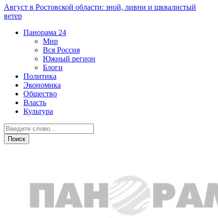
Август в Ростовской области: зной, ливни и шквалистый
ветер
Панорама
24
Мир
Вся Россия
Южный регион
Блоги
Политика
Экономика
Общество
Власть
Культура
Происшествия