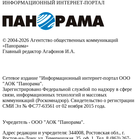
ИНФОРМАЦИОННЫЙ ИНТЕРНЕТ-ПОРТАЛ
© 2004-2026 Агентство общественных коммуникаций
«Панорама»
Главный редактор Агафонов И.А.
Сетевое издание "Информационный интернет-портал ООО
"АОК "Панорама".
Зарегистрировано Федеральной службой по надзору в сфере
связи, информационных технологий и массовых
коммуникаций (Роскомнадзор). Cвидетельство о регистрации
СМИ Эл № ФС77-63561 от 02 ноября 2015 года.
Учредитель - ООО "АОК "Панорама".
Адрес редакции и учредителя: 344008, Ростовская обл., г.
Ростов-на-Дону, ул. Темерницкая, 35, оф. 1. Тел. 8 (863) 267-