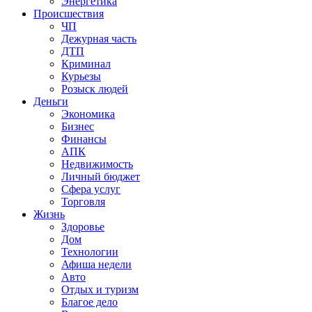
Энергетика
Происшествия
ЧП
Дежурная часть
ДТП
Криминал
Курьезы
Розыск людей
Деньги
Экономика
Бизнес
Финансы
АПК
Недвижимость
Личный бюджет
Сфера услуг
Торговля
Жизнь
Здоровье
Дом
Технологии
Афиша недели
Авто
Отдых и туризм
Благое дело