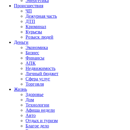
Энергетика
Происшествия
ЧП
Дежурная часть
ДТП
Криминал
Курьезы
Розыск людей
Деньги
Экономика
Бизнес
Финансы
АПК
Недвижимость
Личный бюджет
Сфера услуг
Торговля
Жизнь
Здоровье
Дом
Технологии
Афиша недели
Авто
Отдых и туризм
Благое дело