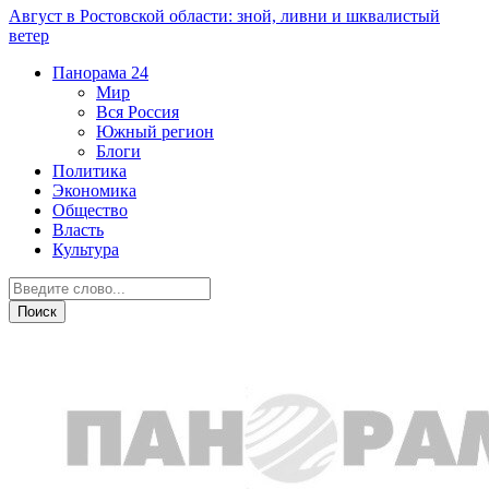
Август в Ростовской области: зной, ливни и шквалистый
ветер
Панорама
24
Мир
Вся Россия
Южный регион
Блоги
Политика
Экономика
Общество
Власть
Культура
Происшествия