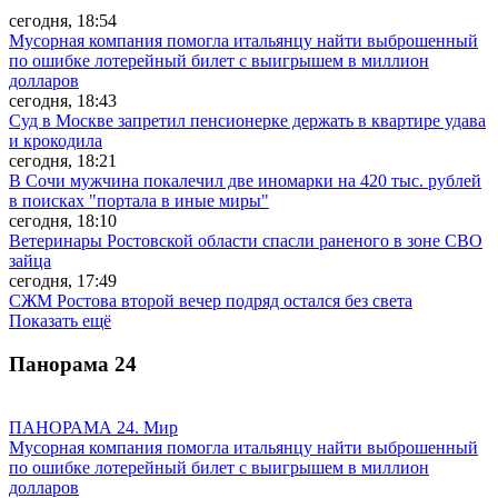
сегодня, 18:54
Мусорная компания помогла итальянцу найти выброшенный
по ошибке лотерейный билет с выигрышем в миллион
долларов
сегодня, 18:43
Суд в Москве запретил пенсионерке держать в квартире удава
и крокодила
сегодня, 18:21
В Сочи мужчина покалечил две иномарки на 420 тыс. рублей
в поисках "портала в иные миры"
сегодня, 18:10
Ветеринары Ростовской области спасли раненого в зоне СВО
зайца
сегодня, 17:49
СЖМ Ростова второй вечер подряд остался без света
Показать ещё
Панорама
24
ПАНОРАМА 24. Мир
Мусорная компания помогла итальянцу найти выброшенный
по ошибке лотерейный билет с выигрышем в миллион
долларов