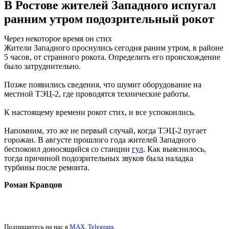
В Ростове жителей Западного испугал
ранним утром подозрительный рокот
Через некоторое время он стих
Жители Западного проснулись сегодня раним утром, в районе
5 часов, от странного рокота. Определить его происхождение
было затруднительно.
Позже появились сведения, что шумит оборудование на
местной ТЭЦ-2, где проводятся технические работы.
К настоящему времени рокот стих, и все успокоились.
Напомним, это же не первый случай, когда ТЭЦ-2 пугает
горожан. В августе прошлого года жителей Западного
беспокоил доносящийся со станции
гул
. Как выяснилось,
тогда причиной подозрительных звуков была наладка
турбины после ремонта.
Роман Кравцов
Подпишитесь на нас в
MAX
,
Telegram
.