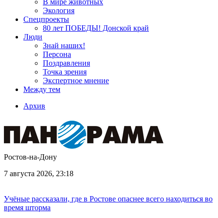
В мире животных
Экология
Спецпроекты
80 лет ПОБЕДЫ! Донской край
Люди
Знай наших!
Персона
Поздравления
Точка зрения
Экспертное мнение
Между тем
Архив
Ростов-на-Дону
7 августа 2026, 23:18
Учёные рассказали, где в Ростове опаснее всего находиться во
время шторма