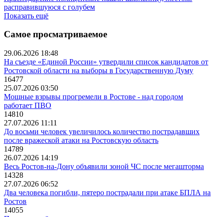
расправившуюся с голубем
Показать ещё
Самое просматриваемое
29.06.2026 18:48
На съезде «Единой России» утвердили список кандидатов от
Ростовской области на выборы в Государственную Думу
16477
25.07.2026 03:50
Мощные взрывы прогремели в Ростове - над городом
работает ПВО
14810
27.07.2026 11:11
До восьми человек увеличилось количество пострадавших
после вражеской атаки на Ростовскую область
14789
26.07.2026 14:19
Весь Ростов-на-Дону объявили зоной ЧС после мегашторма
14328
27.07.2026 06:52
Два человека погибли, пятеро пострадали при атаке БПЛА на
Ростов
14055