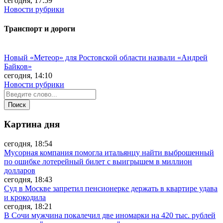
сегодня, 17:59
Новости рубрики
Транспорт и дороги
Новый «Метеор» для Ростовской области назвали «Андрей
Байков»
сегодня, 14:10
Новости рубрики
Картина дня
сегодня, 18:54
Мусорная компания помогла итальянцу найти выброшенный
по ошибке лотерейный билет с выигрышем в миллион
долларов
сегодня, 18:43
Суд в Москве запретил пенсионерке держать в квартире удава
и крокодила
сегодня, 18:21
В Сочи мужчина покалечил две иномарки на 420 тыс. рублей