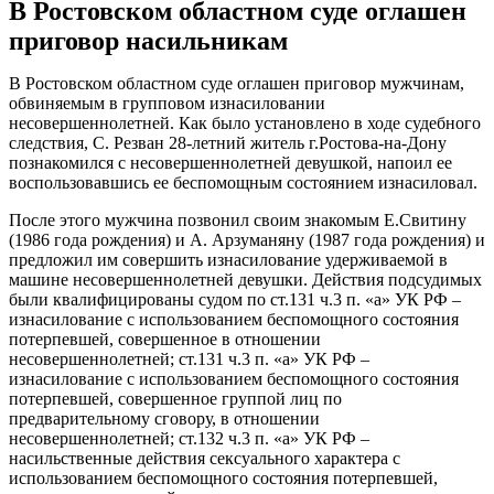
В Ростовском областном суде оглашен
приговор насильникам
В Ростовском областном суде оглашен приговор мужчинам,
обвиняемым в групповом изнасиловании
несовершеннолетней. Как было установлено в ходе судебного
следствия, С. Резван 28-летний житель г.Ростова-на-Дону
познакомился с несовершеннолетней девушкой, напоил ее
воспользовавшись ее беспомощным состоянием изнасиловал.
После этого мужчина позвонил своим знакомым Е.Свитину
(1986 года рождения) и А. Арзуманяну (1987 года рождения) и
предложил им совершить изнасилование удерживаемой в
машине несовершеннолетней девушки. Действия подсудимых
были квалифицированы судом по ст.131 ч.3 п. «а» УК РФ –
изнасилование с использованием беспомощного состояния
потерпевшей, совершенное в отношении
несовершеннолетней; ст.131 ч.3 п. «а» УК РФ –
изнасилование с использованием беспомощного состояния
потерпевшей, совершенное группой лиц по
предварительному сговору, в отношении
несовершеннолетней; ст.132 ч.3 п. «а» УК РФ –
насильственные действия сексуального характера с
использованием беспомощного состояния потерпевшей,