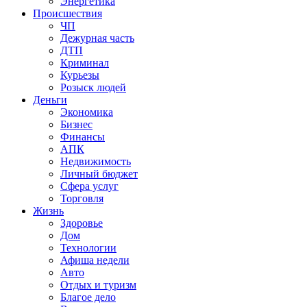
Энергетика
Происшествия
ЧП
Дежурная часть
ДТП
Криминал
Курьезы
Розыск людей
Деньги
Экономика
Бизнес
Финансы
АПК
Недвижимость
Личный бюджет
Сфера услуг
Торговля
Жизнь
Здоровье
Дом
Технологии
Афиша недели
Авто
Отдых и туризм
Благое дело