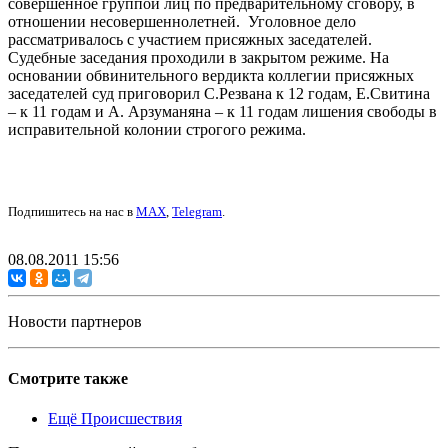
совершенное группой лиц по предварительному сговору, в
отношении несовершеннолетней. Уголовное дело
рассматривалось с участием присяжных заседателей.
Судебные заседания проходили в закрытом режиме. На
основании обвинительного вердикта коллегии присяжных
заседателей суд приговорил С.Резвана к 12 годам, Е.Свитина
– к 11 годам и А. Арзуманяна – к 11 годам лишения свободы в
исправительной колонии строгого режима.
Подпишитесь на нас в
MAX
,
Telegram
.
08.08.2011 15:56
Новости партнеров
Смотрите также
Ещё Происшествия