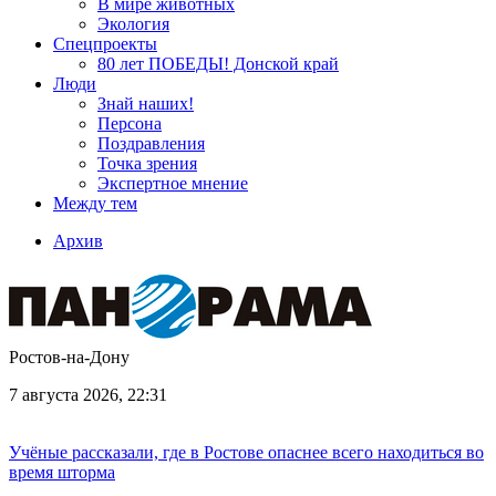
В мире животных
Экология
Спецпроекты
80 лет ПОБЕДЫ! Донской край
Люди
Знай наших!
Персона
Поздравления
Точка зрения
Экспертное мнение
Между тем
Архив
Ростов-на-Дону
7 августа 2026, 22:31
Учёные рассказали, где в Ростове опаснее всего находиться во
время шторма