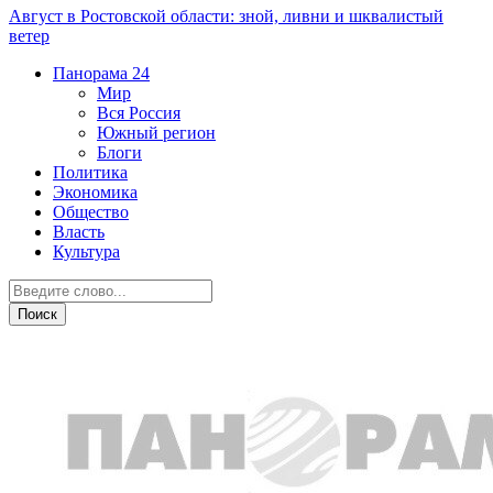
Август в Ростовской области: зной, ливни и шквалистый
ветер
Панорама
24
Мир
Вся Россия
Южный регион
Блоги
Политика
Экономика
Общество
Власть
Культура
Происшествия