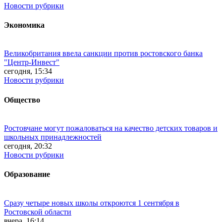
Новости рубрики
Экономика
Великобритания ввела санкции против ростовского банка
"Центр-Инвест"
сегодня, 15:34
Новости рубрики
Общество
Ростовчане могут пожаловаться на качество детских товаров и
школьных принадлежностей
сегодня, 20:32
Новости рубрики
Образование
Сразу четыре новых школы откроются 1 сентября в
Ростовской области
вчера, 16:14