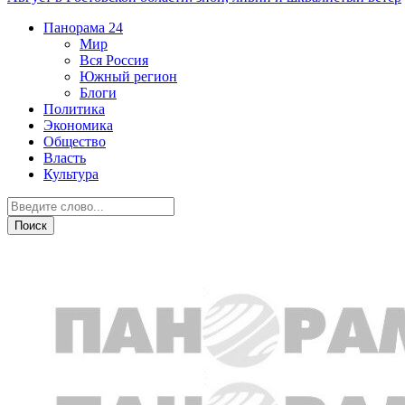
Панорама
24
Мир
Вся Россия
Южный регион
Блоги
Политика
Экономика
Общество
Власть
Культура
Происшествия