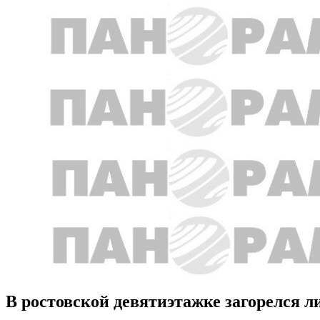
В ростовской девятиэтажке загорелся л