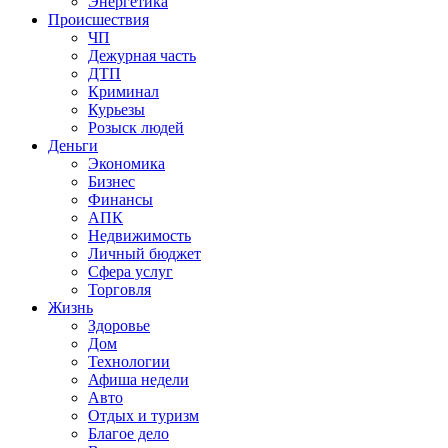
Энергетика
Происшествия
ЧП
Дежурная часть
ДТП
Криминал
Курьезы
Розыск людей
Деньги
Экономика
Бизнес
Финансы
АПК
Недвижимость
Личный бюджет
Сфера услуг
Торговля
Жизнь
Здоровье
Дом
Технологии
Афиша недели
Авто
Отдых и туризм
Благое дело