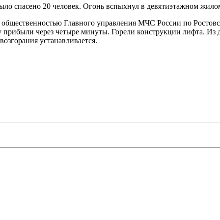
было спасено 20 человек. Огонь вспыхнул в девятиэтажном жилом
с общественностью Главного управления МЧС России по Ростовс
 прибыли через четыре минуты. Горели конструкции лифта. Из до
возгорания устанавливается.