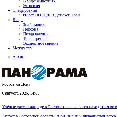
В мире животных
Экология
Спецпроекты
80 лет ПОБЕДЫ! Донской край
Люди
Знай наших!
Персона
Поздравления
Точка зрения
Экспертное мнение
Между тем
Архив
Ростов-на-Дону
6 августа 2026, 14:05
Учёные рассказали, где в Ростове опаснее всего находиться во
Август в Ростовской области: зной, ливни и шквалистый ветер