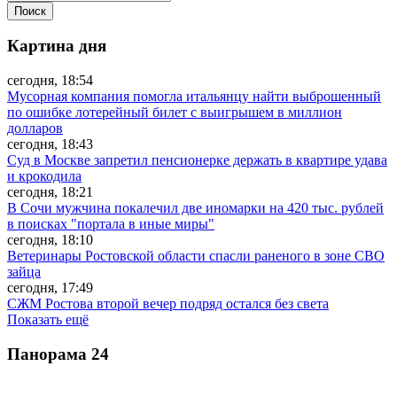
Картина дня
сегодня, 18:54
Мусорная компания помогла итальянцу найти выброшенный
по ошибке лотерейный билет с выигрышем в миллион
долларов
сегодня, 18:43
Суд в Москве запретил пенсионерке держать в квартире удава
и крокодила
сегодня, 18:21
В Сочи мужчина покалечил две иномарки на 420 тыс. рублей
в поисках "портала в иные миры"
сегодня, 18:10
Ветеринары Ростовской области спасли раненого в зоне СВО
зайца
сегодня, 17:49
СЖМ Ростова второй вечер подряд остался без света
Показать ещё
Панорама
24