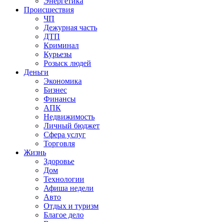
Энергетика
Происшествия
ЧП
Дежурная часть
ДТП
Криминал
Курьезы
Розыск людей
Деньги
Экономика
Бизнес
Финансы
АПК
Недвижимость
Личный бюджет
Сфера услуг
Торговля
Жизнь
Здоровье
Дом
Технологии
Афиша недели
Авто
Отдых и туризм
Благое дело