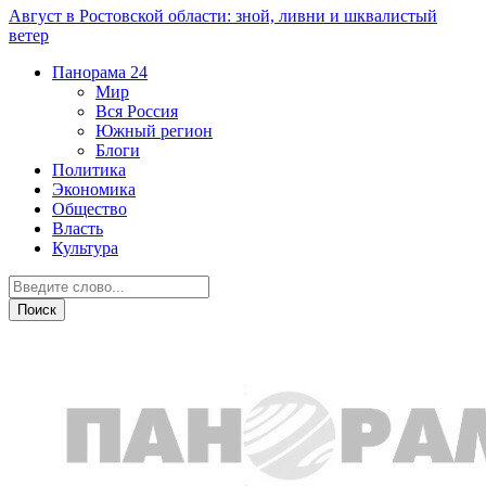
Август в Ростовской области: зной, ливни и шквалистый
ветер
Панорама
24
Мир
Вся Россия
Южный регион
Блоги
Политика
Экономика
Общество
Власть
Культура
Происшествия