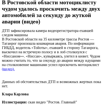
В Ростовской области мотоциклисту
чудом удалось проскочить между двух
автомобилей за секунду до жуткой
аварии (видео)
ДТП зафиксировала камера видеорегистратора ехавшей
следом машины
В Ростовской области на 35 километре трассы Ростов —
Таганрог произошла кошмарная авария. По информации
ГИБДД, водитель «Тойоты», ехавшей в сторону Таганрога,
выскочил на встречную полосу и в лоб столкнулся с
«Ниссаном»». «Ниссан», кувыркаясь, улетел в кювет. Чудом
можно считать то, что за секунду до аварии между идущими
на столкновение машинами успел проскочить мотоциклист
(видео).
Данных об обстоятельствах ДТП и возможных жертвах пока
нет.
Клара Карлова
Иллюстрация:
скан видео "Ростов. Главный"