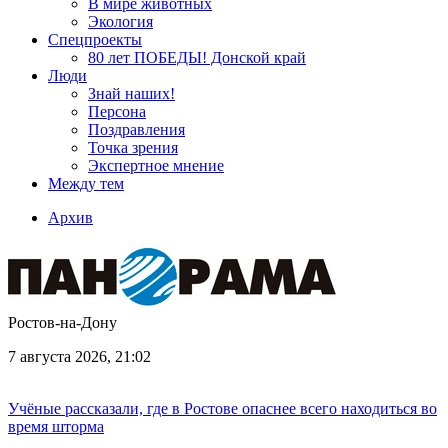
В мире животных
Экология
Спецпроекты
80 лет ПОБЕДЫ! Донской край
Люди
Знай наших!
Персона
Поздравления
Точка зрения
Экспертное мнение
Между тем
Архив
Ростов-на-Дону
7 августа 2026, 21:02
Учёные рассказали, где в Ростове опаснее всего находиться во
время шторма