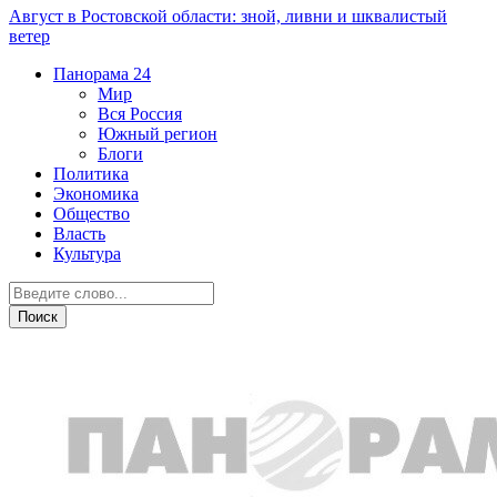
Август в Ростовской области: зной, ливни и шквалистый
ветер
Панорама
24
Мир
Вся Россия
Южный регион
Блоги
Политика
Экономика
Общество
Власть
Культура
Происшествия