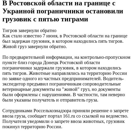
В Ростовской области на границе с
Украиной пограничники остановили
грузовик с пятью тиграми
Тигров завернули обратно
Как стало известно 7 июня, в Ростовской области на границе
был задержан грузовик, в котором находились пять тигров.
Живой груз завернули обратно.
По предварительной информации, на контрольно-пропускном
пункте близ города Донецк Ростовской области
пограничники задержали грузовик, в котором находились
пять тигров. Животные направлялись на территорию России
по заявке одного из частных предпринимателей. Водитель-
экспедитор предъявил пограничникам сопроводительные
ветеринарные документы на "живой" груз, но документы
были оформлены с нарушениями. В частности, там неверно
были указаны получатель и отправитель груза.
Сотрудниками Россельхознадзора приняли решение о запрете
ввоза груза, сообщает портал 161.ru со ссылкой на ведомство.
Получателя уведомили о запрете ввоза животных, грузовик
покинул территорию России.