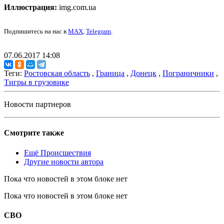
Иллюстрация:
img.com.ua
Подпишитесь на нас в
MAX
,
Telegram
.
07.06.2017 14:08
Теги:
Ростовская область
,
Граница
,
Донецк
,
Пограничники
,
Тигры в грузовике
Новости партнеров
Смотрите также
Ещё Происшествия
Другие новости автора
Пока что новостей в этом блоке нет
Пока что новостей в этом блоке нет
СВО