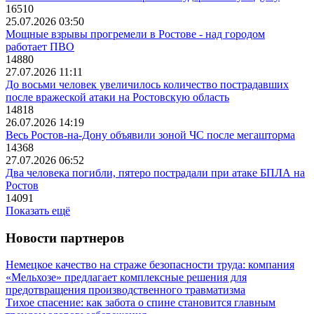
16510
25.07.2026 03:50
Мощные взрывы прогремели в Ростове - над городом
работает ПВО
14880
27.07.2026 11:11
До восьми человек увеличилось количество пострадавших
после вражеской атаки на Ростовскую область
14818
26.07.2026 14:19
Весь Ростов-на-Дону объявили зоной ЧС после мегашторма
14368
27.07.2026 06:52
Два человека погибли, пятеро пострадали при атаке БПЛА на
Ростов
14091
Показать ещё
Новости партнеров
Немецкое качество на страже безопасности труда: компания
«Мельхозе» предлагает комплексные решения для
предотвращения производственного травматизма
Тихое спасение: как забота о спине становится главным