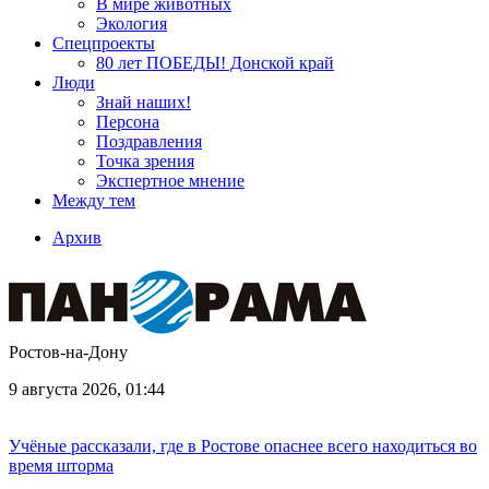
В мире животных
Экология
Спецпроекты
80 лет ПОБЕДЫ! Донской край
Люди
Знай наших!
Персона
Поздравления
Точка зрения
Экспертное мнение
Между тем
Архив
Ростов-на-Дону
9 августа 2026, 01:44
Учёные рассказали, где в Ростове опаснее всего находиться во
время шторма