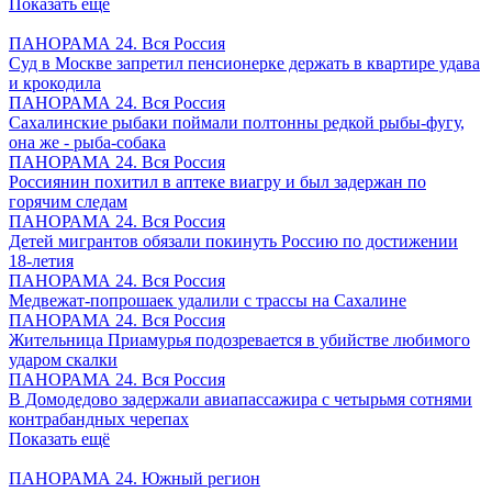
Показать ещё
ПАНОРАМА 24. Вся Россия
Суд в Москве запретил пенсионерке держать в квартире удава
и крокодила
ПАНОРАМА 24. Вся Россия
Сахалинские рыбаки поймали полтонны редкой рыбы-фугу,
она же - рыба-собака
ПАНОРАМА 24. Вся Россия
Россиянин похитил в аптеке виагру и был задержан по
горячим следам
ПАНОРАМА 24. Вся Россия
Детей мигрантов обязали покинуть Россию по достижении
18-летия
ПАНОРАМА 24. Вся Россия
Медвежат-попрошаек удалили с трассы на Сахалине
ПАНОРАМА 24. Вся Россия
Жительница Приамурья подозревается в убийстве любимого
ударом скалки
ПАНОРАМА 24. Вся Россия
В Домодедово задержали авиапассажира с четырьмя сотнями
контрабандных черепах
Показать ещё
ПАНОРАМА 24. Южный регион