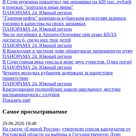
В Сочи мужчина покалечил две иномарки на 420 тыс. рублей
в поисках "портала в иные миры"
ПАНОРАМА 24. Южный регион
"Газпром нефть" разрешила кубанским водителям заливать
топливо в канистры на своих заправках
ПАНОРАМА 24. Южный регион
Число погибших в Архипо-Осиповке при атаке БПЛА
достигло 6, среди них трое детей
ПАНОРАМА 24. Южный регион
В Краснодаре в частном доме обнаружили запрещенную пуму
ПАНОРАМА 24. Южный регион
В Сочи горная река унесла в море двух туристов. Один погиб
ПАНОРАМА 24. Южный регион
Четырех молодых кубанцев задержали за нацистское
приветствие
ПАНОРАМА 24. Южный регион
Краснодарские полицейские нашли школьницу, жестоко
расправившуюся с голубем
Показать ещё
Самое просматриваемое
29.06.2026 18:48
На съезде «Единой России» утвердили список кандидатов от
Ростовской области на выборы в Государственную Думу