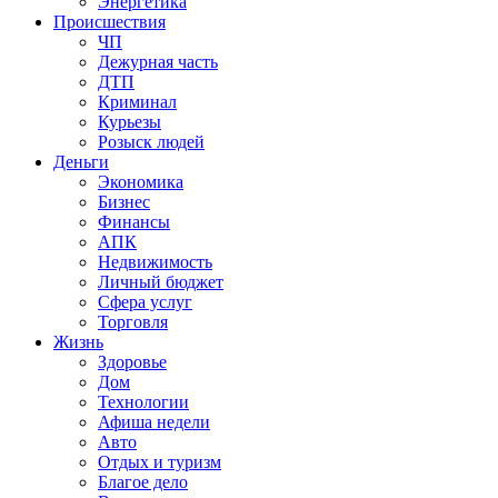
Энергетика
Происшествия
ЧП
Дежурная часть
ДТП
Криминал
Курьезы
Розыск людей
Деньги
Экономика
Бизнес
Финансы
АПК
Недвижимость
Личный бюджет
Сфера услуг
Торговля
Жизнь
Здоровье
Дом
Технологии
Афиша недели
Авто
Отдых и туризм
Благое дело