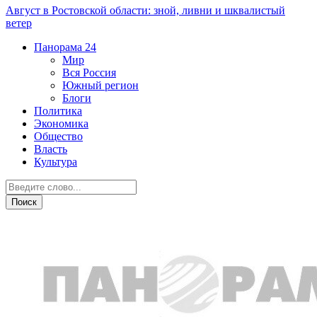
Август в Ростовской области: зной, ливни и шквалистый
ветер
Панорама
24
Мир
Вся Россия
Южный регион
Блоги
Политика
Экономика
Общество
Власть
Культура
Происшествия