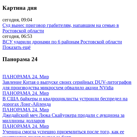
Картина дня
сегодня, 09:04
Суд вынес приговор грабителям, напавшим на семью в
Ростовской области
сегодня, 06:53
ВСУ ударили дронами по 6 районам Ростовской области
Показать ещё
Панорама
24
ПАНОРАМА 24. Мир
Завление Китая о выпуске своих серийных DUV-литографов
для производства микросхем обвалило акции NVidia
ПАНОРАМА 24. Мир
В США байкеры и квадроциклисты устроили беспредел на
дорогах Лонг-Айленда
ПАНОРАМА 24. Мир
Джедайский меч Люка Скайуокера продали с аукциона за
миллионы долларов
ПАНОРАМА 24. Мир
Ученица смогла успешно приземлиться после того, как ее