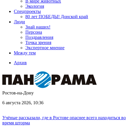
В мире животных
Экология
Спецпроекты
80 лет ПОБЕДЫ! Донской край
Люди
Знай наших!
Персона
Поздравления
Точка зрения
Экспертное мнение
Между тем
Архив
Ростов-на-Дону
6 августа 2026, 10:36
Учёные рассказали, где в Ростове опаснее всего находиться во
время шторма