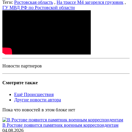
Теги:
Ростовская область
,
На трассе М4 загорелся грузовик
,
ГУ МВД РФ по Ростовской области
Новости партнеров
Смотрите также
Ещё Происшествия
Другие новости автора
Пока что новостей в этом блоке нет
В Ростове появится памятник военным корреспондентам
04.08.2026