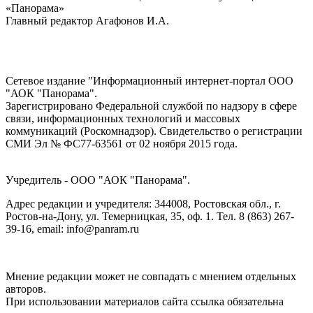
«Панорама»
Главный редактор Агафонов И.А.
Сетевое издание "Информационный интернет-портал ООО
"АОК "Панорама".
Зарегистрировано Федеральной службой по надзору в сфере
связи, информационных технологий и массовых
коммуникаций (Роскомнадзор). Cвидетельство о регистрации
СМИ Эл № ФС77-63561 от 02 ноября 2015 года.
Учредитель - ООО "АОК "Панорама".
Адрес редакции и учредителя: 344008, Ростовская обл., г.
Ростов-на-Дону, ул. Темерницкая, 35, оф. 1. Тел. 8 (863) 267-
39-16, email: info@panram.ru
Мнение редакции может не совпадать с мнением отдельных
авторов.
При использовании материалов сайта ссылка обязательна