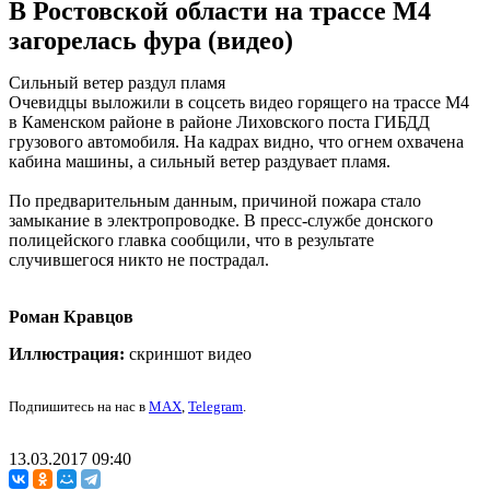
В Ростовской области на трассе М4
загорелась фура (видео)
Сильный ветер раздул пламя
Очевидцы выложили в соцсеть видео горящего на трассе М4
в Каменском районе в районе Лиховского поста ГИБДД
грузового автомобиля. На кадрах видно, что огнем охвачена
кабина машины, а сильный ветер раздувает пламя.
По предварительным данным, причиной пожара стало
замыкание в электропроводке. В пресс-службе донского
полицейского главка сообщили, что в результате
случившегося никто не пострадал.
Роман Кравцов
Иллюстрация:
скриншот видео
Подпишитесь на нас в
MAX
,
Telegram
.
13.03.2017 09:40