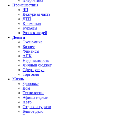
Энергетика
Происшествия
ЧП
Дежурная часть
ДТП
Криминал
Курьезы
Розыск людей
Деньги
Экономика
Бизнес
Финансы
АПК
Недвижимость
Личный бюджет
Сфера услуг
Торговля
Жизнь
Здоровье
Дом
Технологии
Афиша недели
Авто
Отдых и туризм
Благое дело