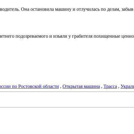
одитель. Она остановила машину и отлучилась по делам, забыв з
етнего подозреваемого и изъяли у грабителя похищенные ценно
ссии по Ростовской области
,
Открытая машина
,
Трасса
,
Украли