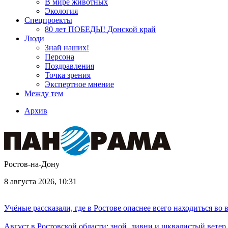
В мире животных
Экология
Спецпроекты
80 лет ПОБЕДЫ! Донской край
Люди
Знай наших!
Персона
Поздравления
Точка зрения
Экспертное мнение
Между тем
Архив
Ростов-на-Дону
8 августа 2026, 10:31
Учёные рассказали, где в Ростове опаснее всего находиться во
Август в Ростовской области: зной, ливни и шквалистый ветер