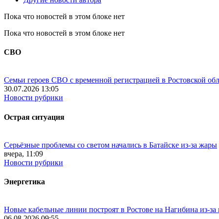
Пока что новостей в этом блоке нет
Пока что новостей в этом блоке нет
СВО
Семьи героев СВО с временной регистрацией в Ростовской обл
30.07.2026 13:05
Новости рубрики
Острая ситуация
Серьёзные проблемы со светом начались в Батайске из-за жары
вчера, 11:09
Новости рубрики
Энергетика
Новые кабельные линии построят в Ростове на Нагибина из-за
06.08.2026 09:55