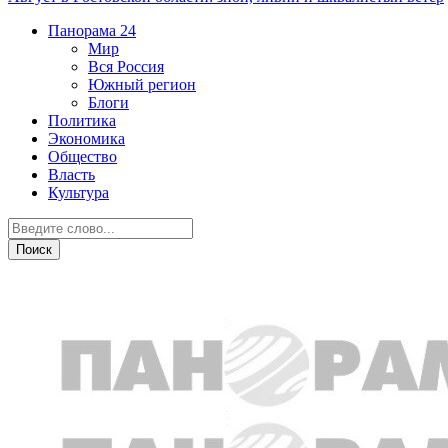
Панорама
24
Мир
Вся Россия
Южный регион
Блоги
Политика
Экономика
Общество
Власть
Культура
Происшествия