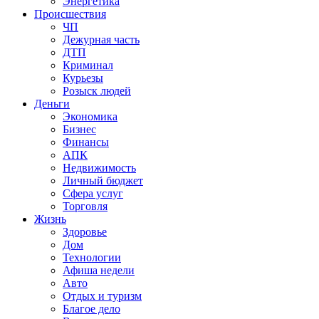
Энергетика
Происшествия
ЧП
Дежурная часть
ДТП
Криминал
Курьезы
Розыск людей
Деньги
Экономика
Бизнес
Финансы
АПК
Недвижимость
Личный бюджет
Сфера услуг
Торговля
Жизнь
Здоровье
Дом
Технологии
Афиша недели
Авто
Отдых и туризм
Благое дело