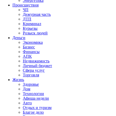
Энергетика
Происшествия
ЧП
Дежурная часть
ДТП
Криминал
Курьезы
Розыск людей
Деньги
Экономика
Бизнес
Финансы
АПК
Недвижимость
Личный бюджет
Сфера услуг
Торговля
Жизнь
Здоровье
Дом
Технологии
Афиша недели
Авто
Отдых и туризм
Благое дело