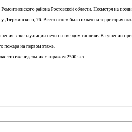
т" Ремонтненского района Ростовской области. Несмотря на позд
у Дзержинского, 76. Всего огнем было охвачена территория окол
шения в эксплуатации печи на твердом топливе. В тушении при
о пожара на первом этаже.
час это еженедельник с тиражом 2500 экз.