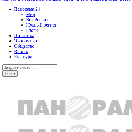
Панорама
24
Мир
Вся Россия
Южный регион
Блоги
Политика
Экономика
Общество
Власть
Культура
Происшествия