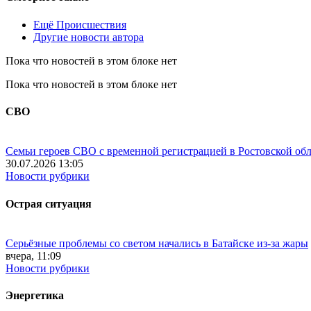
Ещё Происшествия
Другие новости автора
Пока что новостей в этом блоке нет
Пока что новостей в этом блоке нет
СВО
Семьи героев СВО с временной регистрацией в Ростовской обл
30.07.2026 13:05
Новости рубрики
Острая ситуация
Серьёзные проблемы со светом начались в Батайске из-за жары
вчера, 11:09
Новости рубрики
Энергетика