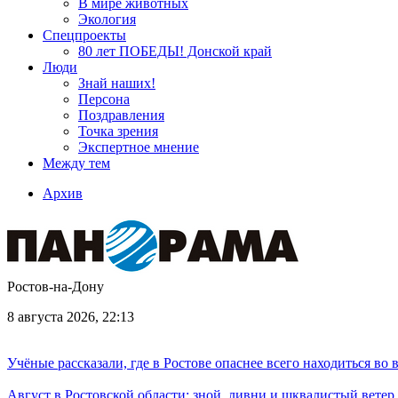
В мире животных
Экология
Спецпроекты
80 лет ПОБЕДЫ! Донской край
Люди
Знай наших!
Персона
Поздравления
Точка зрения
Экспертное мнение
Между тем
Архив
Ростов-на-Дону
8 августа 2026, 22:13
Учёные рассказали, где в Ростове опаснее всего находиться во
Август в Ростовской области: зной, ливни и шквалистый ветер