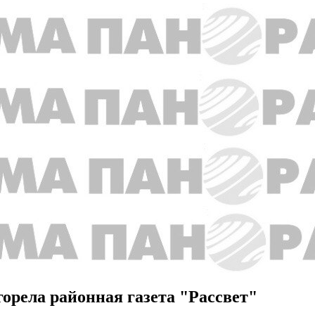
орела районная газета "Рассвет"