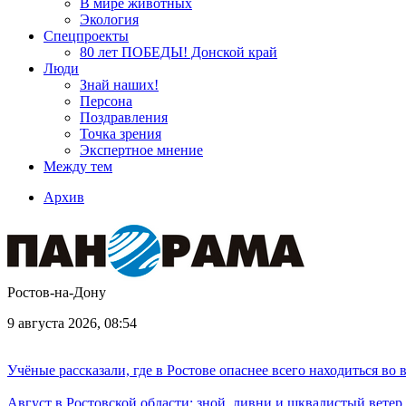
В мире животных
Экология
Спецпроекты
80 лет ПОБЕДЫ! Донской край
Люди
Знай наших!
Персона
Поздравления
Точка зрения
Экспертное мнение
Между тем
Архив
Ростов-на-Дону
9 августа 2026, 08:54
Учёные рассказали, где в Ростове опаснее всего находиться во
Август в Ростовской области: зной, ливни и шквалистый ветер