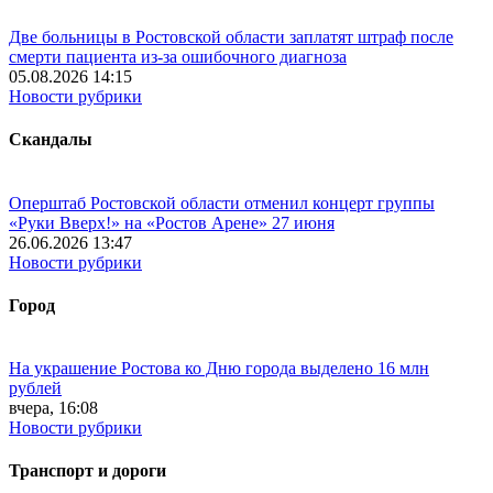
Две больницы в Ростовской области заплатят штраф после
смерти пациента из-за ошибочного диагноза
05.08.2026 14:15
Новости рубрики
Скандалы
Оперштаб Ростовской области отменил концерт группы
«Руки Вверх!» на «Ростов Арене» 27 июня
26.06.2026 13:47
Новости рубрики
Город
На украшение Ростова ко Дню города выделено 16 млн
рублей
вчера, 16:08
Новости рубрики
Транспорт и дороги