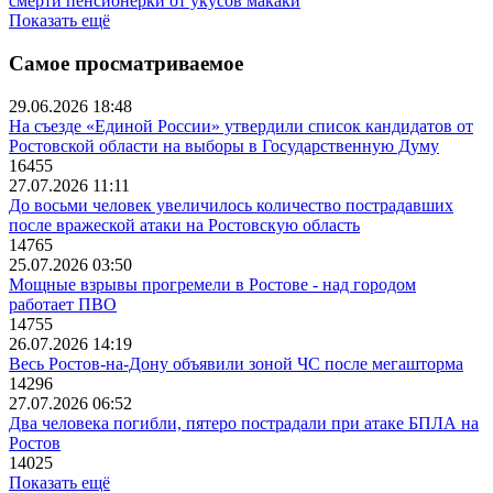
смерти пенсионерки от укусов макаки
Показать ещё
Самое просматриваемое
29.06.2026 18:48
На съезде «Единой России» утвердили список кандидатов от
Ростовской области на выборы в Государственную Думу
16455
27.07.2026 11:11
До восьми человек увеличилось количество пострадавших
после вражеской атаки на Ростовскую область
14765
25.07.2026 03:50
Мощные взрывы прогремели в Ростове - над городом
работает ПВО
14755
26.07.2026 14:19
Весь Ростов-на-Дону объявили зоной ЧС после мегашторма
14296
27.07.2026 06:52
Два человека погибли, пятеро пострадали при атаке БПЛА на
Ростов
14025
Показать ещё