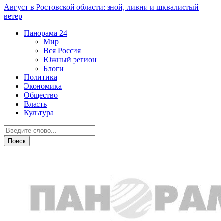
Август в Ростовской области: зной, ливни и шквалистый
ветер
Панорама
24
Мир
Вся Россия
Южный регион
Блоги
Политика
Экономика
Общество
Власть
Культура
Происшествия