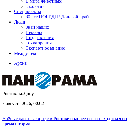
В мире животных
Экология
Спецпроекты
80 лет ПОБЕДЫ! Донской край
Люди
Знай наших!
Персона
Поздравления
Точка зрения
Экспертное мнение
Между тем
Архив
Ростов-на-Дону
7 августа 2026, 00:02
Учёные рассказали, где в Ростове опаснее всего находиться во
время шторма