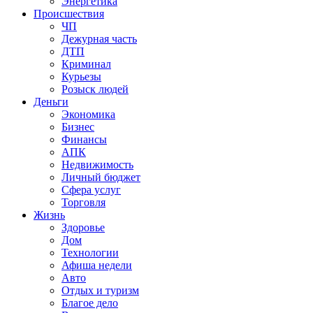
Энергетика
Происшествия
ЧП
Дежурная часть
ДТП
Криминал
Курьезы
Розыск людей
Деньги
Экономика
Бизнес
Финансы
АПК
Недвижимость
Личный бюджет
Сфера услуг
Торговля
Жизнь
Здоровье
Дом
Технологии
Афиша недели
Авто
Отдых и туризм
Благое дело