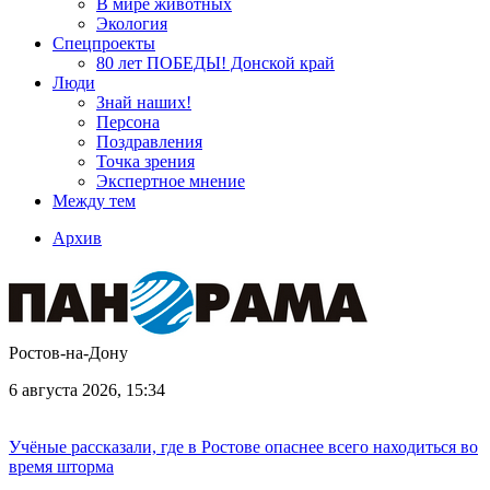
В мире животных
Экология
Спецпроекты
80 лет ПОБЕДЫ! Донской край
Люди
Знай наших!
Персона
Поздравления
Точка зрения
Экспертное мнение
Между тем
Архив
Ростов-на-Дону
6 августа 2026, 15:34
Учёные рассказали, где в Ростове опаснее всего находиться во
время шторма