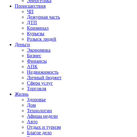
Энергетика
Происшествия
ЧП
Дежурная часть
ДТП
Криминал
Курьезы
Розыск людей
Деньги
Экономика
Бизнес
Финансы
АПК
Недвижимость
Личный бюджет
Сфера услуг
Торговля
Жизнь
Здоровье
Дом
Технологии
Афиша недели
Авто
Отдых и туризм
Благое дело