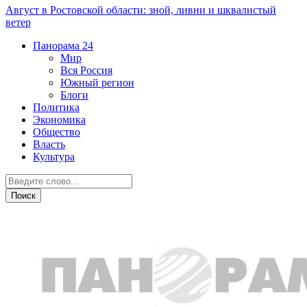
Август в Ростовской области: зной, ливни и шквалистый
ветер
Панорама
24
Мир
Вся Россия
Южный регион
Блоги
Политика
Экономика
Общество
Власть
Культура
Происшествия