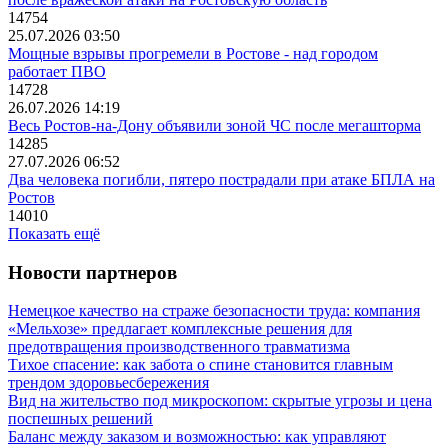
14754
25.07.2026 03:50
Мощные взрывы прогремели в Ростове - над городом
работает ПВО
14728
26.07.2026 14:19
Весь Ростов-на-Дону объявили зоной ЧС после мегашторма
14285
27.07.2026 06:52
Два человека погибли, пятеро пострадали при атаке БПЛА на
Ростов
14010
Показать ещё
Новости партнеров
Немецкое качество на страже безопасности труда: компания
«Мельхозе» предлагает комплексные решения для
предотвращения производственного травматизма
Тихое спасение: как забота о спине становится главным
трендом здоровьесбережения
Вид на жительство под микроскопом: скрытые угрозы и цена
поспешных решений
Баланс между заказом и возможностью: как управляют