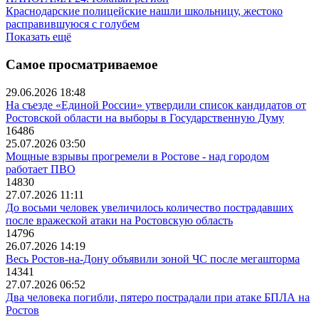
Краснодарские полицейские нашли школьницу, жестоко
расправившуюся с голубем
Показать ещё
Самое просматриваемое
29.06.2026 18:48
На съезде «Единой России» утвердили список кандидатов от
Ростовской области на выборы в Государственную Думу
16486
25.07.2026 03:50
Мощные взрывы прогремели в Ростове - над городом
работает ПВО
14830
27.07.2026 11:11
До восьми человек увеличилось количество пострадавших
после вражеской атаки на Ростовскую область
14796
26.07.2026 14:19
Весь Ростов-на-Дону объявили зоной ЧС после мегашторма
14341
27.07.2026 06:52
Два человека погибли, пятеро пострадали при атаке БПЛА на
Ростов