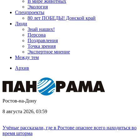
В мире животных
Экология
Спецпроекты
80 лет ПОБЕДЫ! Донской край
Люди
Знай наших!
Персона
Поздравления
Точка зрения
Экспертное мнение
Между тем
Архив
Ростов-на-Дону
8 августа 2026, 03:59
Учёные рассказали, где в Ростове опаснее всего находиться во
время шторма