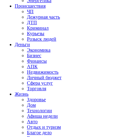
Энергетика
Происшествия
ЧП
Дежурная часть
ДТП
Криминал
Курьезы
Розыск людей
Деньги
Экономика
Бизнес
Финансы
АПК
Недвижимость
Личный бюджет
Сфера услуг
Торговля
Жизнь
Здоровье
Дом
Технологии
Афиша недели
Авто
Отдых и туризм
Благое дело