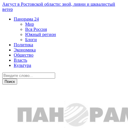
Август в Ростовской области: зной, ливни и шквалистый
ветер
Панорама
24
Мир
Вся Россия
Южный регион
Блоги
Политика
Экономика
Общество
Власть
Культура
Происшествия