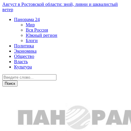
Август в Ростовской области: зной, ливни и шквалистый
ветер
Панорама
24
Мир
Вся Россия
Южный регион
Блоги
Политика
Экономика
Общество
Власть
Культура
Происшествия