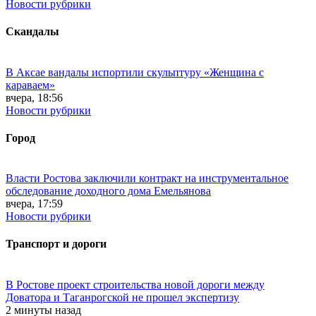
Новости рубрики
Скандалы
В Аксае вандалы испортили скульптуру «Женщина с
караваем»
вчера, 18:56
Новости рубрики
Город
Власти Ростова заключили контракт на инструментальное
обследование доходного дома Емельянова
вчера, 17:59
Новости рубрики
Транспорт и дороги
В Ростове проект строительства новой дороги между
Доватора и Таганрогской не прошел экспертизу
2 минуты назад