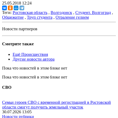
25.05.2018 12:24
Теги:
Ростовская область
,
Волгодонск
,
Студент. Волгоград
,
Общежитие
,
Труп студента
,
Отраление гелием
Новости партнеров
Смотрите также
Ещё Происшествия
Другие новости автора
Пока что новостей в этом блоке нет
Пока что новостей в этом блоке нет
СВО
Семьи героев СВО с временной регистрацией в Ростовской
области смогут получить земельный участок
30.07.2026 13:05
Новости рубрики