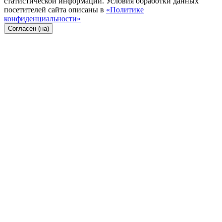
статистической информации. Условия обработки данных
посетителей сайта описаны в
«Политике
конфиденциальности»
Согласен (на)