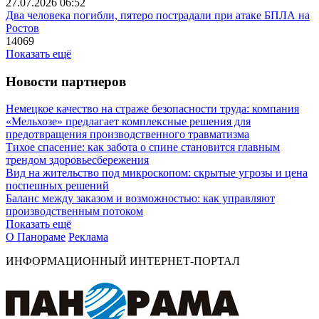
27.07.2026 06:52
Два человека погибли, пятеро пострадали при атаке БПЛА на
Ростов
14069
Показать ещё
Новости партнеров
Немецкое качество на страже безопасности труда: компания
«Мельхозе» предлагает комплексные решения для
предотвращения производственного травматизма
Тихое спасение: как забота о спине становится главным
трендом здоровьесбережения
Вид на жительство под микроскопом: скрытые угрозы и цена
поспешных решений
Баланс между заказом и возможностью: как управляют
производственным потоком
Показать ещё
О Панораме
Реклама
ИНФОРМАЦИОННЫЙ ИНТЕРНЕТ-ПОРТАЛ