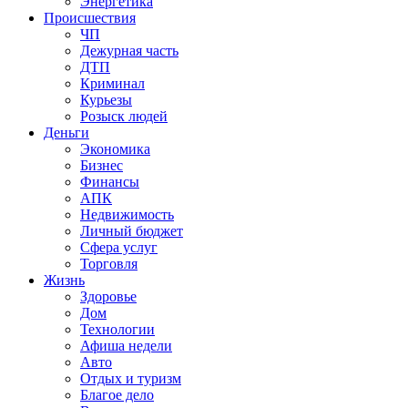
Энергетика
Происшествия
ЧП
Дежурная часть
ДТП
Криминал
Курьезы
Розыск людей
Деньги
Экономика
Бизнес
Финансы
АПК
Недвижимость
Личный бюджет
Сфера услуг
Торговля
Жизнь
Здоровье
Дом
Технологии
Афиша недели
Авто
Отдых и туризм
Благое дело