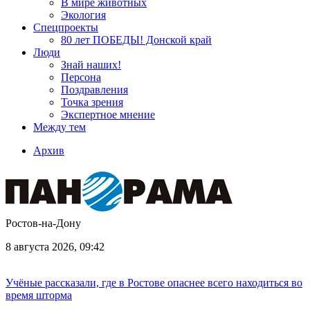
В мире животных
Экология
Спецпроекты
80 лет ПОБЕДЫ! Донской край
Люди
Знай наших!
Персона
Поздравления
Точка зрения
Экспертное мнение
Между тем
Архив
Ростов-на-Дону
8 августа 2026, 09:42
Учёные рассказали, где в Ростове опаснее всего находиться во
время шторма