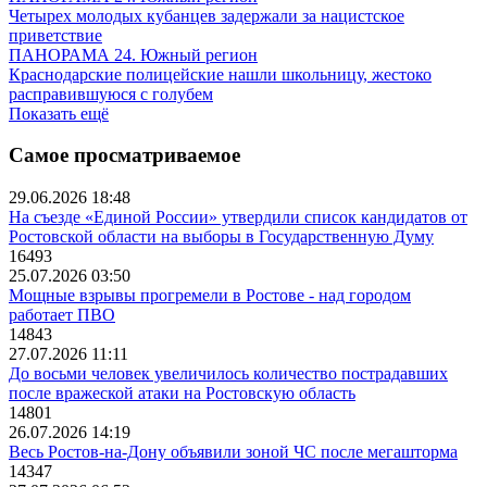
Четырех молодых кубанцев задержали за нацистское
приветствие
ПАНОРАМА 24. Южный регион
Краснодарские полицейские нашли школьницу, жестоко
расправившуюся с голубем
Показать ещё
Самое просматриваемое
29.06.2026 18:48
На съезде «Единой России» утвердили список кандидатов от
Ростовской области на выборы в Государственную Думу
16493
25.07.2026 03:50
Мощные взрывы прогремели в Ростове - над городом
работает ПВО
14843
27.07.2026 11:11
До восьми человек увеличилось количество пострадавших
после вражеской атаки на Ростовскую область
14801
26.07.2026 14:19
Весь Ростов-на-Дону объявили зоной ЧС после мегашторма
14347