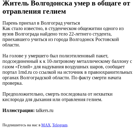
Житель Волгодонска умер в общаге от
отравления гелием
Парень приехал в Волгоград учиться
Как стало известно, в студенческом общежитии одного из
вузов Волгограда найдено тело 22-летнего студента,
приехавшего учиться из города Волгодонск Ростовской
области.
На голове у умершего был полиэтиленовый пакет,
подсоединенный к к 10-литровому металлическому баллону с
газом «Гелий» для надувания воздушных шаров, сообщает
портал 1rnd.ru со ссылкой на источник в правоохранительных
органах Волгоградской области. По факту смерти начата
проверка.
Предположительно, смерть последовала от нехватки
кислорода для дыхания или отравления гелием.
Иллюстрация:
talkers.ru
Подпишитесь на нас в
MAX
,
Telegram
.